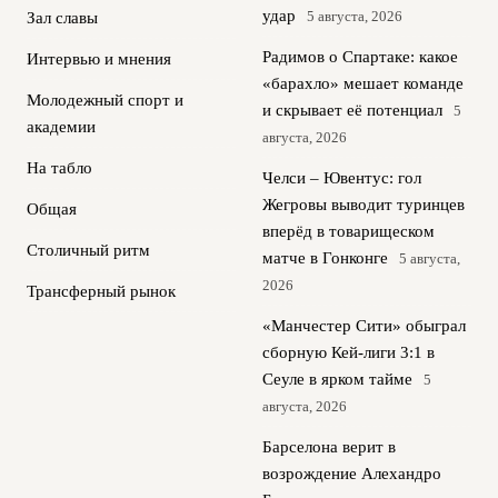
удар
5 августа, 2026
Зал славы
Радимов о Спартаке: какое
Интервью и мнения
«барахло» мешает команде
Молодежный спорт и
и скрывает её потенциал
5
академии
августа, 2026
На табло
Челси – Ювентус: гол
Жегровы выводит туринцев
Общая
вперёд в товарищеском
Столичный ритм
матче в Гонконге
5 августа,
2026
Трансферный рынок
«Манчестер Сити» обыграл
сборную Кей-лиги 3:1 в
Сеуле в ярком тайме
5
августа, 2026
Барселона верит в
возрождение Алехандро