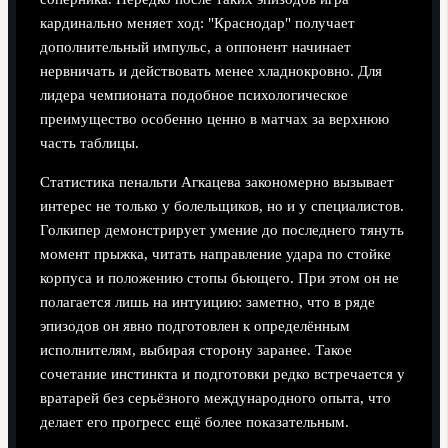
кардинально меняет ход: "Краснодар" получает
дополнительный импульс, а оппонент начинает
нервничать и действовать менее хладнокровно. Для
лидера чемпионата подобное психологическое
преимущество особенно ценно в матчах за верхнюю
часть таблицы.
Статистика пенальти Агкацева закономерно вызывает
интерес не только у болельщиков, но и у специалистов.
Голкипер демонстрирует умение до последнего тянуть
момент прыжка, читать направление удара по стойке
корпуса и положению стопы бьющего. При этом он не
полагается лишь на интуицию: заметно, что в ряде
эпизодов он явно подготовлен к определённым
исполнителям, выбирая сторону заранее. Такое
сочетание инстинкта и подготовки редко встречается у
вратарей без серьёзного международного опыта, что
делает его прогресс ещё более показательным.