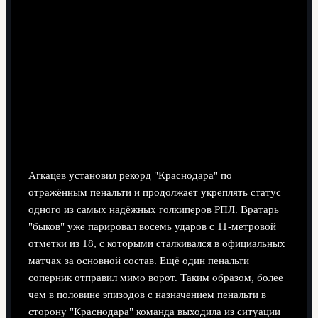
4 минут чтения
Агкацев установил рекорд "Краснодара" по
отражённым пенальти и продолжает укреплять статус
одного из самых надёжных голкиперов РПЛ. Вратарь
"быков" уже парировал восемь ударов с 11-метровой
отметки из 18, с которыми сталкивался в официальных
матчах за основной состав. Ещё один пенальти
соперник отправил мимо ворот. Таким образом, более
чем в половине эпизодов с назначением пенальти в
сторону "Краснодара" команда выходила из ситуации