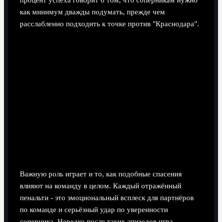
процент успеха говорит о том, что соперникам нужно
как минимум дважды подумать, прежде чем
расслабленно подходить к точке против "Краснодара".
Важную роль играет и то, как подобные спасения
влияют на команду в целом. Каждый отражённый
пенальти - это эмоциональный всплеск для партнёров
по команде и серьёзный удар по уверенности
соперника. Нередко после таких эпизодов игра