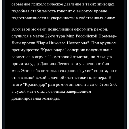
серьёзное психологическое давление в таких эпизодах,
подобная стабильность говорит о высоком уровне
подготовленности и уверенности в собственных силах.
Ключевой момент, позволивший оформить рекорд,
случился в матче 22-го тура Мир Российской Премьер-
Лиги против "Пари Нижнего Новгорода". При крупном
преимуществе "Краснодара" соперник получил шанс
вернуться в игру с 11-метровой отметки, но Агкацев
прочитал удар Даниила Лесового и уверенно отбил
мяч. Этот сейв не только сохранил "сухие" ворота, но и
стал важной вехой в личной статистике голкипера. В
итоге "Краснодар" разгромил оппонента со счётом 5:0,
а сухой матч стал логичным завершением
доминирования команды.