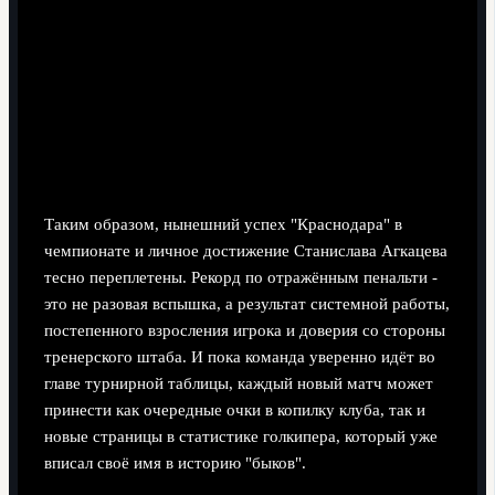
Таким образом, нынешний успех "Краснодара" в
чемпионате и личное достижение Станислава Агкацева
тесно переплетены. Рекорд по отражённым пенальти -
это не разовая вспышка, а результат системной работы,
постепенного взросления игрока и доверия со стороны
тренерского штаба. И пока команда уверенно идёт во
главе турнирной таблицы, каждый новый матч может
принести как очередные очки в копилку клуба, так и
новые страницы в статистике голкипера, который уже
вписал своё имя в историю "быков".