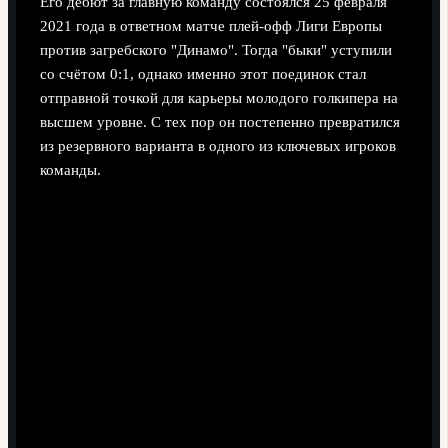
Его дебют за главную команду состоялся 25 февраля
2021 года в ответном матче плей-офф Лиги Европы
против загребского "Динамо". Тогда "быки" уступили
со счётом 0:1, однако именно этот поединок стал
отправной точкой для карьеры молодого голкипера на
высшем уровне. С тех пор он постепенно превратился
из резервного варианта в одного из ключевых игроков
команды.