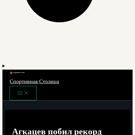
Спортивная Столица
Main
Menu
Агкацев побил рекорд