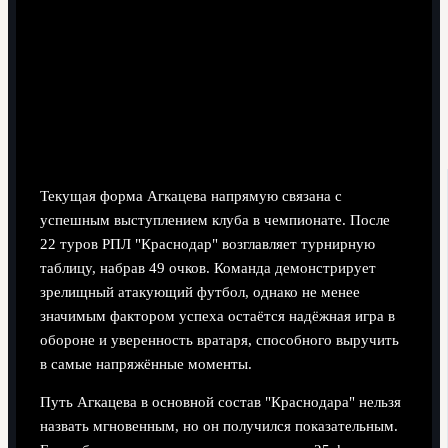
Текущая форма Агкацева напрямую связана с
успешным выступлением клуба в чемпионате. После
22 туров РПЛ "Краснодар" возглавляет турнирную
таблицу, набрав 49 очков. Команда демонстрирует
зрелищный атакующий футбол, однако не менее
значимым фактором успеха остаётся надёжная игра в
обороне и уверенность вратаря, способного выручить
в самые напряжённые моменты.
Путь Агкацева в основной состав "Краснодара" нельзя
назвать мгновенным, но он получился показательным.