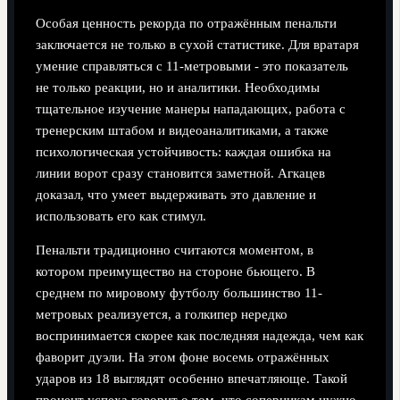
Особая ценность рекорда по отражённым пенальти
заключается не только в сухой статистике. Для вратаря
умение справляться с 11-метровыми - это показатель
не только реакции, но и аналитики. Необходимы
тщательное изучение манеры нападающих, работа с
тренерским штабом и видеоаналитиками, а также
психологическая устойчивость: каждая ошибка на
линии ворот сразу становится заметной. Агкацев
доказал, что умеет выдерживать это давление и
использовать его как стимул.
Пенальти традиционно считаются моментом, в
котором преимущество на стороне бьющего. В
среднем по мировому футболу большинство 11-
метровых реализуется, а голкипер нередко
воспринимается скорее как последняя надежда, чем как
фаворит дуэли. На этом фоне восемь отражённых
ударов из 18 выглядят особенно впечатляюще. Такой