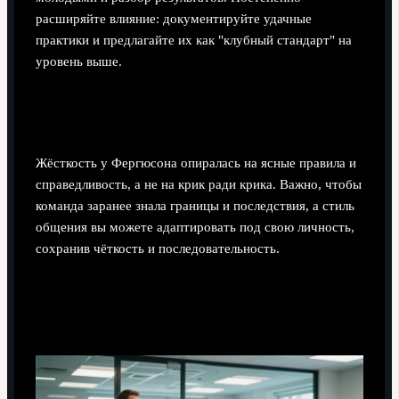
расширяйте влияние: документируйте удачные
практики и предлагайте их как "клубный стандарт" на
уровень выше.
Нужно ли быть жёстким, как Фергюсон, или
можно обойтись мягким стилем?
Жёсткость у Фергюсона опиралась на ясные правила и
справедливость, а не на крик ради крика. Важно, чтобы
команда заранее знала границы и последствия, а стиль
общения вы можете адаптировать под свою личность,
сохранив чёткость и последовательность.
Как безопасно расставаться с "звёздами", не
разрушая атмосферу?