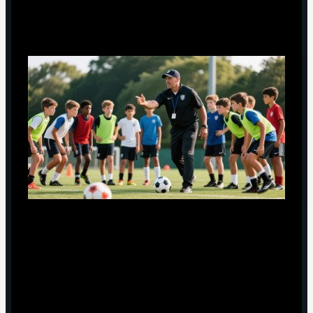
принципов Фергюсона
Фокус на долгосрочной культуре, а не на разовых
сезонах и кампаниях.
Непереговорные стандарты поведения и
дисциплины для всех уровней.
Ставка на развитие молодёжи, а не только на