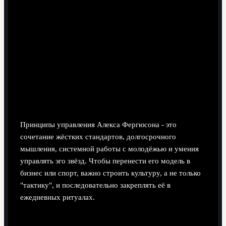
7 минут чтения
Принципы управления Алекса Фергюсона - это
сочетание жёстких стандартов, долгосрочного
мышления, системной работы с молодёжью и умения
управлять эго звёзд. Чтобы перенести его модель в
бизнес или спорт, важно строить культуру, а не только
"тактику", и последовательно закреплять её в
ежедневных ритуалах.
Краткий обзор управленческих