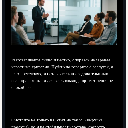
Разговаривайте лично и честно, опираясь на заранее
известные критерии. Публично говорите о заслугах, а
не о претензиях, и оставайтесь последовательными:
если правила одни для всех, команда примет решение
спокойнее.
Как измерять успех внедрения модели
Фергюсона в офисной команде?
Смотрите не только на "счёт на табло" (выручка,
проекты), но и на стабильность состава, скорость