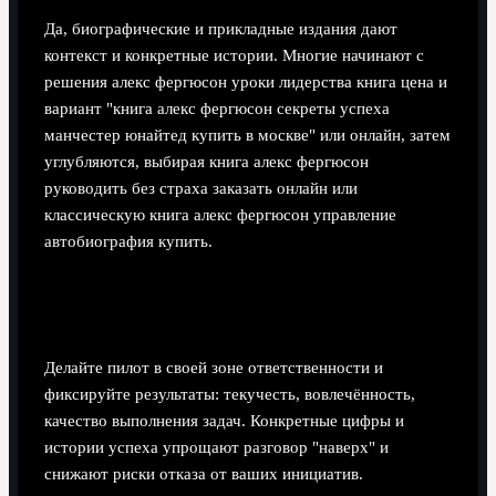
Да, биографические и прикладные издания дают
контекст и конкретные истории. Многие начинают с
решения алекс фергюсон уроки лидерства книга цена и
вариант "книга алекс фергюсон секреты успеха
манчестер юнайтед купить в москве" или онлайн, затем
углубляются, выбирая книга алекс фергюсон
руководить без страха заказать онлайн или
классическую книга алекс фергюсон управление
автобиография купить.
Что делать, если вышестоящее руководство не
поддерживает изменения в стиле Фергюсона?
Делайте пилот в своей зоне ответственности и
фиксируйте результаты: текучесть, вовлечённость,
качество выполнения задач. Конкретные цифры и
истории успеха упрощают разговор "наверх" и
снижают риски отказа от ваших инициатив.