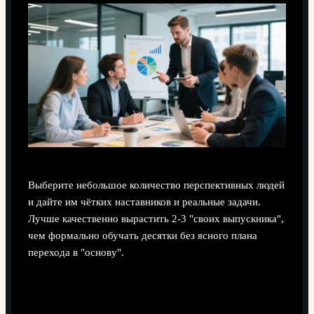
Выберите небольшое количество перспективных людей
и дайте им чётких наставников и реальные задачи.
Лучше качественно вырастить 2-3 "своих выпускника",
чем формально обучать десятки без ясного плана
перехода в "основу".
Помогают ли книги Фергюсона лучше
внедрять его методы?