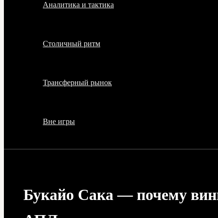
Аналитика и тактика
Столичный ритм
Трансферный рынок
Вне игры
Букайо Сака — почему винг