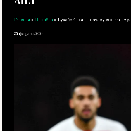
АПЛ
Главная
На табло
Букайо Сака — почему вингер «Арс
25 февраля, 2026