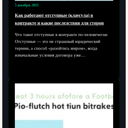
5 декабря, 2025
Как работают отступные (клаусула) в
контракте и какие последствия для сторон
Что такое отступные в контракте по-человечески
Отступные — это не страшный юридический
термин, а способ «разойтись миром», когда
изначальные условия договора уже…