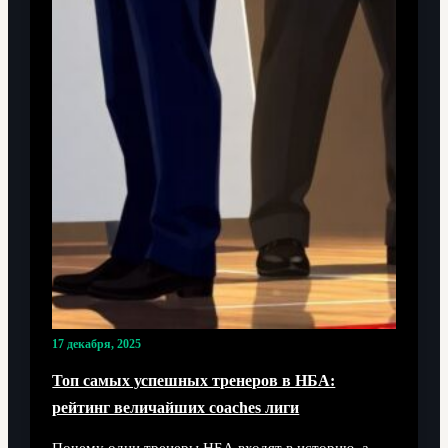
17 декабря, 2025
Топ самых успешных тренеров в НБА:
рейтинг величайших coaches лиги
Почему одни тренеры НБА входят в историю, а