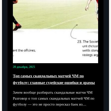
20 декабря, 2025
Топ самых скандальных матчей ЧМ по
футболу: главные судейские ошибки и драмы
Зачем вообще разбирать скандальные матчи ЧМ
Разговор о топ самых скандальных матчей ЧМ по
футболу — это не просто пересказ баек из…