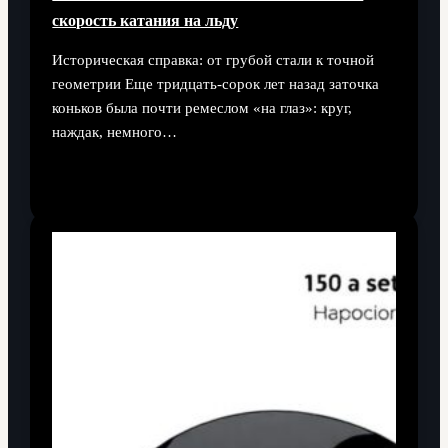
скорость катания на льду
Историческая справка: от грубой стали к точной
геометрии Еще тридцать-сорок лет назад заточка
коньков была почти ремеслом «на глаз»: круг,
наждак, немного…