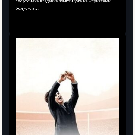
спортсмена владение языком уже не «приятный
бонус», а…