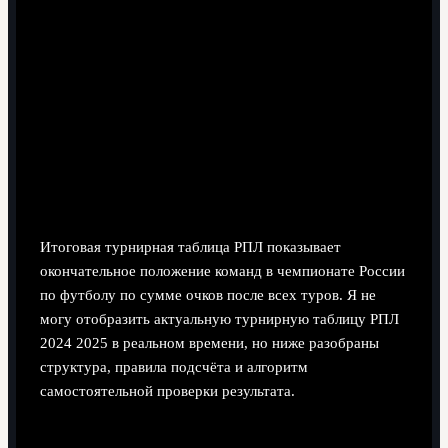
7 минут чтения
Итоговая турнирная таблица РПЛ показывает
окончательное положение команд в чемпионате России
по футболу по сумме очков после всех туров. Я не
могу отобразить актуальную турнирную таблицу РПЛ
2024 2025 в реальном времени, но ниже разобраны
структура, правила подсчёта и алгоритм
самостоятельной проверки результата.
Краткий свод итоговых позиций