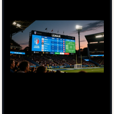
РПЛ
Положение команд в чемпионате России по футболу
определяется суммой очков: победа - 3, ничья - 1,
поражение - 0.
При равенстве очков учитываются личные встречи,
затем разница забитых и пропущенных мячей,