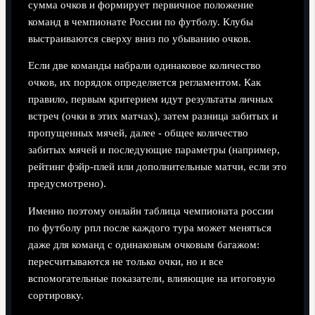
сумма очков и формирует первичное положение
команд в чемпионате России по футболу. Клубы
выстраиваются сверху вниз по убыванию очков.
Если две команды набрали одинаковое количество
очков, их порядок определяется регламентом. Как
правило, первым критерием идут результаты личных
встреч (очки в этих матчах), затем разница забитых и
пропущенных мячей, далее - общее количество
забитых мячей и последующие параметры (например,
рейтинг фэйр-плей или дополнительные матчи, если это
предусмотрено).
Именно поэтому онлайн таблица чемпионата россии
по футболу рпл после каждого тура может меняться
даже для команд с одинаковым очковым багажом:
пересчитываются не только очки, но и все
вспомогательные показатели, влияющие на итоговую
сортировку.