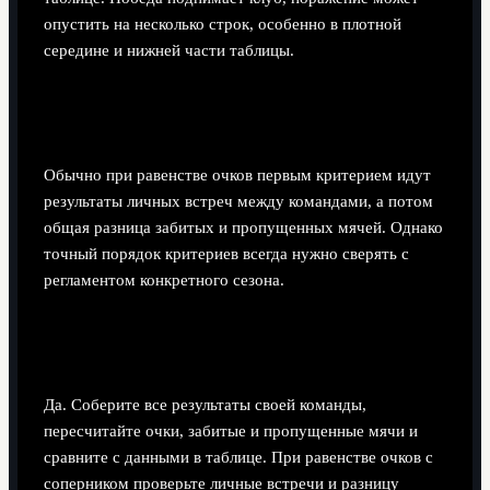
опустить на несколько строк, особенно в плотной
середине и нижней части таблицы.
Что важнее при равенстве очков: личные
встречи или разница мячей?
Обычно при равенстве очков первым критерием идут
результаты личных встреч между командами, а потом
общая разница забитых и пропущенных мячей. Однако
точный порядок критериев всегда нужно сверять с
регламентом конкретного сезона.
Можно ли вручную проверить правильность
позиции команды?
Да. Соберите все результаты своей команды,
пересчитайте очки, забитые и пропущенные мячи и
сравните с данными в таблице. При равенстве очков с
соперником проверьте личные встречи и разницу