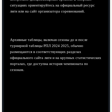
ситуациях ориентируйтесь на официальный ресурс
лиги или на сайт организатора соревнований.
Где смотреть архивные таблицы прошлых
сезонов РПЛ?
Архивные таблицы, включая сезоны до и после
турнирной таблицы РПЛ 2024 2025, обычно
размещаются в соответствующих разделах
официального сайта лиги и на крупных статистических
порталах, где доступна история чемпионата по
сезонам.
Поделиться