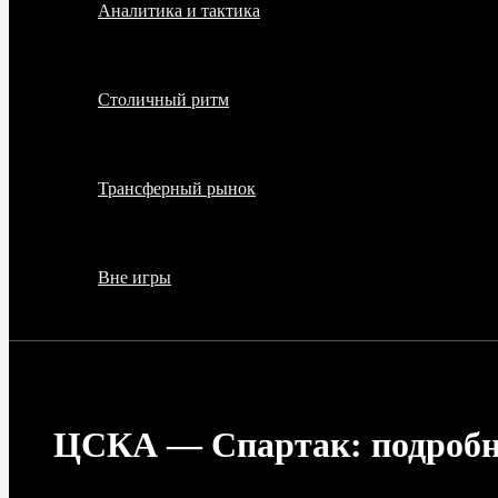
Аналитика и тактика
Столичный ритм
Трансферный рынок
Вне игры
ЦСКА — Спартак: подробны