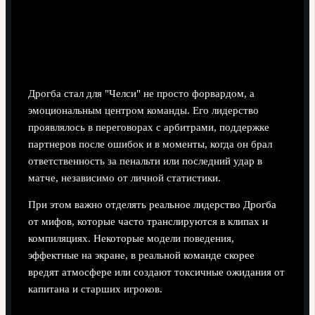
ощущение контроля.
Лидерство в раздевалке и на поле:
конкретные примеры
Дрогба стал для "Челси" не просто форвардом, а
эмоциональным центром команды. Его лидерство
проявлялось в переговорах с арбитрами, поддержке
партнеров после ошибок и в моменты, когда он брал
ответственность за пенальти или последний удар в
матче, независимо от личной статистики.
При этом важно отделять реальное лидерство Дрогба
от мифов, которые часто транслируются в клипах и
компиляциях. Некоторые модели поведения,
эффектные на экране, в реальной команде скорее
вредят атмосфере или создают токсичные ожидания от
капитана и старших игроков.