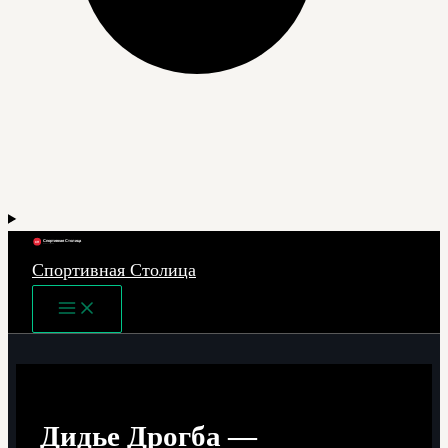
Спортивная Столица
Main
Menu
Дидье Дрогба —