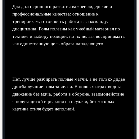
Для долгосрочного развития важнее лидерские и
профессиональные качества: отношение к
тренировкам, готовность работать за команду,
дисциплина. Голы полезны как учебный материал по
технике и выбору позиции, но их нельзя воспринимать
как единственную цель образа нападающего.
Достаточно ли изучать только нарезки голов,
чтобы понять игру Дрогба?
Нет, лучше разбирать полные матчи, а не только дидье
дрогба лучшие голы за челси. В полных играх видны
движение без мяча, работа в обороне, взаимодействие
с полузащитой и реакция на неудачи, без которых
картина стиля будет неполной.