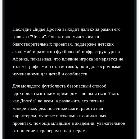
благотворительность и воспитание
поколения
Наследие Дидье Дрогба выходит далеко за рамки его
голов за "Челси". Он активно участвовал в
благотворительных проектах, поддержке детских
академий и развитии футбольной инфраструктуры в
Африке, показывая, что влияние игрока измеряется не
только трофеями и статистикой, но и долгосрочными
изменениями для детей и сообществ.
Для молодого футболиста безопасный способ
вдохновляться таким примером - не пытаться "быть
как Дрогба" во всем, а разложить его путь на
конкретные, реалистичные шаги: работа над
характером, участие в локальных социальных
проектах, помощь младшим в академии, уважительное
отношение к тренерам и партнерам.