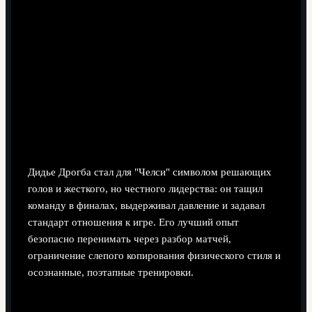
8 минут чтения
Дидье Дрогба стал для "Челси" символом решающих
голов и жесткого, но честного лидерства: он тащил
команду в финалах, выдерживал давление и задавал
стандарт отношения к игре. Его лучший опыт
безопасно перенимать через разбор матчей,
ограничение слепого копирования физического стиля и
осознанные, поэтапные тренировки.
Краткий обзор влияния Дрогба на