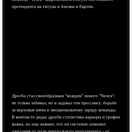
претендента на титулы в Англии и Европе.
Дрогба стал своеобразным "вождем" нового "Челси":
не только забивал, но и задавал тон прессингу, борьбе
за верховые мячи и эмоциональному заряду команды.
В контексте дидье дрогба статистика карьеры и трофеи
важна, но еще важнее, что он системно изменил
ожидания от роли центрального нападающего - от