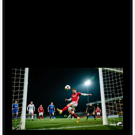
опыт и чтение игры позволяют оставаться
полезным, даже когда скорость уже не та: выбор
позиции, подстройка под молодых партнеров,
меньше дриблинга - больше точных рывков.
Анализ решающего гола в Лиге
чемпионов 2012