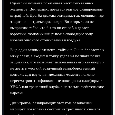
Сценарий момента показывает несколько важных
элементов. Во‑первых, предварительное сканирование
штрафной: Дрогба дважды оглядывается, оценивая, где
защитники и траектория подач. Во‑вторых, он не
выпрыгивает "во что бы то ни стало", а делает
короткий, экономичный рывок в свободную зону,
избегая опасного столкновения в воздухе.
Еще один важный элемент - тайминг. Он не бросается к
мячу сразу, а входит в точку удара на полшага позже
защитника, что позволяет использовать его как опору и
не лезть в жесткий воздушный единоборственный
контакт. Для изучения механики момента полезно
пересматривать официальные повторы на платформах
УЕФА или трансляций клуба, а не только любительские
нарезки.
Для игроков, разбирающих этот гол, безопасный
маршрут повторения состоит из трех шагов: сначала