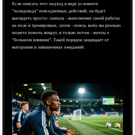
Если описать этот подход в виде условного
"псевдокода" повседневных действий, он будет
выглядеть просто: сначала - выполнение своей работы
на поле и тренировках, затем - поиск, кому вы реально
можете помочь вокруг, и только потом - мечты о
"большом влиянии". Такой порядок защищает от
выгорания и завышенных ожиданий.
Краткий чек‑лист самопроверки по примеру
Дрогба