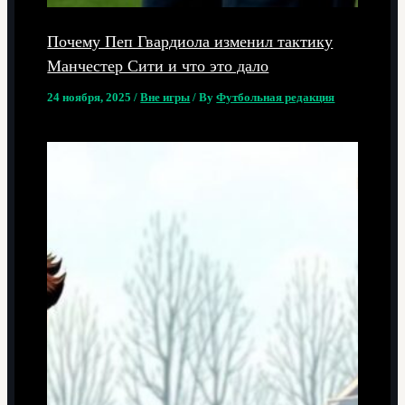
Почему Пеп Гвардиола изменил тактику
Манчестер Сити и что это дало
24 ноября, 2025
/
Вне игры
/ By
Футбольная редакция