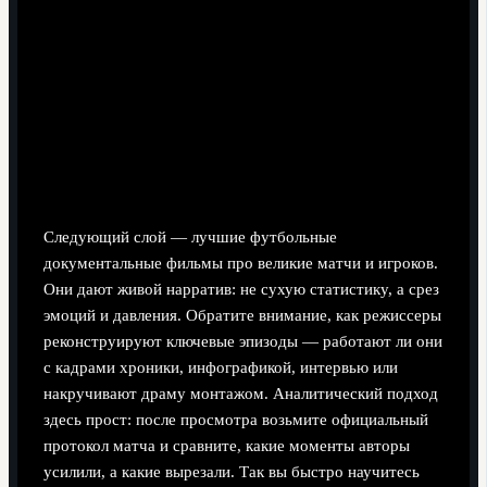
Шаг 2: лучшие футбольные документальные
фильмы про великие матчи и игроков
Следующий слой — лучшие футбольные
документальные фильмы про великие матчи и игроков.
Они дают живой нарратив: не сухую статистику, а срез
эмоций и давления. Обратите внимание, как режиссеры
реконструируют ключевые эпизоды — работают ли они
с кадрами хроники, инфографикой, интервью или
накручивают драму монтажом. Аналитический подход
здесь прост: после просмотра возьмите официальный
протокол матча и сравните, какие моменты авторы
усилили, а какие вырезали. Так вы быстро научитесь