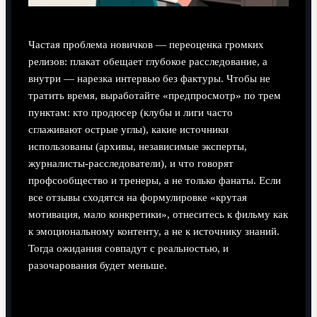
Частая проблема новичков — переоценка громких
релизов: плакат обещает глубокое расследование, а
внутри — нарезка интервью без фактуры. Чтобы не
тратить время, выработайте «предпросмотр» по трем
пунктам: кто продюсер (клубы и лиги часто
сглаживают острые углы), какие источники
использованы (архивы, независимые эксперты,
журналисты-расследователи), и что говорят
профсообщество и тренеры, а не только фанаты. Если
все отзывы сходятся на формулировке «крутая
мотивация, мало конкретики», отнеситесь к фильму как
к эмоциональному контенту, а не к источнику знаний.
Тогда ожидания совпадут с реальностью, и
разочарования будет меньше.
Типичные ошибки выбора и как их избегать