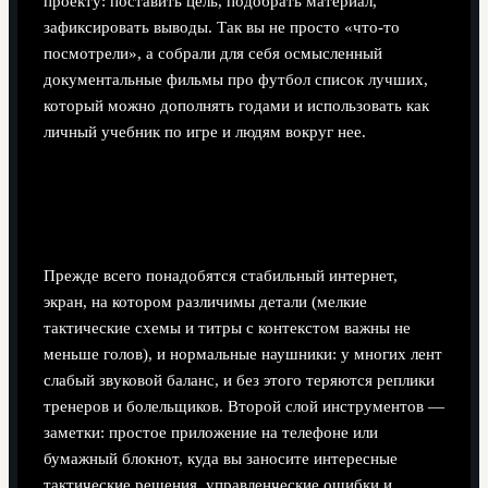
проекту: поставить цель, подобрать материал,
зафиксировать выводы. Так вы не просто «что‑то
посмотрели», а собрали для себя осмысленный
документальные фильмы про футбол список лучших,
который можно дополнять годами и использовать как
личный учебник по игре и людям вокруг нее.
Необходимые инструменты
футбольного киномана
Прежде всего понадобятся стабильный интернет,
экран, на котором различимы детали (мелкие
тактические схемы и титры с контекстом важны не
меньше голов), и нормальные наушники: у многих лент
слабый звуковой баланс, и без этого теряются реплики
тренеров и болельщиков. Второй слой инструментов —
заметки: простое приложение на телефоне или
бумажный блокнот, куда вы заносите интересные
тактические решения, управленческие ошибки и