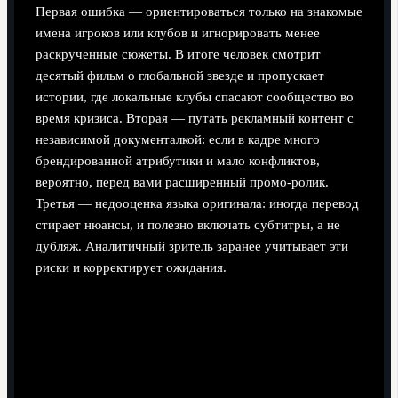
Первая ошибка — ориентироваться только на знакомые
имена игроков или клубов и игнорировать менее
раскрученные сюжеты. В итоге человек смотрит
десятый фильм о глобальной звезде и пропускает
истории, где локальные клубы спасают сообщество во
время кризиса. Вторая — путать рекламный контент с
независимой документалкой: если в кадре много
брендированной атрибутики и мало конфликтов,
вероятно, перед вами расширенный промо‑ролик.
Третья — недооценка языка оригинала: иногда перевод
стирает нюансы, и полезно включать субтитры, а не
дубляж. Аналитичный зритель заранее учитывает эти
риски и корректирует ожидания.
Критерии качества: как отличить крепкий
фильм от слабого