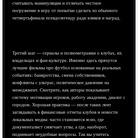
считывать манипуляции и отличать честное
погружение в игру от попытки сделать из обычного
четвертьфинала псевдолегенду ради кликов и наград.
Шаг 3: Клубы, болельщики и экономика
футбола
Третий шаг — сериалы и полнометражки о клубах, их
владельцах и фан-культуре. Именно здесь прячутся
лучшие фильмы про футбол основанные на реальных
событиях: банкротства, смена собственников,
конфликты с ультрас, политическое давление на
менеджмент. Смотрите, как авторы показывают
систему мотивации игроков, работу академии, диалог с
городом. Хорошая практика — после таких лент
заглядывать в финансовые отчеты клубов и новости
локальных медиа: часто становится ясно, где
документалист смягчает углы, а где, наоборот,
поднимает неудобные вопросы. Так вы учитесь