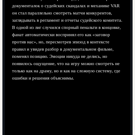
документалок о судейских скандалах и механике VAR
он стал параллельно смотреть матчи конкурентов,
заглядывать в регламент и отчеты судейского комитета.
В одной из лиг случился спорный пенальти в концовке,
фанат автоматически воспринял его как «заговор
против нас», но, пересмотрев эпизод в контексте
правил и увидев разбор в документальном фильме,
поменял позицию. Эмоции никуда не делись, но
появилось ощущение, что на игру можно смотреть не
только как на драму, но и как на сложную систему, где
ошибки и решения объяснимы.
Устранение неполадок: как не
разочароваться в футбольных
документалках