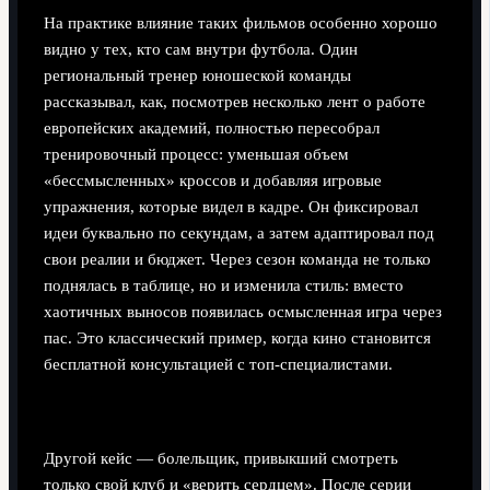
На практике влияние таких фильмов особенно хорошо
видно у тех, кто сам внутри футбола. Один
региональный тренер юношеской команды
рассказывал, как, посмотрев несколько лент о работе
европейских академий, полностью пересобрал
тренировочный процесс: уменьшая объем
«бессмысленных» кроссов и добавляя игровые
упражнения, которые видел в кадре. Он фиксировал
идеи буквально по секундам, а затем адаптировал под
свои реалии и бюджет. Через сезон команда не только
поднялась в таблице, но и изменила стиль: вместо
хаотичных выносов появилась осмысленная игра через
пас. Это классический пример, когда кино становится
бесплатной консультацией с топ‑специалистами.
Кейс болельщика: от эмоций к аналитике
Другой кейс — болельщик, привыкший смотреть
только свой клуб и «верить сердцем». После серии