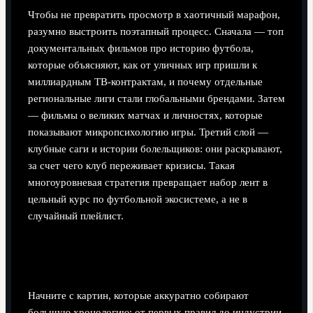
Чтобы не превратить просмотр в хаотичный марафон,
разумно выстроить поэтапный процесс. Сначала — топ
документальных фильмов про историю футбола,
которые объясняют, как от уличных игр пришли к
миллиардным ТВ‑контрактам, и почему отдельные
региональные лиги стали глобальными брендами. Затем
— фильмы о великих матчах и личностях, которые
показывают микропсихологию игры. Третий слой —
клубные саги и истории болельщиков: они раскрывают,
за счет чего клуб переживает кризисы. Такая
многоуровневая стратегия превращает набор лент в
цельный курс по футбольной экосистеме, а не в
случайный плейлист.
Шаг 1: История футбола — фундамент для
понимания контекста
Начните с картин, которые аккуратно собирают
большую хронологию: от первых правил до индустрии