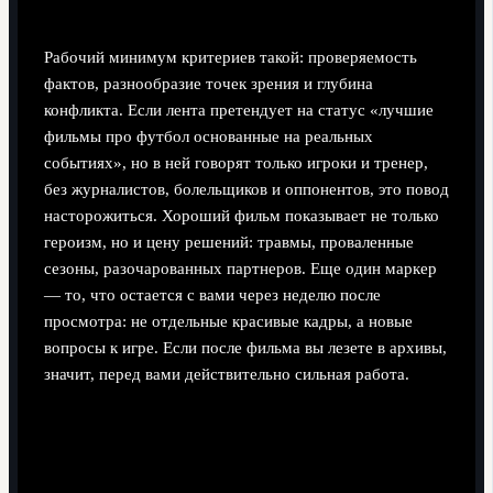
Рабочий минимум критериев такой: проверяемость
фактов, разнообразие точек зрения и глубина
конфликта. Если лента претендует на статус «лучшие
фильмы про футбол основанные на реальных
событиях», но в ней говорят только игроки и тренер,
без журналистов, болельщиков и оппонентов, это повод
насторожиться. Хороший фильм показывает не только
героизм, но и цену решений: травмы, проваленные
сезоны, разочарованных партнеров. Еще один маркер
— то, что остается с вами через неделю после
просмотра: не отдельные красивые кадры, а новые
вопросы к игре. Если после фильма вы лезете в архивы,
значит, перед вами действительно сильная работа.
Заключение: как собрать свой
личный кинематографический курс