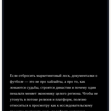
6 минут чтения
Введение в кино о великой игре
Если отбросить маркетинговый лоск, документалки о
футболе — это не про хайлайты, а про то, как
ломаются судьбы, строятся династии и почему один
пенальти меняет экономику целого региона. Чтобы не
утонуть в потоке релизов и платформ, полезно
относиться к просмотру как к исследовательскому