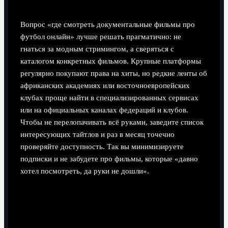
документальные фильмы про футбол онлайн
Вопрос «где смотреть документальные фильмы про
футбол онлайн» лучше решать прагматично: не
гнаться за модным стримингом, а сверяться с
каталогом конкретных фильмов. Крупные платформы
регулярно покупают права на хиты, но редкие ленты об
африканских академиях или восточноевропейских
клубах проще найти в специализированных сервисах
или на официальных каналах федераций и клубов.
Чтобы не перелопачивать всё руками, заведите список
интересующих тайтлов и раз в месяц точечно
проверяйте доступность. Так вы минимизируете
подписки и не забудете про фильмы, которые «давно
хотел посмотреть, да руки не дошли».
Как составить документальные фильмы про
футбол список лучших под себя