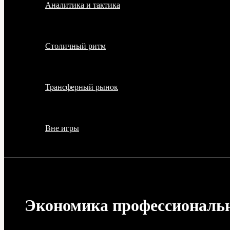
Аналитика и тактика
Столичный ритм
Трансферный рынок
Вне игры
Экономика профессионально