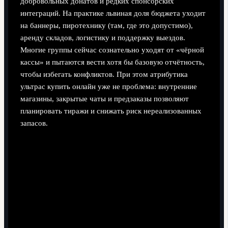
добровольных донатов и редких спонсорских
интеграций. На практике львиная доля бюджета уходит
на баннеры, пиротехнику (там, где это допустимо),
аренду складов, логистику и поддержку выездов.
Многие группы сейчас сознательно уходят от «чёрной
кассы» и пытаются вести хотя бы базовую отчётность,
чтобы избегать конфликтов. При этом атрибутика
ультрас купить онлайн уже не проблема: внутренние
магазины, закрытые чаты и предзаказы позволяют
планировать тиражи и снижать риск нереализованных
запасов.