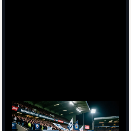
4 минут чтения
Внутренняя структура
современного фанатского движения