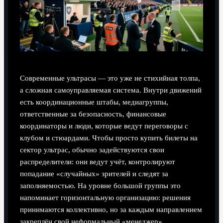
Современные ультрасы — это уже не стихийная толпа,
а сложная самоуправляемая система. Внутри движений
есть координационные штабы, медиагруппы,
ответственные за безопасность, финансовые
координаторы и люди, которые ведут переговоры с
клубом и стюардами. Чтобы просто купить билеты на
сектор ультрас, обычно задействуются свои
распределители: они ведут учёт, контролируют
попадание «случайных» зрителей и следят за
заполняемостью. На уровне большой группы это
напоминает горизонтальную организацию: решения
принимаются коллективно, но за каждым направлением
закреплён свой неформальный «менеджер».