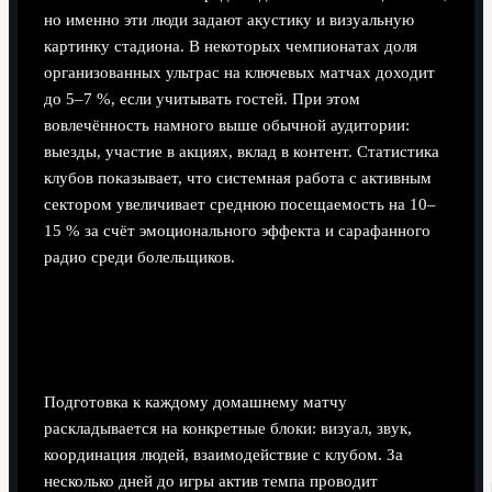
но именно эти люди задают акустику и визуальную
картинку стадиона. В некоторых чемпионатах доля
организованных ультрас на ключевых матчах доходит
до 5–7 %, если учитывать гостей. При этом
вовлечённость намного выше обычной аудитории:
выезды, участие в акциях, вклад в контент. Статистика
клубов показывает, что системная работа с активным
сектором увеличивает среднюю посещаемость на 10–
15 % за счёт эмоционального эффекта и сарафанного
радио среди болельщиков.
Практическая организация матча:
кто за что отвечает
Подготовка к каждому домашнему матчу
раскладывается на конкретные блоки: визуал, звук,
координация людей, взаимодействие с клубом. За
несколько дней до игры актив темпа проводит