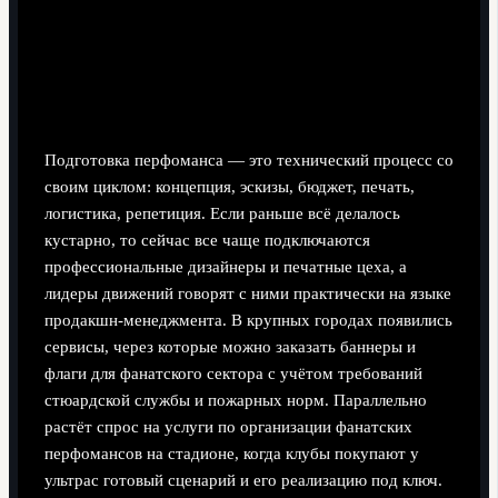
Атрибутика и визуал: от идеи до перфоманса
Подготовка перфоманса — это технический процесс со
своим циклом: концепция, эскизы, бюджет, печать,
логистика, репетиция. Если раньше всё делалось
кустарно, то сейчас все чаще подключаются
профессиональные дизайнеры и печатные цеха, а
лидеры движений говорят с ними практически на языке
продакшн‑менеджмента. В крупных городах появились
сервисы, через которые можно заказать баннеры и
флаги для фанатского сектора с учётом требований
стюардской службы и пожарных норм. Параллельно
растёт спрос на услуги по организации фанатских
перфомансов на стадионе, когда клубы покупают у
ультрас готовый сценарий и его реализацию под ключ.