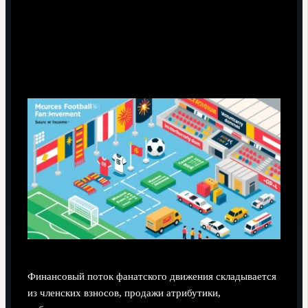
Экономика движа: деньги, которые не видны
с трибуны
Финансовый поток фанатского движения складывается
из членских взносов, продажи атрибутики,