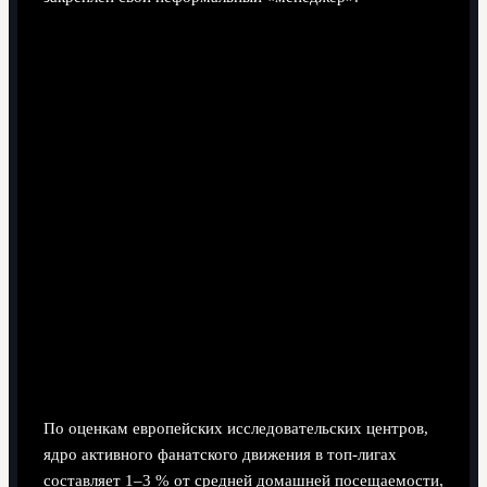
Статистика и масштаб: сколько
ультрас на самом деле
По оценкам европейских исследовательских центров,
ядро активного фанатского движения в топ‑лигах
составляет 1–3 % от средней домашней посещаемости,