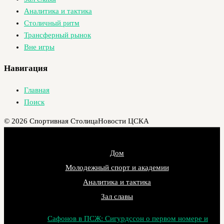
Аналитика и тактика
Столичный ритм
Трансферный рынок
Вне игры
Навигация
Главная
Поиск
© 2026 Спортивная Столица
Новости ЦСКА
Дом
Молодежный спорт и академии
Аналитика и тактика
Зал славы
Сафонов в ПСЖ: Сигурдссон о первом номере и