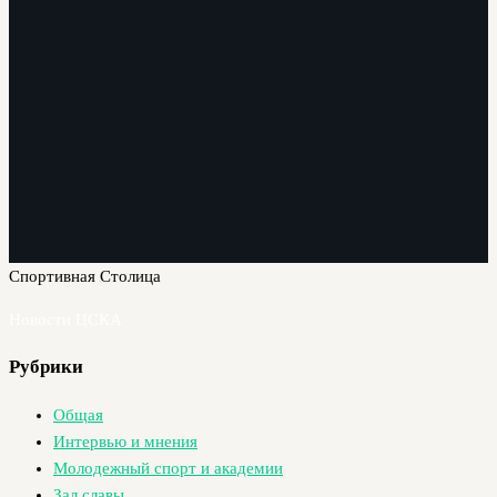
Спортивная Столица
Новости ЦСКА
Рубрики
Общая
Интервью и мнения
Молодежный спорт и академии
Зал славы