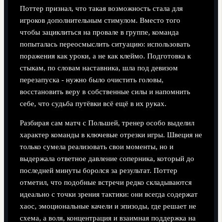
Поттер признал, что такая возможность стала для
игроков дополнительным стимулом. Вместо того
чтобы зациклиться на провале в группе, команда
попыталась переосмыслить ситуацию: использовать
поражения как уроки, а не как клеймо. Подготовка к
стыкам, по словам наставника, шла под девизом
перезапуска - нужно было очистить головы,
восстановить веру в собственные силы и напомнить
себе, что судьба путёвки всё ещё в их руках.
Разбирая сам матч с Польшей, тренер особо выделил
характер команды в ключевые отрезки игры. Швеция не
только сумела реализовать свои моменты, но и
выдержала ответное давление соперника, который до
последней минуты боролся за результат. Поттер
отметил, что подобные встречи редко складываются
идеально с точки зрения тактики: они всегда содержат
хаос, эмоциональные качели и эпизоды, где решает не
схема, а воля, концентрация и взаимная поддержка на