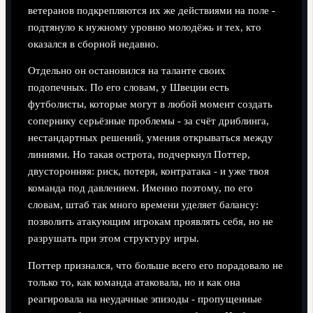
ветеранов подкрепляются их же действиями на поле -
подтянуло к нужному уровню молодёжь и тех, кто
оказался в сборной недавно.
Отдельно он остановился на таланте своих
подопечных. По его словам, у Швеции есть
футболисты, которые могут в любой момент создать
сопернику серьёзные проблемы - за счёт дриблинга,
нестандартных решений, умения открываться между
линиями. Но такая острота, подчеркнул Поттер,
двусторонняя: риск, потеря, контратака - и уже твоя
команда под давлением. Именно поэтому, по его
словам, штаб так много времени уделяет балансу:
позволить атакующим игрокам проявлять себя, но не
разрушать при этом структуру игры.
Поттер признался, что больше всего его порадовало не
только то, как команда атаковала, но и как она
реагировала на неудачные эпизоды - пропущенные