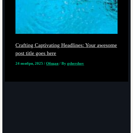
Crafting Captivating Headlines: Your awesome
post title goes here
24 ноября, 2025
/
Общая
/ By
gshershov