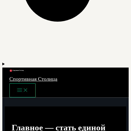
Спортивная Столица
Main
Menu
Главное — стать единой