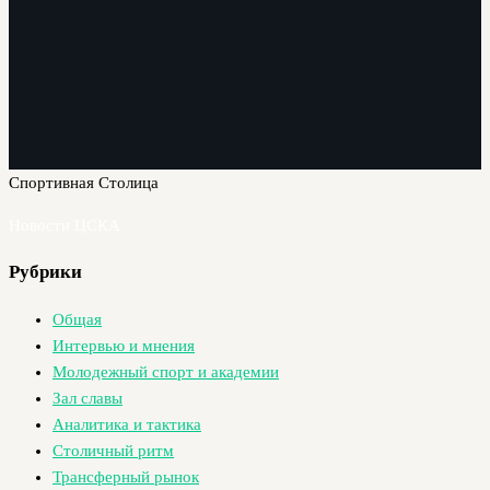
Спортивная Столица
Новости ЦСКА
Рубрики
Общая
Интервью и мнения
Молодежный спорт и академии
Зал славы
Аналитика и тактика
Столичный ритм
Трансферный рынок