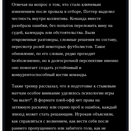
Отвечая на вопрос о том, что стало ключевым
изменением после провала в отборе, Поттер выделил
честность внутри коллектива. Команда вместе
разобрала ошибки, без попыток переложить вину на
судей, календарь или обстоятельства. Были
откровенные разговоры, сложные решения по составу,
пересмотр ролей некоторых футболистов. Такое
обновление, по его словам, редко проходит
безболезненно, но в долгосрочной перспективе именно
оно помогает создать устойчивый и
конкурентоспособный костяк команды.
Также тренер рассказал, что в подготовке к стыковым
матчам особое внимание уделялось психологии игры
"на вылет". В формате плей-офф нет права на
затяжную раскачку или серию проб и ошибок, каждый
эпизод может стать решающим. Игрокам объясняли,
как справляться с волнением, как вести себя после
раннего пропущенного или забитого гола, как не