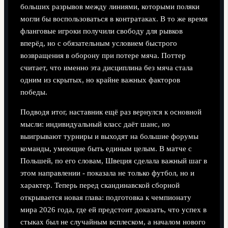
больших разрывов между линиями, которыми поляки
могли бы воспользоваться в контратаках. В то же время
фланговые игроки получили свободу для рывков
вперёд, но с обязательным условием быстрого
возвращения в оборону при потере мяча. Поттер
считает, что именно эта дисциплина без мяча стала
одним из скрытых, но крайне важных факторов
победы.
Подводя итог, наставник ещё раз вернулся к основной
мысли: индивидуальный класс даёт шанс, но
выигрывают турниры и выходят на большие форумы
команды, умеющие быть единым целым. В матче с
Польшей, по его словам, Швеция сделала важный шаг в
этом направлении - показала не только футбол, но и
характер. Теперь перед скандинавской сборной
открывается новая глава: подготовка к чемпионату
мира 2026 года, где ей предстоит доказать, что успех в
стыках был не случайным всплеском, а началом нового