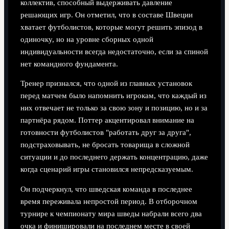
коллектив, способный выдерживать давление
решающих игр. Он отметил, что в составе Швеции
хватает футболистов, которые могут решить эпизод в
одиночку, но на уровне сборных одной
индивидуальности всегда недостаточно, если за спиной
нет командного фундамента.
Тренер признался, что одной из главных установок
перед матчем было напомнить игрокам, что каждый из
них отвечает не только за свою зону и позицию, но и за
партнёра рядом. Поттер акцентировал внимание на
готовности футболистов "работать друг за друга",
подстраховывать, не бросать товарища в сложной
ситуации и до последнего держать концентрацию, даже
когда сценарий игры становился непредсказуемым.
Он подчеркнул, что шведская команда в последнее
время переживала непростой период. В отборочном
турнире к чемпионату мира шведы набрали всего два
очка и финишировали на последнем месте в своей