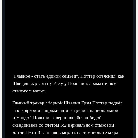
5 минут чтения
"Главное - стать единой семьёй". Поттер объяснил, как
Швеция вырвала путёвку у Польши в драматичном
стыковом матче
Главный тренер сборной Швеции Грэм Поттер подвёл
итоги яркой и напряжённой встречи с национальной
командой Польши, завершившейся победой
скандинавов со счётом 3:2 в финальном стыковом
матче Пути B за право сыграть на чемпионате мира