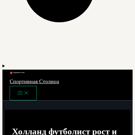
Спортивная Столица
Main
Menu
Холланд футболист рост и