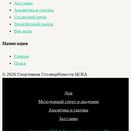
Зал славы
Аналитика и тактика
Столичный ритм
Трансферный рынок
Вне игры
Навигация
Главная
Поиск
© 2026 Спортивная Столица
Новости ЦСКА
Дом
Молодежный спорт и академии
Аналитика и тактика
Зал славы