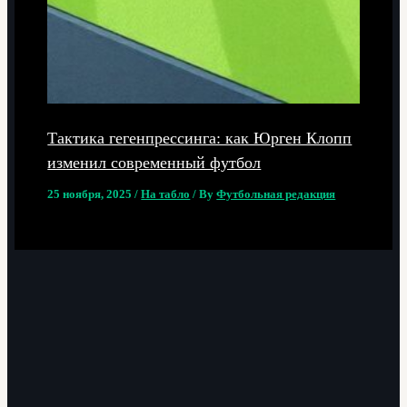
Тактика гегенпрессинга: как Юрген Клопп
изменил современный футбол
25 ноября, 2025
/
На табло
/ By
Футбольная редакция