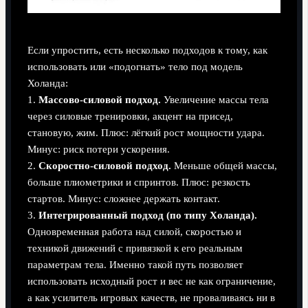
Если упростить, есть несколько подходов к тому, как
использовать или «подогнать» тело под модель
Холанда:
1.
Массово-силовой подход.
Увеличение массы тела
через силовые тренировки, акцент на присед,
становую, жим. Плюс: лёгкий рост мощности удара.
Минус: риск потери ускорения.
2.
Скоростно-силовой подход.
Меньше общей массы,
больше плиометрики и спринтов. Плюс: резкость
стартов. Минус: сложнее держать контакт.
3.
Интегрированный подход (по типу Холанда).
Одновременная работа над силой, скоростью и
техникой движений с привязкой к его реальным
параметрам тела. Именно такой путь позволяет
использовать исходный рост и вес не как ограничение,
а как усилитель игровых качеств, не проваливаясь ни в