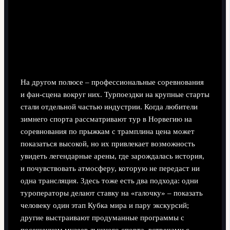
Большой спорт, туры и медиа
На другом полюсе – профессиональные соревнования
и фан-сцена вокруг них. Турпоездки на крупные старты
стали отдельной частью индустрии. Когда любители
зимнего спорта рассматривают тур в Норвегию на
соревнования по прыжкам с трамплина цена может
показаться высокой, но их привлекает возможность
увидеть легендарные арены, где зарождалась история,
и почувствовать атмосферу, которую не передаст ни
одна трансляция. Здесь тоже есть два подхода: одни
туроператоры делают ставку на «галочку» – показать
человеку один этап Кубка мира и пару экскурсий;
другие выстраивают продуманные программы с