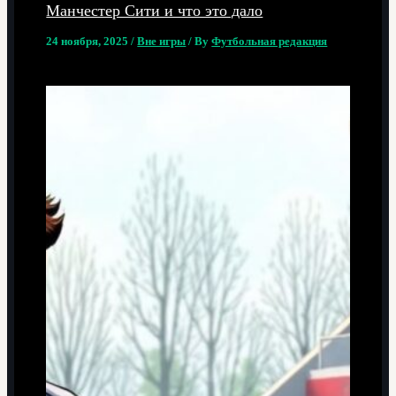
Манчестер Сити и что это дало
24 ноября, 2025
/
Вне игры
/ By
Футбольная редакция