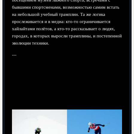
посещением музеев лыжного спорта, встречами с
бывшими спортсменами, возможностью самим встать
на небольшой учебный трамплин. Та же логика
прослеживается и в медиа: кто-то ограничивается
хайлайтами полётов, а кто-то рассказывает о людях,
городах, в которых выросли трамплины, и постепенной
эволюции техники.
---
Частые заблуждения: мифы, страхи
и реальность
«Это смертельно опасно» и другие крайности