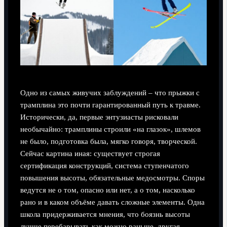
Одно из самых живучих заблуждений – что прыжки с
трамплина это почти гарантированный путь к травме.
Исторически, да, первые энтузиасты рисковали
необычайно: трамплины строили «на глазок», шлемов
не было, подготовка была, мягко говоря, творческой.
Сейчас картина иная: существует строгая
сертификация конструкций, система ступенчатого
повышения высоты, обязательные медосмотры. Споры
ведутся не о том, опасно или нет, а о том, насколько
рано и в каком объёме давать сложные элементы. Одна
школа придерживается мнения, что боязнь высоты
лучше перебарывать как можно раньше, другая