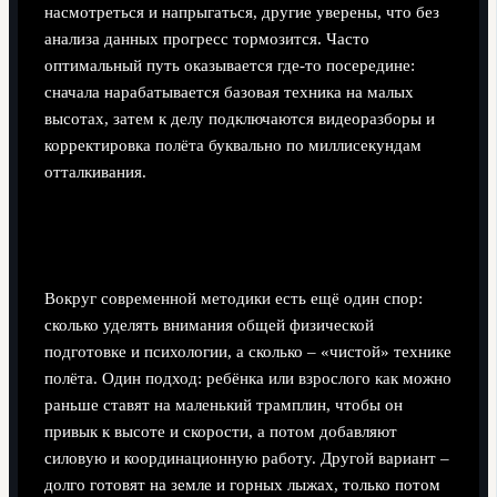
насмотреться и напрыгаться, другие уверены, что без
анализа данных прогресс тормозится. Часто
оптимальный путь оказывается где-то посередине:
сначала нарабатывается базовая техника на малых
высотах, затем к делу подключаются видеоразборы и
корректировка полёта буквально по миллисекундам
отталкивания.
Тренировки, безопасность и вопрос
экипировки
Вокруг современной методики есть ещё один спор:
сколько уделять внимания общей физической
подготовке и психологии, а сколько – «чистой» технике
полёта. Один подход: ребёнка или взрослого как можно
раньше ставят на маленький трамплин, чтобы он
привык к высоте и скорости, а потом добавляют
силовую и координационную работу. Другой вариант –
долго готовят на земле и горных лыжах, только потом