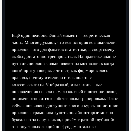
Роль теории и самообразования в понимании
истории
Ещё один недооценённый момент – теоретическая
часть. Многие думают, что вся история возникновения
прыжков – это для фанатов статистики, а спортсмену
якобы достаточно тренироваться. На практике знание
пути дисциплины сильно влияет на мотивацию: когда
юный прыгун впервые читает, как формировались
правила, почему изменили стиль полёта с
классического на V-образный, и как отдельные
нововведения спасли немало коленей и позвоночников,
он иначе относится к собственным тренировкам. Плюс
сейчас появились доступные книги и курсы по истории
прыжков с трамплина купить онлайн которые можно
буквально за пару кликов, причём с разной глубиной:
от популярных лекций до фундаментальных