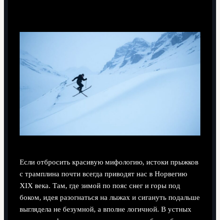
Легенды и первые документальные прыжки
Если отбросить красивую мифологию, истоки прыжков
с трамплина почти всегда приводят нас в Норвегию
XIX века. Там, где зимой по пояс снег и горы под
боком, идея разогнаться на лыжах и сигануть подальше
выглядела не безумной, а вполне логичной. В устных