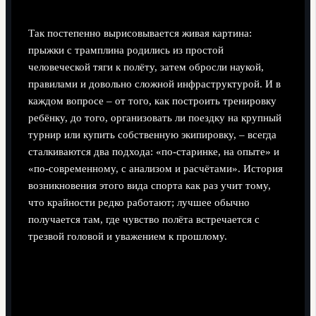
Так постепенно вырисовывается живая картина:
прыжки с трамплина родились из простой
человеческой тяги к полёту, затем обросли наукой,
правилами и довольно сложной инфраструктурой. И в
каждом вопросе – от того, как построить тренировку
ребёнку, до того, организовать ли поездку на крупный
турнир или купить собственную экипировку, – всегда
сталкиваются два подхода: «по-старинке, на опыте» и
«по-современному, с анализом и расчётами». История
возникновения этого вида спорта как раз учит тому,
что крайности редко работают; лучшее обычно
получается там, где чувство полёта встречается с
трезвой головой и уважением к прошлому.
Поделиться