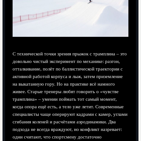
С технической точки зрения прыжок с трамплина – это
довольно чистый эксперимент по механике: разгон,
отталкивание, полёт по баллистической траектории с
активной работой корпуса и лыж, затем приземление
на выкатанную гору. Но на практике всё намного
живее. Старые тренеры любят говорить о «чувстве
трамплина» – умении поймать тот самый момент,
когда опора ещё есть, а тело уже летит. Современные
специалисты чаще оперируют кадрами с камер, углами
сгибания коленей и расчётами аэродинамики. Два
подхода не всегда враждуют, но конфликт назревает:
одни считают, что спортсмену достаточно