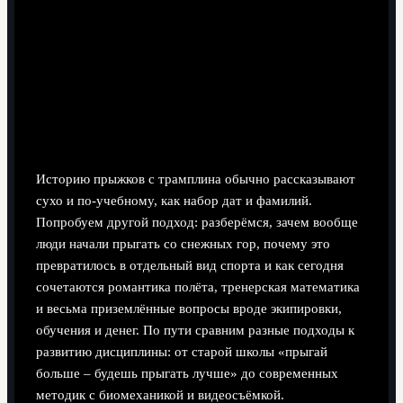
6 минут чтения
Историю прыжков с трамплина обычно рассказывают
сухо и по-учебному, как набор дат и фамилий.
Попробуем другой подход: разберёмся, зачем вообще
люди начали прыгать со снежных гор, почему это
превратилось в отдельный вид спорта и как сегодня
сочетаются романтика полёта, тренерская математика
и весьма приземлённые вопросы вроде экипировки,
обучения и денег. По пути сравним разные подходы к
развитию дисциплины: от старой школы «прыгай
больше – будешь прыгать лучше» до современных
методик с биомеханикой и видеосъёмкой.