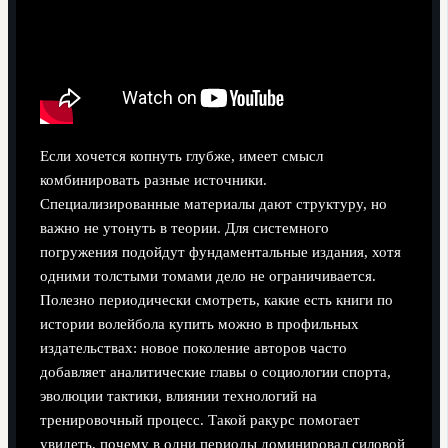
Если хочется копнуть глубже, имеет смысл
комбинировать разные источники.
Специализированные материалы дают структуру, но
важно не утонуть в теории. Для системного
погружения подойдут фундаментальные издания, хотя
одними толстыми томами дело не ограничивается.
Полезно периодически смотреть, какие есть книги по
истории волейбола купить можно в профильных
издательствах: новое поколение авторов часто
добавляет аналитические главы о социологии спорта,
эволюции тактики, влиянии технологий на
тренировочный процесс. Такой ракурс помогает
увидеть, почему в одни периоды доминировал силовой