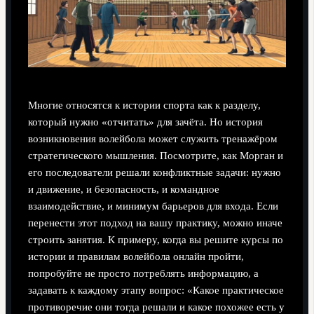
Многие относятся к истории спорта как к разделу,
который нужно «отчитать» для зачёта. Но история
возникновения волейбола может служить тренажёром
стратегического мышления. Посмотрите, как Морган и
его последователи решали конфликтные задачи: нужно
и движение, и безопасность, и командное
взаимодействие, и минимум барьеров для входа. Если
перенести этот подход на вашу практику, можно иначе
строить занятия. К примеру, когда вы решите курсы по
истории и правилам волейбола онлайн пройти,
попробуйте не просто потреблять информацию, а
задавать к каждому этапу вопрос: «Какое практическое
противоречие они тогда решали и какое похожее есть у