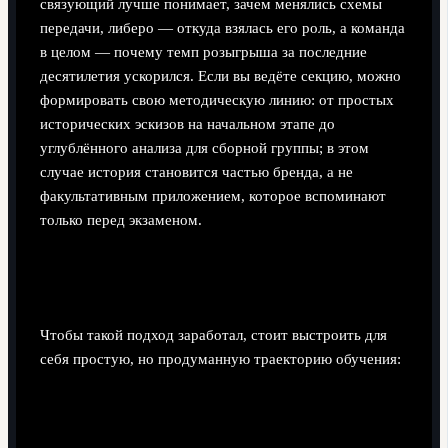
связующий лучше понимает, зачем менялись схемы
передачи, либеро — откуда взялась его роль, а команда
в целом — почему темп розыгрыша за последние
десятилетия ускорился. Если вы ведёте секцию, можно
формировать свою методическую линию: от простых
исторических эскизов на начальном этапе до
углублённого анализа для сборной группы; в этом
случае история становится частью бренда, а не
факультативным приложением, которое вспоминают
только перед экзаменом.
Практическая стратегия обучения через
историю
Чтобы такой подход заработал, стоит выстроить для
себя простую, но продуманную траекторию обучения: