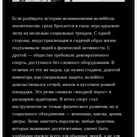
Если разбирать историю возникновения волейбола
аналитически, сразу бросается в глаза: игра идеально
легла на несколько социальных трендов. С одной
стороны, индустриализация и сидячий образ жизни
подталкивали людей к физической активности. С
другой — общество требовало демократичного
спорта, доступного без сложного оборудования. В
отличие от тех же видов, где нужен стадион, дорогой
инвентарь или специальная защита, волейбол
довольствовался сеткой, мячом и кусочком ровной
площадки. Это резко снижало «входной порог» и
расширяло аудиторию. В итоге спорт стал
инструментом не только физического развития, но и
социального объединения — компании, школы, армия,
дворы. Легко заметить параллель: любые практики,
которые выживают десятилетиями, умеют быть
удобными прежде всего для обычных людей, а не для