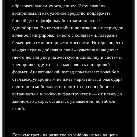
образовательным учреждениям. Игру сначала
воспринимали как удобное средство поддержать
боевой дух и физформу без травмоопасных
единоборств. Во время войн и послевоенных периодов
волейбол мигрировал вместе с солдатами, лагерями
беженцев и гуманитарными миссиями. Интересно, что
каждая страна добавляла свой «культурный акцент»:
где‑то делали упор на жесткую дисциплину и системы
тренировок, где‑то — на массовость и дворовой
формат. Аналитический взгляд показывает: волейбол
стал международным не из‑за маркетинга, а благодаря
сочетанию мобильности, простоты и способности
встраиваться в любую инфраструктуру — от пляжа до
заводского двора, оставаясь узнаваемой, но гибкой
игрой.
Что с этого взять любителю и тренеру
Если смотреть на развитие волейбола не как на цепь