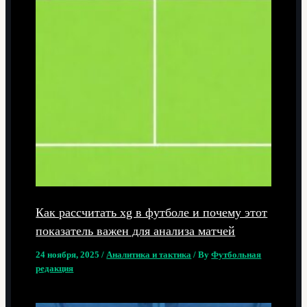
Как рассчитать xg в футболе и почему этот
показатель важен для анализа матчей
24 ноября, 2025
/
Аналитика и тактика
/ By
Футбольная
редакция