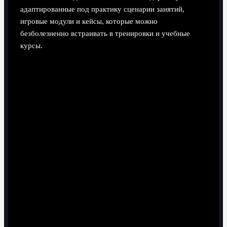
адаптированные под практику сценарии занятий,
игровые модули и кейсы, которые можно
безболезненно встраивать в тренировки и учебные
курсы.
Как превратить историю волейбола
в конкурентное преимущество