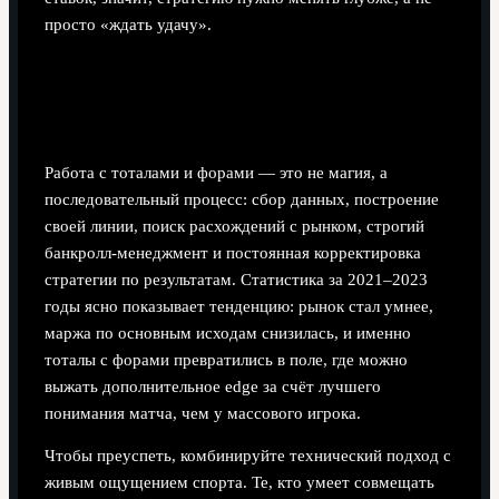
просто «ждать удачу».
Итог: как связать всё в рабочую
систему
Работа с тоталами и форами — это не магия, а
последовательный процесс: сбор данных, построение
своей линии, поиск расхождений с рынком, строгий
банкролл‑менеджмент и постоянная корректировка
стратегии по результатам. Статистика за 2021–2023
годы ясно показывает тенденцию: рынок стал умнее,
маржа по основным исходам снизилась, и именно
тоталы с форами превратились в поле, где можно
выжать дополнительное edge за счёт лучшего
понимания матча, чем у массового игрока.
Чтобы преуспеть, комбинируйте технический подход с
живым ощущением спорта. Те, кто умеет совмещать