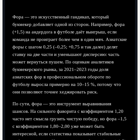
Что такое фора и зачем она нужна
Фора — это искусственный гандикап, который
букмекер добавляет одной из сторон. Например, фора
(+1,5) на андердога в футболе даёт выигрыш, если
команда не проиграет более чем в один мяч. Азиатские
форы с шагом 0,25 (–0,25; +0,75 и так далее) делят
ставку на две части и уменьшают дисперсию: часть
может вернуться пушем. По оценкам аналитиков
букмекерского рынка, за 2021–2023 годы доля
азиатских фор в профессиональном обороте по
футболу выросла примерно на 10–15 %, потому что
они позволяют точнее хеджировать риск.
По сути, фора — это инструмент выравнивания
шансов. На сильного фаворита с коэффициентом 1,20
часто нет смысла грузить чистую победу, но фора –1,5
с коэффициентом 1,80–2,00 уже может быть
интересной, если статистика показывает стабильные