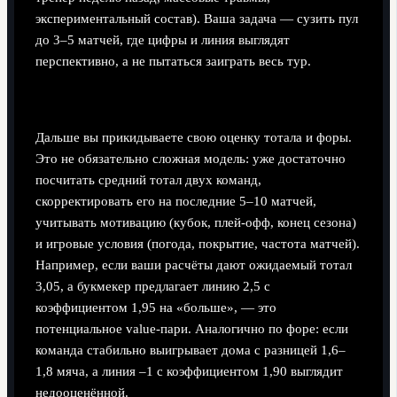
экспериментальный состав). Ваша задача — сузить пул
до 3–5 матчей, где цифры и линия выглядят
перспективно, а не пытаться заиграть весь тур.
Шаг 2. Построение собственной линии
Дальше вы прикидываете свою оценку тотала и форы.
Это не обязательно сложная модель: уже достаточно
посчитать средний тотал двух команд,
скорректировать его на последние 5–10 матчей,
учитывать мотивацию (кубок, плей‑офф, конец сезона)
и игровые условия (погода, покрытие, частота матчей).
Например, если ваши расчёты дают ожидаемый тотал
3,05, а букмекер предлагает линию 2,5 с
коэффициентом 1,95 на «больше», — это
потенциальное value‑пари. Аналогично по форе: если
команда стабильно выигрывает дома с разницей 1,6–
1,8 мяча, а линия –1 с коэффициентом 1,90 выглядит
недооценённой.