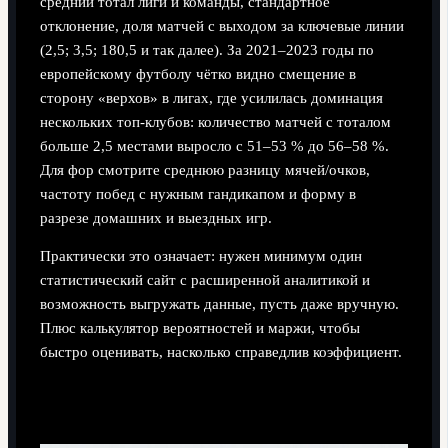
средний тотал лиги и команды, стандартное
отклонение, доля матчей с выходом за ключевые линии
(2,5; 3,5; 180,5 и так далее). За 2021–2023 годы по
европейскому футболу чётко видно смещение в
сторону «верхов» в лигах, где усилилась доминация
нескольких топ‑клубов: количество матчей с тоталом
больше 2,5 местами выросло с 51–53 % до 56–58 %.
Для фор смотрите среднюю разницу мячей/очков,
частоту побед с нужным гандикапом и форму в
разрезе домашних и выездных игр.
Практически это означает: нужен минимум один
статистический сайт с расширенной аналитикой и
возможность выгружать данные, пусть даже вручную.
Плюс калькулятор вероятностей и маржи, чтобы
быстро оценивать, насколько справедлив коэффициент.
Банкролл, учёт и софт