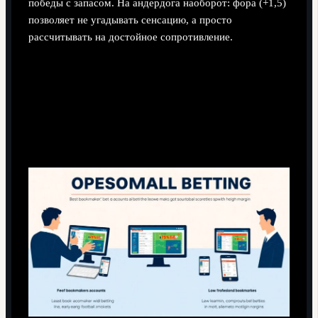
победы с запасом. На андердога наоборот: фора (+1,5)
позволяет не угадывать сенсацию, а просто
рассчитывать на достойное сопротивление.
Необходимые инструменты для
работы с тоталами и форами
Аккаунты и линии: где брать коэффициенты