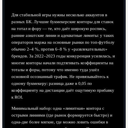
Для стабильной игры нужны несколько аккаунтов в
разных БК. Лучшие букмекерские конторы для ставок
на тотал и фору — те, кто даёт широкую роспись,
ранние азиатские линии и адекватные лимиты: у таких
операторов маржа на основные рынки по топ‑футболу
обычно 2–4 %, против 6–8 % у «развлекательных»
брендов. За 2022–2023 годы конкуренция усилилась, и
многие конторы начали подтягивать коэффициенты на
тоталы и форы, потому что именно туда ушёл
основной осознанный трафик. Не привязывайтесь к
одному букмекеру: разница даже в 0,05 по
коэффициенту на дистанции даёт ощутимую прибавку
к ROI.
Минимальный набор: одна «лимитная» контора с
острыми линиями (где рынок формируется быстро) и
одна‑две более мягкие, где можно ловить ошибки в