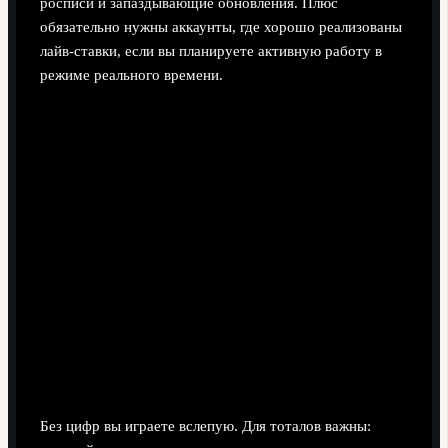
росписи и запаздывающие обновления. Плюс
обязательно нужны аккаунты, где хорошо реализованы
лайв‑ставки, если вы планируете активную работу в
режиме реального времени.
Статистика и аналитические сервисы
Без цифр вы играете вслепую. Для тоталов важны: