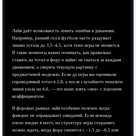
Как правильно ставить на тотал и фору в
лайве
Лайв даёт возможность ловить ошибки в динамике.
Например, ранний гол в футболе часто раздувает
линию тотала до 3,5–4,5, хотя темп игры не меняется.
В такие моменты важно понимать, как правильно
ставить на тотал и фору в лайве: не гнаться за каждым
движением, а сверять текущую картинку с
предматчевой моделью. Если до игры вы оценивали
справедливый тотал в 2,8, а после случайного пенальти
линия ушла на 4,0, — это шанс взять «низ» с хорошим
коэффициентом.
В форовых рынках лайв особенно полезен, когда
фаворит не оправдывает ожиданий. Если команда
плохо входит в матч, но структуру игры сохраняет,
можно ждать, когда фора снизится с –1,5 до –0,5 или