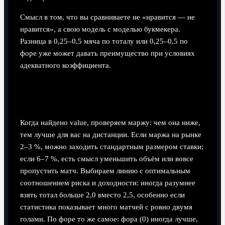
Смысл в том, что вы сравниваете не «нравится — не
нравится», а свою модель с моделью букмекера.
Разница в 0,25–0,5 мяча по тоталу или 0,25–0,5 по
форе уже может давать преимущество при условиях
адекватного коэффициента.
Шаг 3. Согласование с лимитами, маржой и
размером ставки
Когда найдено value, проверяем маржу: чем она ниже,
тем лучше для вас на дистанции. Если маржа на рынке
2–3 %, можно заходить стандартным размером ставки;
если 6–7 %, есть смысл уменьшить объём или вовсе
пропустить матч. Выбираем линию с оптимальным
соотношением риска и доходности: иногда разумнее
взять тотал больше 2,0 вместо 2,5, особенно если
статистика показывает много матчей с ровно двумя
голами. По форе то же самое: фора (0) иногда лучше,