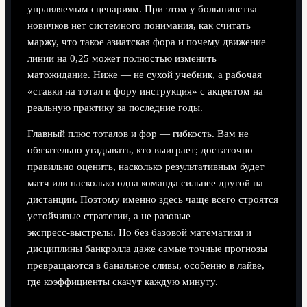
управляемым сценариям. При этом у большинства
новичков нет системного понимания, как считать
маржу, что такое азиатская фора и почему движение
линии на 0,25 может полностью изменить
матожидание. Ниже — не сухой учебник, а рабочая
«ставки на тотал и фору инструкция» с акцентом на
реальную практику за последние годы.
Главный плюс тоталов и фор — гибкость. Вам не
обязательно угадывать, кто выиграет; достаточно
правильно оценить, насколько результативным будет
матч или насколько одна команда сильнее другой на
дистанции. Поэтому именно здесь чаще всего строятся
устойчивые стратегии, а не разовые
экспресс‑выстрелы. Но без базовой математики и
дисциплины банкролла даже самые точные прогнозы
превращаются в банальное сливы, особенно в лайве,
где коэффициенты скачут каждую минуту.