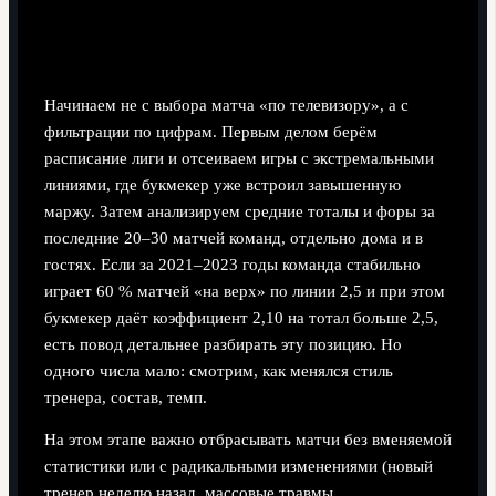
Начинаем не с выбора матча «по телевизору», а с
фильтрации по цифрам. Первым делом берём
расписание лиги и отсеиваем игры с экстремальными
линиями, где букмекер уже встроил завышенную
маржу. Затем анализируем средние тоталы и форы за
последние 20–30 матчей команд, отдельно дома и в
гостях. Если за 2021–2023 годы команда стабильно
играет 60 % матчей «на верх» по линии 2,5 и при этом
букмекер даёт коэффициент 2,10 на тотал больше 2,5,
есть повод детальнее разбирать эту позицию. Но
одного числа мало: смотрим, как менялся стиль
тренера, состав, темп.
На этом этапе важно отбрасывать матчи без вменяемой
статистики или с радикальными изменениями (новый
тренер неделю назад, массовые травмы,