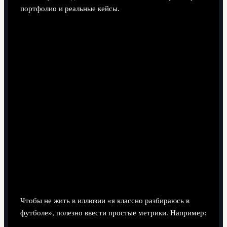
портфолио и реальные кейсы.
Технический блок: как измерять свою
эффективность как скаута
Чтобы не жить в иллюзии «я классно разбираюсь в
футболе», полезно ввести простые метрики. Например: