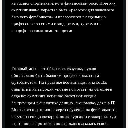
не только спортивный, но и финансовый риск. Поэтому
скаутинг давно перестал быть «работой для знакомого
бывшего футболиста» и превратился в отдельную
профессию со своими стандартами, курсами и
специфическими компетенциями.
Мифы о скаутинге: что точно стоит
выбросить из головы
Главный миф — чтобы стать скаутом, нужно
обязательно быть бывшим профессиональным
футболистом. На практике всё выглядит иначе. Да,
опыт игры на высоком уровне помогает, но сегодня в
отделах скаутинга успешно работают люди с
бэкграундом в аналитике данных, экономике, даже в IT.
Многие из них пришли через обучение на футбольного
скаута на специализированных курсах и стажировках, а
их точность прогнозов по игрокам оказалась выше,