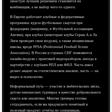
зачастую лучшим решением становится их
комбинация, а не выбор чего‑то одного.
В Европе работают клубные и федеративные
программы: курсы футбольных скаутов при
федерациях (например, в Футбольной ассоциации
Англии), при клубах (некоторые клубы Серии А и Ла
Лиги проводят свои модули), а также независимые
школы, вроде PFSA (Professional Football Scouts
Association). В России и странах СНГ появляются
онлайн‑модули с практикой видеоразборов, иногда в
партнёрстве с клубами РПЛ или ФНЛ. Часть школ
делает акцент на статистическом анализе, часть — на
видео и психологии.
Неформальный путь — участие в любительских лигах,
детско‑юношеских турнирах в качестве добровольного
скаута или аналитика. Многие тренеры готовы
сотрудничать, если вы предлагаете понятный и
полезный продукт: отчёты по соперникам,