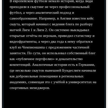
В европейском футболе немало историй, когда люди
приходили в скаутинг не через профессиональный
футбол, а через аналитический подход и
самообразование. Например, в Англии известен кейс
скаута, который начинал с ведения блога по разбору
матчей Лиги 1 и Лиги 2. Он системно выкладывал
открытые отчёты по игрокам, приводил статистику и
видеофрагменты, а через два года к нему обратился
клуб из Чемпионшипа с предложением частичной
занятости. По сути, он использовал собственный блог
как «публичное портфолио» и доказательство
компетенций. Аналогичные истории есть в Германии,
где несколько скаутов нынешней Бундеслиги начинали
как добровольные помощники в региональных
академиях, совмещая это с учёбой в университетах на
спортивных менеджеров.