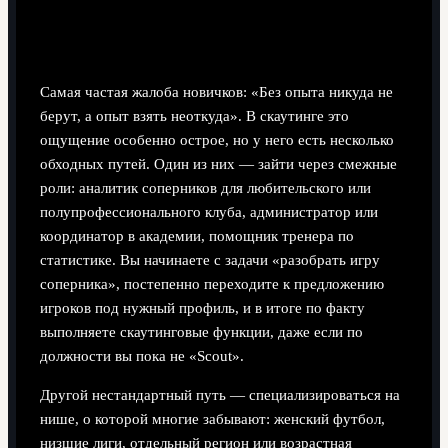
Нестандартные пути в скаутинг:
как обойти «закрытую дверь»
Самая частая жалоба новичков: «Без опыта никуда не
берут, а опыт взять неоткуда». В скаутинге это
ощущение особенно острое, но у него есть несколько
обходных путей. Один из них — зайти через смежные
роли: аналитик соперников для любительского или
полупрофессионального клуба, администратор или
координатор в академии, помощник тренера по
статистике. Вы начинаете с задачи «разобрать игру
соперника», постепенно переходите к предложению
игроков под нужный профиль, и в итоге по факту
выполняете скаутинговые функции, даже если по
должности вы пока не «Scout».
Другой нестандартный путь — специализироваться на
нише, о которой многие забывают: женский футбол,
низшие лиги, отдельный регион или возрастная