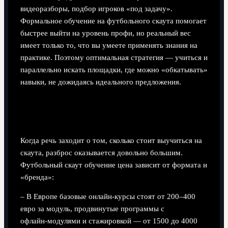
видеоразборы, подбор игроков «под задачу».
Формальное обучение на футбольного скаута помогает
быстрее выйти на уровень профи, но реальный вес
имеет только то, что вы умеете применять знания на
практике. Поэтому оптимальная стратегия — учиться и
параллельно искать площадки, где можно «обкатывать»
навыки, не дожидаясь идеального предложения.
Технический блок: футбольный скаут —
обучение, цена и что вы реально получаете
Когда речь заходит о том, сколько стоит выучиться на
скаута, разброс оказывается довольно большим.
Футбольный скаут обучение цена зависит от формата и
«бренда»:
– В Европе базовые онлайн‑курсы стоят от 200–400
евро за модуль, продвинутые программы с
офлайн‑модулями и стажировкой — от 1500 до 4000