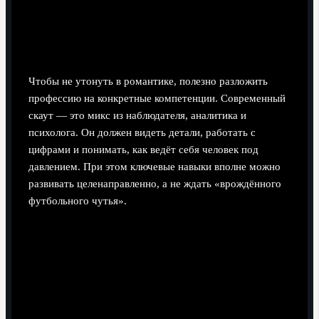
Какие навыки нужны футбольному
скауту на самом деле
Чтобы не утонуть в романтике, полезно разложить
профессию на конкретные компетенции. Современный
скаут — это микс из наблюдателя, аналитика и
психолога. Он должен видеть детали, работать с
цифрами и понимать, как ведёт себя человек под
давлением. При этом ключевые навыки вполне можно
развивать целенаправленно, а не ждать «врождённого
футбольного чутья».