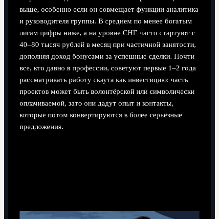
выше, особенно если он совмещает функции аналитика
и руководителя группы. В среднем по менее богатым
лигам цифры ниже, а на уровне СНГ часто стартуют с
40–80 тысяч рублей в месяц при частичной занятости,
дополняя доход бонусами за успешные сделки. Почти
все, кто давно в профессии, советуют первые 1–2 года
рассматривать работу скаута как инвестицию: часть
проектов может быть волонтёрской или символически
оплачиваемой, зато они дадут опыт и контакты,
которые потом конвертируются в более серьёзные
предложения.
Заключение: кому подходит эта
профессия и к чему нужно быть
готовым