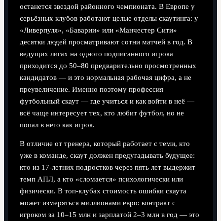
останется звездой районного чемпионата. В Европе у
серьёзных клубов работают целые отделы скаутинга: у
«Ливерпуля», «Баварии» или «Манчестер Сити»
десятки людей просматривают сотни матчей в год. В
ведущих лигах на одного подписанного игрока
приходится до 50–80 предварительно просмотренных
кандидатов — и это нормальная рабочая цифра, а не
преувеличение. Именно поэтому профессия
футбольный скаут — где учиться и как войти в неё —
всё чаще интересует тех, кто любит футбол, но не
попал в него как игрок.
В отличие от тренера, который работает с теми, кто
уже в команде, скаут должен предугадывать будущее:
кто из 17‑летних подростков через пять лет выдержит
темп АПЛ, а кто «сломается» психологически или
физически. В топ-клубах стоимость ошибки скаута
может измеряться миллионами евро: контракт с
игроком за 10–15 млн и зарплатой 2–3 млн в год — это