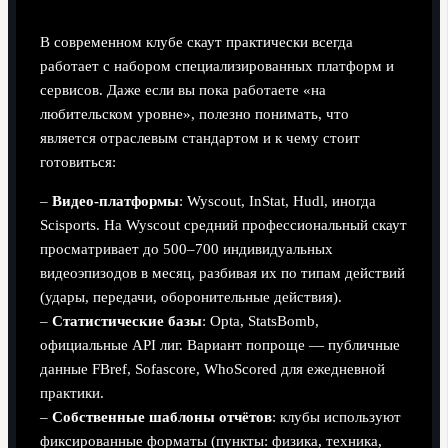
В современном клубе скаут практически всегда
работает с набором специализированных платформ и
сервисов. Даже если вы пока работаете «на
любительском уровне», полезно понимать, что
является отраслевым стандартом и к чему стоит
готовиться:
–
Видео-платформы
: Wyscout, InStat, Hudl, иногда
Scisports. На Wyscout средний профессиональный скаут
просматривает до 500–700 индивидуальных
видеоэпизодов в месяц, разбивая их по типам действий
(удары, передачи, оборонительные действия).
–
Статистические базы
: Opta, StatsBomb,
официальные API лиг. Вариант попроще — публичные
данные FBref, Sofascore, WhoScored для ежедневной
практики.
–
Собственные шаблоны отчётов
: клубы используют
фиксированные форматы (пункты: физика, техника,