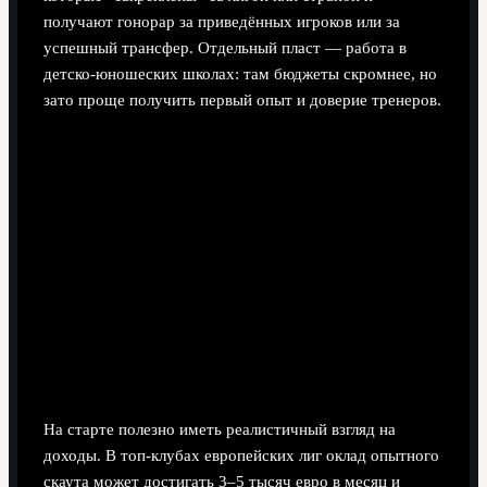
получают гонорар за приведённых игроков или за
успешный трансфер. Отдельный пласт — работа в
детско‑юношеских школах: там бюджеты скромнее, но
зато проще получить первый опыт и доверие тренеров.
На старте полезно иметь реалистичный взгляд на
доходы. В топ‑клубах европейских лиг оклад опытного
скаута может достигать 3–5 тысяч евро в месяц и