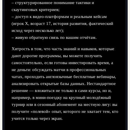
– структурированное понимание тактики и
скаутинговых критериев;
– доступ к видео‑платформам и реальным кейсам
(игрок X, возраст 17, история развития, фактический
исход через несколько лет);
– живую обратную связь по вашим отчётам.
Хитрость в том, что часть знаний и навыков, которые
дают дорогие программы, вы можете получить
самостоятельно, если готовы инвестировать время, а
не деньги: обсуждать матчи в профессиональных
чатах, проходить англоязычные бесплатные вебинары,
анализировать открытые базы данных. Нестандартное
решение — вложиться не только в сами курсы, но и,
например, в мини‑поездку на крупный молодёжный
турнир или в сезонный абонемент на местную лигу: вы
получите «полевой» опыт, которого не хватает тем, кто
учится только через экран.