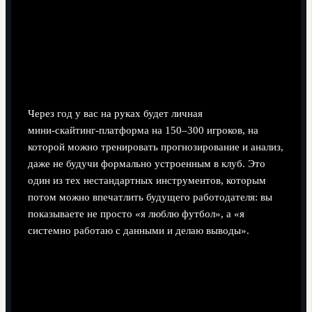
Через год у вас на руках будет личная
мини‑скайтинг‑платформа на 150–300 игроков, на
которой можно тренировать прогнозирование и анализ,
даже не будучи формально устроенным в клуб. Это
один из тех нестандартных инструментов, которым
потом можно впечатлить будущего работодателя: вы
показываете не просто «я люблю футбол», а «я
системно работаю с данными и делаю выводы».
Формальное и неформальное
обучение: где и как учиться