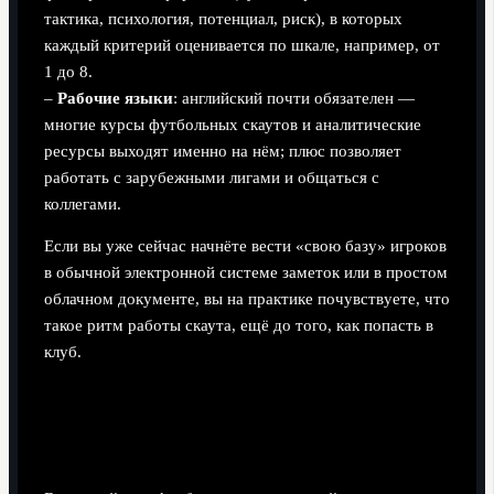
тактика, психология, потенциал, риск), в которых
каждый критерий оценивается по шкале, например, от
1 до 8.
–
Рабочие языки
: английский почти обязателен —
многие курсы футбольных скаутов и аналитические
ресурсы выходят именно на нём; плюс позволяет
работать с зарубежными лигами и общаться с
коллегами.
Если вы уже сейчас начнёте вести «свою базу» игроков
в обычной электронной системе заметок или в простом
облачном документе, вы на практике почувствуете, что
такое ритм работы скаута, ещё до того, как попасть в
клуб.
Реальные примеры: как люди
попадали в профессию