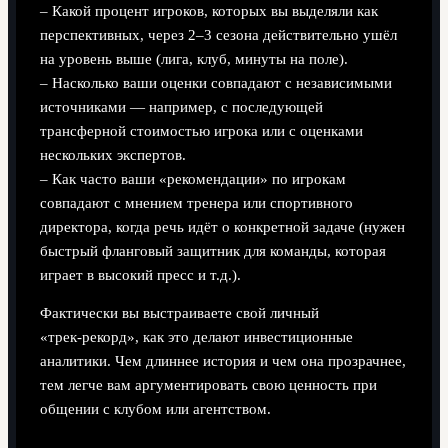
– Какой процент игроков, которых вы выделяли как
перспективных, через 2–3 сезона действительно ушёл
на уровень выше (лига, клуб, минуты на поле).
– Насколько ваши оценки совпадают с независимыми
источниками — например, с последующей
трансферной стоимостью игрока или с оценками
нескольких экспертов.
– Как часто ваши «рекомендации» по игрокам
совпадают с мнением тренера или спортивного
директора, когда речь идёт о конкретной задаче (нужен
быстрый фланговый защитник для команды, которая
играет в высокий пресс и т.д.).
Фактически вы выстраиваете свой личный
«трек‑рекорд», как это делают инвестиционные
аналитики. Чем длиннее история и чем она прозрачнее,
тем легче вам аргументировать свою ценность при
общении с клубом или агентством.