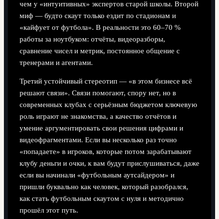
чем у «интуитивных» экспертов старой школы. Второй
миф — будто скаут только ездит по стадионам и
«кайфует от футбола». В реальности это 60–70 %
работы за ноутбуком: отчёты, видеоразборы,
сравнение чисел и метрик, постоянное общение с
тренерами и агентами.
Третий устойчивый стереотип — «в этом бизнесе всё
решают связи». Связи помогают, спору нет, но в
современных клубах с серьёзным бюджетом ключевую
роль играют не знакомства, а качество отчётов и
умение аргументировать свои решения цифрами и
видеофрагментами. Если вы несколько раз точно
«попадаете» в игроков, которые потом зарабатывают
клубу деньги и очки, к вам будут прислушиваться, даже
если вы начинали «футбольным аутсайдером» и
пришли буквально как человек, который разобрался,
как стать футбольным скаутом с нуля и методично
прошёл этот путь.