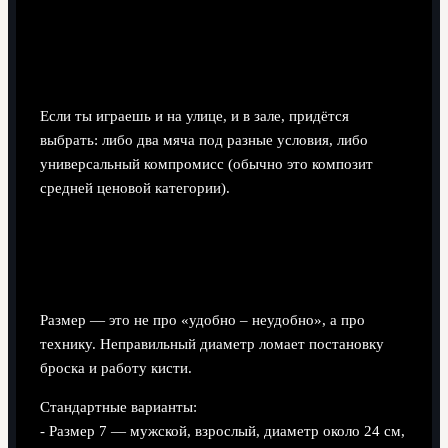
Если ты играешь и на улице, и в зале, придётся
выбрать: либо два мяча под разные условия, либо
универсальный компромисс (обычно это композит
средней ценовой категории).
Размер мяча: где чаще всего
ошибаются
Размер — это не про «удобно – неудобно», а про
технику. Неправильный диаметр ломает постановку
броска и работу кисти.
Стандартные варианты:
- Размер 7 — мужской, взрослый, диаметр около 24 см,