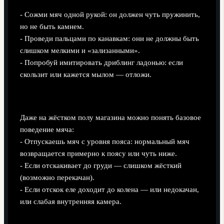
- Сожми мяч одной рукой: он должен чуть пружинить,
но не быть камнем.
- Проведи пальцами по канавкам: они не должны быть
слишком мелкими и «зализанными».
- Попробуй имитировать дриблинг ладонью: если
скользит или кажется мылом — отложи.
Тест на отскок
Даже на жёстком полу магазина можно понять базовое
поведение мяча:
- Отпускаешь мяч с уровня пояса: нормальный мяч
возвращается примерно к поясу или чуть ниже.
- Если отскакивает до груди — слишком жёсткий
(возможно перекачан).
- Если отскок еле доходит до колена — или недокачан,
или слабая внутренняя камера.
Проверка веса и баланса