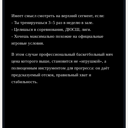
Когда оправдан дорогой мяч
Имеет смысл смотреть на верхний сегмент, если:
- Ты тренируешься 3–5 раз в неделю в зале.
- Целишься в соревнования, ДЮСШ, лиги.
- Хочешь максимально похожие на официальные
игровые условия.
В этом случае профессиональный баскетбольный мяч
цена которого выше, становится не «игрушкой», а
полноценным инструментом для прогресса: он даёт
предсказуемый отскок, правильный хват и
стабильность.