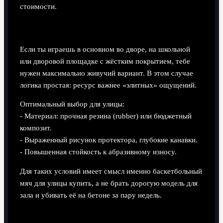
стоимости.
Уличная площадка, асфальт и резина
Если ты играешь в основном во дворе, на школьной
или дворовой площадке с жёстким покрытием, тебе
нужен максимально живучий вариант. В этом случае
логика простая: ресурс важнее «элитных» ощущений.
Оптимальный выбор для улицы:
- Материал: прочная резина (rubber) или бюджетный
композит.
- Выраженный рисунок протектора, глубокие канавки.
- Повышенная стойкость к абразивному износу.
Для таких условий имеет смысл именно баскетбольный
мяч для улицы купить, а не брать дорогую модель для
зала и убивать её на бетоне за пару недель.
Зал, паркет, спорткомплекс