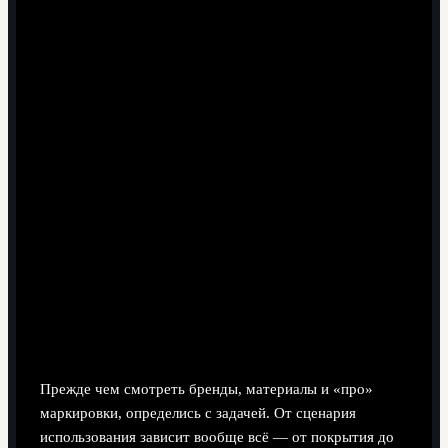
6 минут чтения
Сначала разберёмся: для чего тебе
мяч
Прежде чем смотреть бренды, материалы и «про»
маркировки, определись с задачей. От сценария
использования зависит вообще всё — от покрытия до