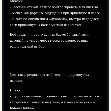
Минусы:
- Жёсткий отскок, тяжело контролировать мяч кистью.
- Менее комфортные ощущения при дриблинге и ловле.
- В зале по ощущениям «дубовый», быстро надоедает,
если привыкнуть к более мягким вариантам.
Если цель — просто купить баскетбольный мяч,
который не умрёт через месяц во дворе, резина —
рациональный выбор.
Композитная кожа (synthetic / composite
leather)
Золотая середина для любителей и продвинутых
игроков.
Плюсы:
- Лучше сцепление с ладонью, контролируемый отскок.
- Нормально живёт и на улице, и в зале (если указано
Indoor/Outdoor).