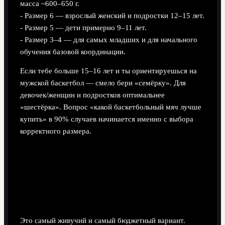
масса ~600–650 г.
- Размер 6 — взрослый женский и подростки 12–15 лет.
- Размер 5 — дети примерно 9–11 лет.
- Размер 3–4 — для самых младших и для начального
обучения базовой координации.
Если тебе больше 15–16 лет и ты ориентируешься на
мужской баскетбол — смело бери «семёрку». Для
девочек/женщин и подростков оптимальнее
«шестёрка». Вопрос «какой баскетбольный мяч лучше
купить» в 90% случаев начинается именно с выбора
корректного размера.
Материал покрышки: резина,
композит или натуральная кожа
Резиновый мяч
Это самый живучий и самый бюджетный вариант.