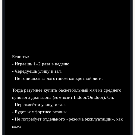
Когда хватит среднего сегмента
Если ты:
- Играешь 1–2 раза в неделю.
- Чередуешь улицу и зал.
- Не гонишься за логотипом конкретной лиги.
Тогда разумнее купить баскетбольный мяч из среднего
ценового диапазона (композит Indoor/Outdoor). Он:
- Переживёт и улицу, и зал.
- Будет комфортнее резины.
- Не потребует отдельного «режима эксплуатации», как
кожа.