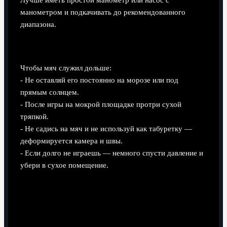
манометром и подкачивать до рекомендованного
диапазона.
Хранение и уход
Чтобы мяч служил дольше:
- Не оставляй его постоянно на морозе или под
прямым солнцем.
- После игры на мокрой площадке протри сухой
тряпкой.
- Не садись на мяч и не используй как табуретку —
деформируется камера и швы.
- Если долго не играешь — немного спусти давление и
убери в сухое помещение.
Цены и здравый смысл: как не
переплатить