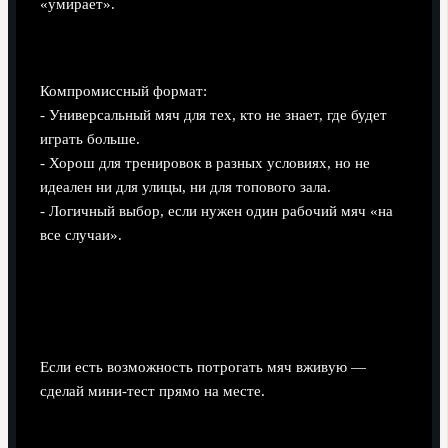
«умирает».
Indoor/Outdoor
Компромиссный формат:
- Универсальный мяч для тех, кто не знает, где будет
играть больше.
- Хорош для тренировок в разных условиях, но не
идеален ни для улицы, ни для топового зала.
- Логичный выбор, если нужен один рабочий мяч «на
все случаи».
Как понять, что мяч «твой»:
практическая проверка в магазине
Если есть возможность потрогать мяч вживую —
сделай мини-тест прямо на месте.
Тактильный тест