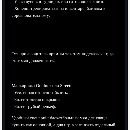
- Участвуешь в турнирах или готовишься к ним.
- Хочешь тренироваться на инвентаре, близком к
соревновательному.
Покрытие: Indoor, Outdoor или
Indoor/Outdoor
Тут производитель прямым текстом подсказывает, где
этот мяч должен жить.
Outdoor
Маркировка Outdoor или Street:
- Усиленная износостойкость.
- Более толстая покрышка.
- Более грубый рельеф.
Удобный сценарий: баскетбольный мяч для улицы
купить как основной, а для игр в зале взять отдельный