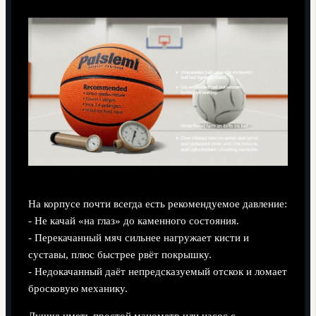
На корпусе почти всегда есть рекомендуемое давление:
- Не качай «на глаз» до каменного состояния.
- Перекачанный мяч сильнее нагружает кисти и
суставы, плюс быстрее рвёт покрышку.
- Недокачанный даёт непредсказуемый отскок и ломает
бросковую механику.
Лучше иметь простой манометр или насос с