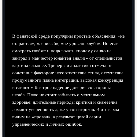
Частые заблуждения болельщиков
Что говорят эксперты и реальные причины
В фанатской среде популярны простые объяснения: «не
старается», «ленивый», «не уровень клуба». Но если
смотреть глубже и подключать «почему санчо не
заиграл в манчестер юнайтед анализ» от специалистов,
картина сложнее. Тренеры и аналитики отмечают
сочетание факторов: несоответствие стиля, отсутствие
продуманного плана интеграции, высокая конкуренция
и слишком быстрое падение доверия со стороны
штаба. Плюс не стоит забывать о ментальном
здоровье: длительные периоды критики и скамеечка
ломают уверенность даже у топ-игроков. В итоге мы
видим не «провал», а результат целой серии
управленческих и личных ошибок.