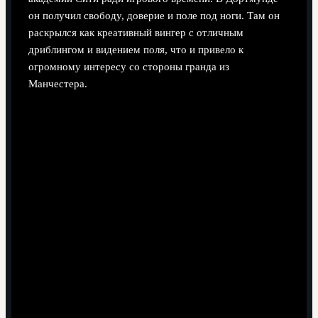
он получил свободу, доверие и поле под ноги. Там он
раскрылся как креативный вингер с отличным
дриблингом и видением поля, что и привело к
огромному интересу со стороны гранда из
Манчестера.
Переход в Дортмунд и взлёт