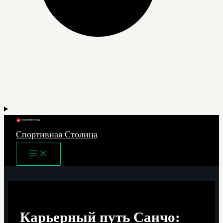
Спортивная Столица
Main
Menu
Карьерный путь Санчо: