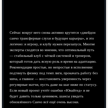
Трансферные перспективы и
рекомендации экспертов
Что дальше в карьере Санчо
Сейчас вокруг него снова активно крутятся «джейдон
санчо трансферные слухи и будущее карьеры», и это
логично: и игроку, и клубу нужен перезапуск. Многие
эксперты сходятся во мнении, что оптимальный путь
— стабильный клуб с чёткой системой и тренером,
который готов дать ясную роль и время на адаптацию.
Рекомендации простые, но непростые в исполнении:
подтянуть физику под темп лиги, прокачать работу без
мяча, а главное — восстановить уверенность через
регулярные матчи, пусть даже на шаг ниже по статусу.
Если новый проект учтёт ошибки «Юнайтед» и не
будет давить только ценником, шансы увидеть
обновлённого Санчо всё ещё очень высоки.