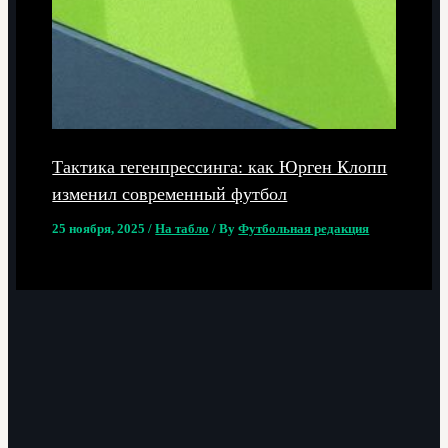
Тактика гегенпрессинга: как Юрген Клопп
изменил современный футбол
25 ноября, 2025
/
На табло
/ By
Футбольная редакция