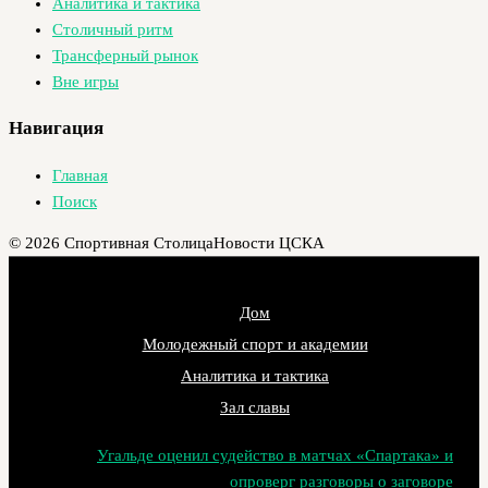
Аналитика и тактика
Столичный ритм
Трансферный рынок
Вне игры
Навигация
Главная
Поиск
© 2026 Спортивная Столица
Новости ЦСКА
Дом
Молодежный спорт и академии
Аналитика и тактика
Зал славы
Угальде оценил судейство в матчах «Спартака» и
опроверг разговоры о заговоре