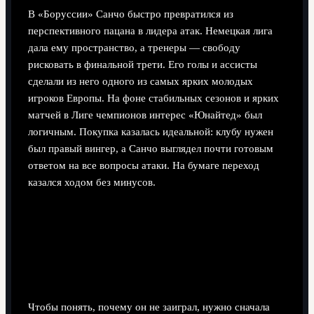
В «Боруссии» Санчо быстро превратился из
перспективного пацана в лидера атак. Немецкая лига
дала ему пространство, а тренеры — свободу
рисковать в финальной трети. Его голы и ассисты
сделали из него одного из самых ярких молодых
игроков Европы. На фоне стабильных сезонов и ярких
матчей в Лиге чемпионов интерес «Юнайтед» был
логичным. Покупка казалась идеальной: клубу нужен
был правый вингер, а Санчо выглядел почти готовым
ответом на все вопросы атаки. На бумаге переход
казался ходом без минусов.
Базовые принципы успешной
карьеры вингера
Тактическая роль и требования АПЛ
Чтобы понять, почему он не заиграл, нужно сначала