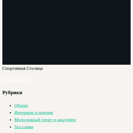
Спортивная Столица
Новости ЦСКА
Рубрики
Общая
Интервью и мнения
Молодежный спорт и академии
Зал славы