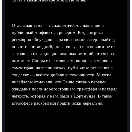
Давление, конфликты и ментальный аспект
Отдельная тема — психологическое давление и
публичный конфликт с тренером. Когда игрока
регулярно обсуждают в разделе «манчестер юнайтед
новости состав джейдон санчо», но в основном не из-
за голов, а из-за дисциплинарных историй, это явно не
помогает. Споры с наставником, вопросы к уровню
самоотдачи на тренировках, публичные заявления в
соцсетях — всё это добавило токсичности. Многие
инсайдеры отмечали, что Санчо сложно перенёс
ожидания после дорогостоящего трансфера и потерял
лёгкость, которая у него была в Дортмунде. В такой
атмосфере раскрыться практически нереально.