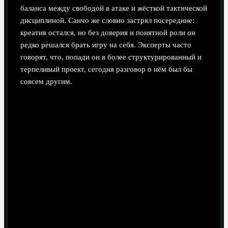
баланса между свободой в атаке и жёсткой тактической
дисциплиной. Санчо же словно застрял посередине:
креатив остался, но без доверия и понятной роли он
редко решался брать игру на себя. Эксперты часто
говорят, что, попади он в более структурированный и
терпеливый проект, сегодня разговор о нём был бы
совсем другим.