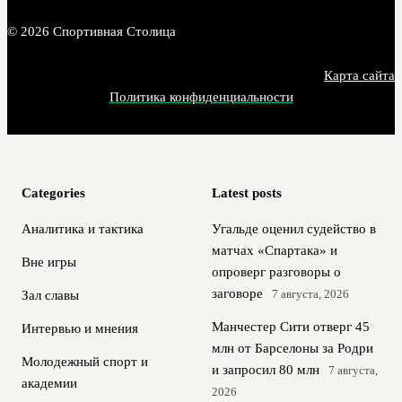
© 2026 Спортивная Столица
Карта сайта
Политика конфиденциальности
Categories
Latest posts
Аналитика и тактика
Угальде оценил судейство в
матчах «Спартака» и
Вне игры
опроверг разговоры о
заговоре
7 августа, 2026
Зал славы
Манчестер Сити отверг 45
Интервью и мнения
млн от Барселоны за Родри
Молодежный спорт и
и запросил 80 млн
7 августа,
академии
2026