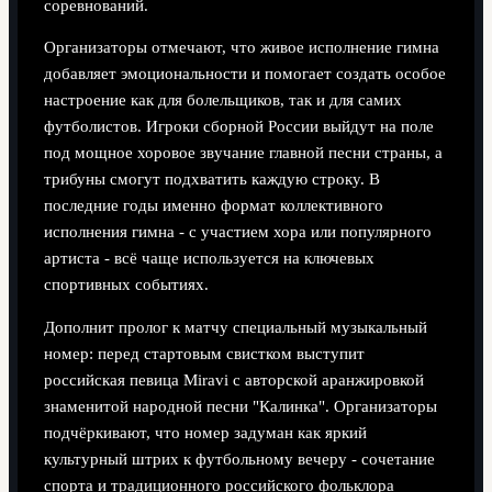
соревнований.
Организаторы отмечают, что живое исполнение гимна
добавляет эмоциональности и помогает создать особое
настроение как для болельщиков, так и для самих
футболистов. Игроки сборной России выйдут на поле
под мощное хоровое звучание главной песни страны, а
трибуны смогут подхватить каждую строку. В
последние годы именно формат коллективного
исполнения гимна - с участием хора или популярного
артиста - всё чаще используется на ключевых
спортивных событиях.
Дополнит пролог к матчу специальный музыкальный
номер: перед стартовым свистком выступит
российская певица Miravi с авторской аранжировкой
знаменитой народной песни "Калинка". Организаторы
подчёркивают, что номер задуман как яркий
культурный штрих к футбольному вечеру - сочетание
спорта и традиционного российского фольклора