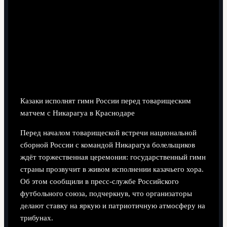
4 минут чтения
Казаки исполнят гимн России перед товарищеским
матчем с Никарагуа в Краснодаре
Перед началом товарищеской встречи национальной
сборной России с командой Никарагуа болельщиков
ждёт торжественная церемония: государственный гимн
страны прозвучит в живом исполнении казачьего хора.
Об этом сообщили в пресс-службе Российского
футбольного союза, подчеркнув, что организаторы
делают ставку на яркую и патриотичную атмосферу на
трибунах.