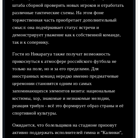
штаба сборной проверить новых игроков и отработать
различные тактические схемы. На этом фоне
торжественная часть приобретает дополнительный
смысл: она подчёркивает статус встречи и
демонстрирует уважение как к собственной команде,
так и к сопернику.
Гости из Никарагуа также получат возможность
прикоснуться к атмосфере российского футбола не
только на поле, но и за его пределами. Для
иностранных команд нередко именно предматчевые
церемонии становятся одним из самых
запоминающихся элементов визита: национальные
костюмы, хор, знакомые и незнакомые мелодии,
реакция трибун - всё это формирует образ страны и её
спортивной культуры.
Ожидается, что болельщиков на стадионе призовут
активно поддержать исполнителей гимна и "Калинки",