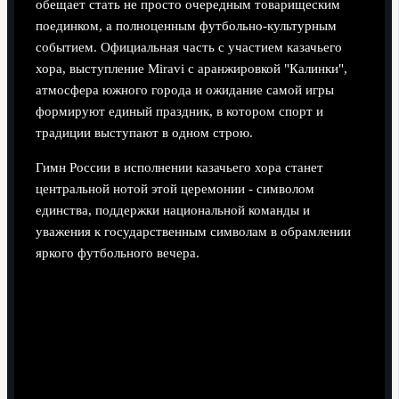
обещает стать не просто очередным товарищеским
поединком, а полноценным футбольно-культурным
событием. Официальная часть с участием казачьего
хора, выступление Miravi с аранжировкой "Калинки",
атмосфера южного города и ожидание самой игры
формируют единый праздник, в котором спорт и
традиции выступают в одном строю.
Гимн России в исполнении казачьего хора станет
центральной нотой этой церемонии - символом
единства, поддержки национальной команды и
уважения к государственным символам в обрамлении
яркого футбольного вечера.
Поделиться