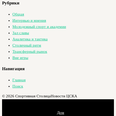
Рубрики
Общая
Интервью и мнения
Молодежный спорт и академии
Зал славы
Аналитика и тактика
Столичный ритм
Трансферный рынок
Вне игры
Навигация
Главная
Поиск
© 2026 Спортивная Столица
Новости ЦСКА
Дом