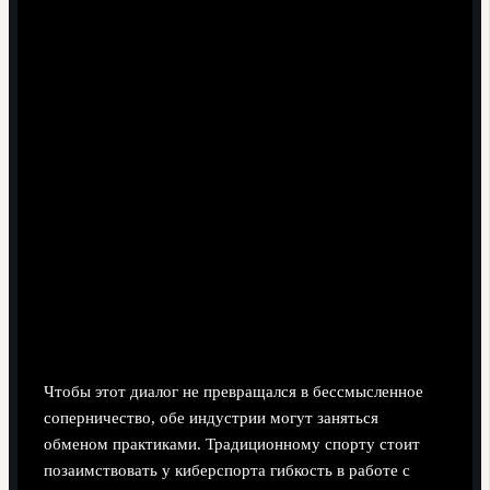
Нестандартные решения: что можно
«подсмотреть» друг у друга
Чтобы этот диалог не превращался в бессмысленное
соперничество, обе индустрии могут заняться
обменом практиками. Традиционному спорту стоит
позаимствовать у киберспорта гибкость в работе с