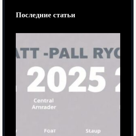
Последние статьи