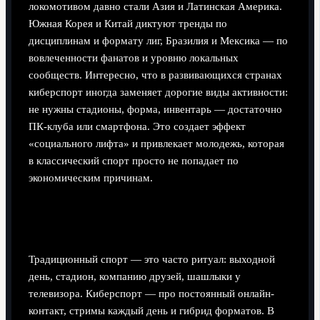
локомотивом давно стали Азия и Латинская Америка.
Южная Корея и Китай диктуют тренды по
дисциплинам и формату лиг, Бразилия и Мексика — по
вовлеченности фанатов и уровню локальных
сообществ. Интересно, что в развивающихся странах
киберспорт иногда заменяет дорогие виды активности:
не нужны стадионы, форма, инвентарь — достаточно
ПК-клуба или смартфона. Это создает эффект
«социального лифта» и привлекает молодежь, которая
в классический спорт просто не попадает по
экономическим причинам.
Цифры и эмоции: как зрители потребляют
спорт и киберспорт
Традиционный спорт — это часто ритуал: выходной
день, стадион, компанию друзей, шашлыки у
телевизора. Киберспорт — про постоянный онлайн-
контакт, стримы каждый день и гибрид форматов. В