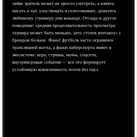
лайве зритель может не просто смотреть, а влиять:
писать в чат, участвовать в голосованиях, донатить
любимому стримеру или команде. Отсюда и другое
поведение: средняя продолжительность просмотра
турнира может быть меньше, зато «точек контакта» с
брендом больше. Фанат футбола часто ограничен
трансляцией матча, а фанат киберспорта живет в
экосистеме: игра, стримы, мемы, соцсети,
внутриигровые события — все это формирует
устойчивую вовлеченность почти без пауз.