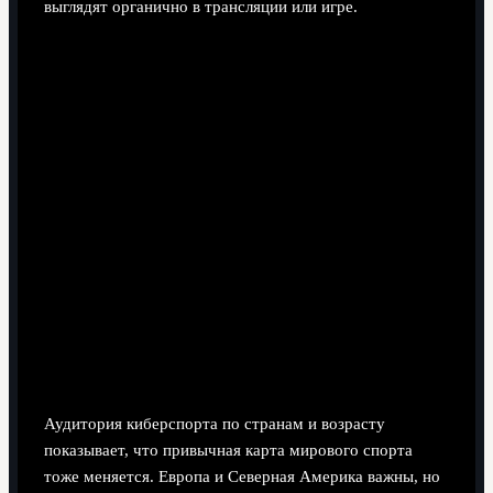
выглядят органично в трансляции или игре.
Аудитория киберспорта по странам и
возрасту: смещение центра тяжести
Аудитория киберспорта по странам и возрасту
показывает, что привычная карта мирового спорта
тоже меняется. Европа и Северная Америка важны, но