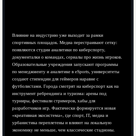
продаже участия и вовлеченности.
Влияние на индустрию: медиа, образование и
даже города
Влияние на индустрию уже выходит за рамки
спортивных площадок. Медиа перестраивают сетку:
появляются студии аналитики по киберспорту,
документалки о командах, сериалы про жизнь игроков.
Образовательные учреждения запускают программы
по менеджменту и аналитике в eSports, университеты
создают стипендии для геймеров наравне с
футболистами. Города смотрят на киберспорт как на
инструмент ребрендинга и туризма: арены под
турниры, фестивали стримеров, хабы для
разработчиков игр. Фактически формируется новая
«креативная экосистема», где спорт, IT, медиа и
урбанистика переплетены и влияют на локальную
экономику не меньше, чем классические стадионы.