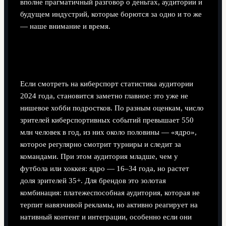
вполне прагматичный разговор о деньгах, аудитории и
будущем индустрий, которые борются за одно и то же
— наше внимание и время.
Киберспорт статистика аудитории 2024: кто
все эти люди?
Если смотреть на киберспорт статистика аудитории
2024 года, становится заметно главное: это уже не
нишевое хобби подростков. По разным оценкам, число
зрителей киберспортивных событий превышает 550
млн человек в год, из них около половины — «ядро»,
которое регулярно смотрит турниры и следит за
командами. При этом аудитория младше, чем у
футбола или хоккея: ядро — 16–34 года, но растет
доля зрителей 35+. Для брендов это золотая
комбинация: платежеспособная аудитория, которая не
терпит навязчивой рекламы, но активно реагирует на
нативный контент и интеграции, особенно если они