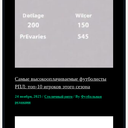
Самые высокооплачиваемые футболисты
РПЛ: топ-10 игроков этого сезона
24 ноября, 2025
/
Столичный ритм
/ By
Футбольная
редакция