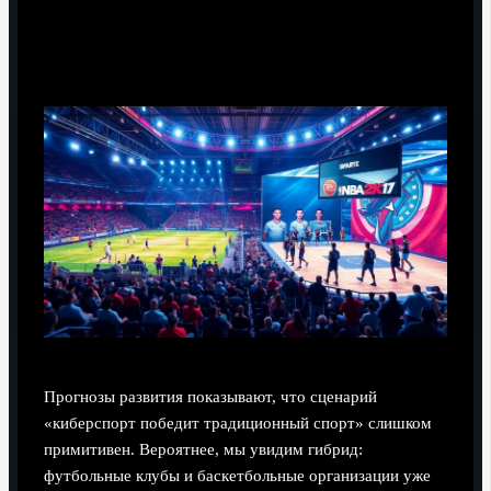
Прогнозы развития: не «киберспорт вместо
спорта», а гибридная модель
Прогнозы развития показывают, что сценарий
«киберспорт победит традиционный спорт» слишком
примитивен. Вероятнее, мы увидим гибрид:
футбольные клубы и баскетбольные организации уже