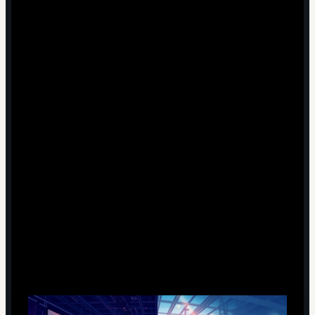
7 минут чтения
Киберспорт и традиционный спорт:
кто на самом деле выигрывает?
Новая спортивная реальность: почему
сравнение вообще стало возможным