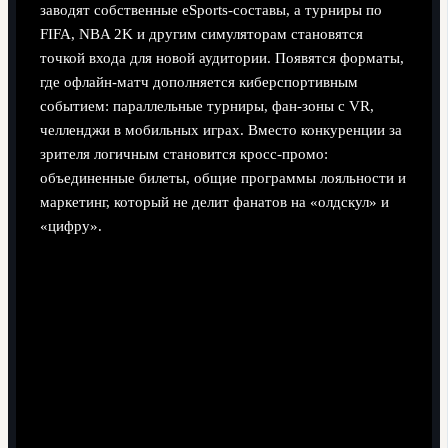
заводят собственные eSports‑составы, а турниры по
FIFA, NBA 2K и другим симуляторам становятся
точкой входа для новой аудитории. Появятся форматы,
где офлайн‑матч дополняется киберспортивным
событием: параллельные турниры, фан‑зоны с VR,
челленджи в мобильных играх. Вместо конкуренции за
зрителя логичным становится кросс‑промо:
объединенные билеты, общие программы лояльности и
маркетинг, который не делит фанатов на «олдскул» и
«цифру».