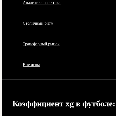
Аналитика и тактика
Столичный ритм
Трансферный рынок
Вне игры
Коэффициент xg в футболе: