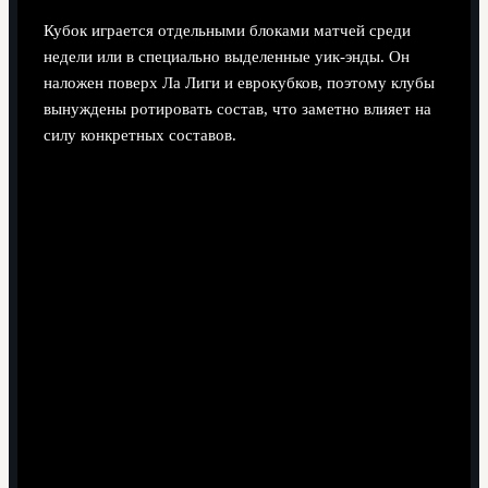
Кубок играется отдельными блоками матчей среди
недели или в специально выделенные уик‑энды. Он
наложен поверх Ла Лиги и еврокубков, поэтому клубы
вынуждены ротировать состав, что заметно влияет на
силу конкретных составов.
Где искать достоверную онлайн трансляцию