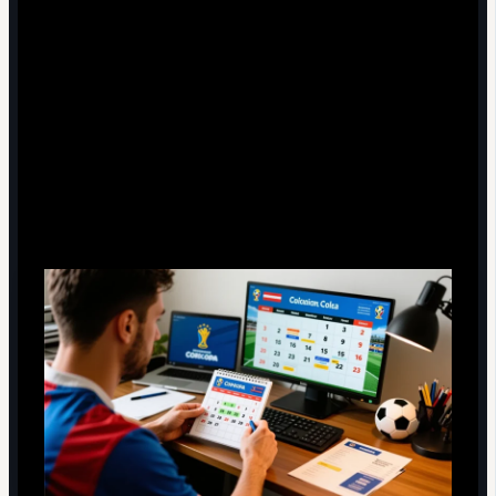
Практические сценарии использования
календаря финальной стадии