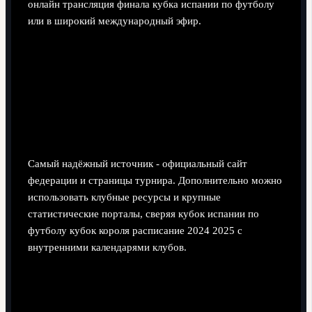
онлайн трансляция финала кубка испании по футболу
или в широкий международный эфир.
Уточнения по регламенту,
расписанию и трансляциям
Где смотреть актуальное расписание
финальных стадий Копа дель Рей?
Самый надёжный источник - официальный сайт
федерации и страницы турнира. Дополнительно можно
использовать клубные ресурсы и крупные
статистические порталы, сверяя кубок испании по
футболу кубок короля расписание 2024 2025 с
внутренними календарями клубов.