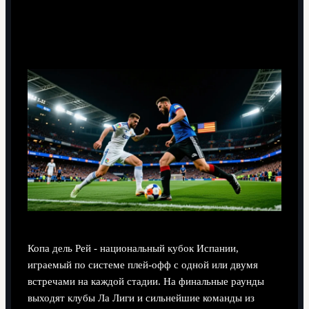
Формат турнира и этапы в текущем
сезоне
Копа дель Рей - национальный кубок Испании,
играемый по системе плей‑офф с одной или двумя
встречами на каждой стадии. На финальные раунды
выходят клубы Ла Лиги и сильнейшие команды из