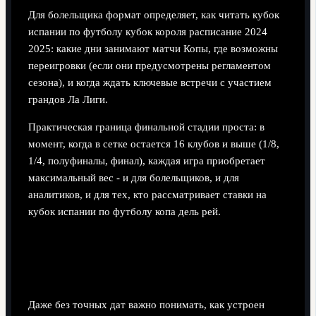
Для болельщика формат определяет, как читать кубок
испании по футболу кубок короля расписание 2024
2025: какие дни занимают матчи Копы, где возможны
переигровки (если они предусмотрены регламентом
сезона), и когда ждать ключевые встречи с участием
грандов Ла Лиги.
Практическая граница финальной стадии проста: в
момент, когда в сетке остается 16 клубов и выше (1/8,
1/4, полуфиналы, финал), каждая игра приобретает
максимальный вес - и для болельщиков, и для
аналитиков, и для тех, кто рассматривает ставки на
кубок испании по футболу копа дель рей.
Календарь: подробное расписание
плей‑офф, полуфиналов и финала
Даже без точных дат важно понимать, как устроен