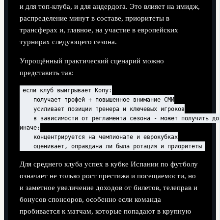
и для топ‑клуба, и для андердога. Это влияет на имидж,
распределение минут в составе, приоритеты в
трансферах и, главное, на участие в европейских
турнирах следующего сезона.
Упрощённый практический сценарий можно
представить так:
если клуб выигрывает Копу:

    получает трофей + повышенное внимание СМИ

    усиливает позиции тренера и ключевых игроков

    в зависимости от регламента сезона - может получить до
иначе:

    концентрируется на чемпионате и еврокубках

Для среднего клуба успех в кубке Испании по футболу
означает не только рост престижа и посещаемости, но
и заметное увеличение доходов от билетов, телеправ и
бонусов спонсоров, особенно если команда
пробивается к матчам, которые попадают в крупную