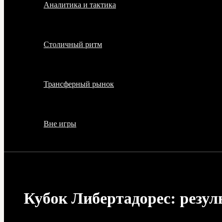
Аналитика и тактика
Столичный ритм
Трансферный рынок
Вне игры
Кубок Либертадорес: резул