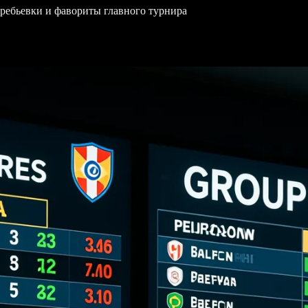
еребьевки и фавориты главного турнира