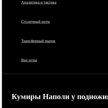
Аналитика и тактика
Столичный ритм
Трансферный рынок
Вне игры
Кумиры Наполи у подножия