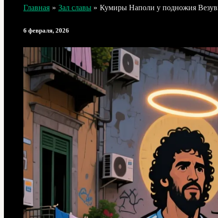
Главная
Зал славы
Кумиры Наполи у подножия Везув
6 февраля, 2026