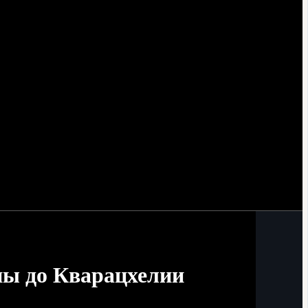
ны до Кварацхелии