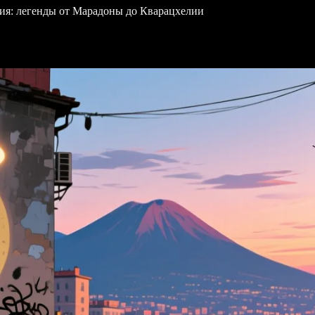
ия: легенды от Марадоны до Кварацхелии