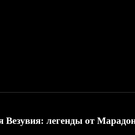
 Везувия: легенды от Марадо