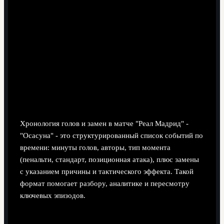
9 минут чтения
Хронология голов и замен в матче "Реал Мадрид" -
"Осасуна" - это структурированный список событий по
времени: минуты голов, авторы, тип момента
(пенальти, стандарт, позиционная атака), плюс замены
с указанием причины и тактического эффекта. Такой
формат помогает разбору, аналитике и пересмотру
ключевых эпизодов.
Хронология голов - сжатый список