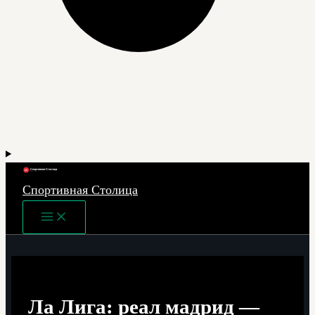
Спортивная Столица
Main
Menu
Ла Лига: реал мадрид —