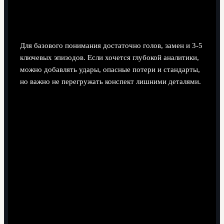
Нужно ли записывать все удары и фолы или
достаточно голов и замен?
Для базового понимания достаточно голов, замен и 3-5
ключевых эпизодов. Если хочется глубокой аналитики,
можно добавлять удары, опасные потери и стандарты,
но важно не перегружать конспект лишними деталями.