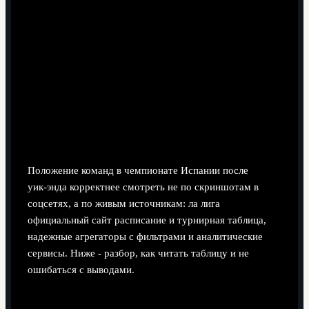
8 минут чтения
Положение команд в чемпионате Испании после
уик‑энда корректнее смотреть не по скриншотам в
соцсетях, а по живым источникам: ла лига
официальный сайт расписание и турнирная таблица,
надежные агрегаторы с фильтрами и аналитические
сервисы. Ниже - разбор, как читать таблицу и не
ошибаться с выводами.
Что важно в обновлённой таблице