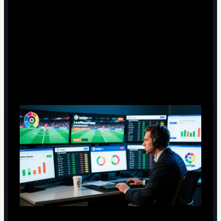
Где надёжнее всего смотреть актуальную
турнирную таблицу по Ла Лиге?