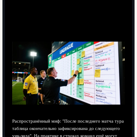
Мифы и реальность: как уик-энд
изменил расстановку в Ла Лиге
Распространённый миф: "После последнего матча тура
таблица окончательно зафиксирована до следующего
уик‑энда". На практике в строках команд ещё могут