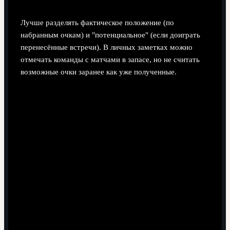
анализе таблицы?
Лучше разделять фактическое положение (по
набранным очкам) и "потенциальное" (если доиграть
перенесённые встречи). В личных заметках можно
отмечать команды с матчами в запасе, но не считать
возможные очки заранее как уже полученные.
Зачем следить за дисциплиной, если в таблице