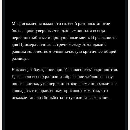
Миф искажения важности голевой разницы: многие
болельщики уверены, что для чемпионата всегда
первичны забитые и пропущенные мячи. В реальности
для Примера личные встречи между командами с
равным количеством очков зачастую критичнее общей
разницы.
Наконец, заблуждение про "безопасность" скриншотов.
Даже если вы сохранили изображение таблицы сразу
после свистка, уже через короткое время оно может не
совпадать с исправленным протоколом матча, что
искажает анализ борьбы за титул или за выживание.
Актуальная таблица после всех
матчей (сводная таблица)