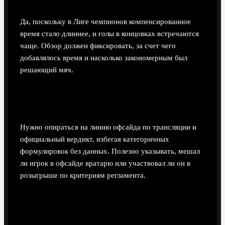
Да, поскольку в Лиге чемпионов компенсированное
время стало длиннее, и голы в концовках встречаются
чаще. Обзор должен фиксировать, за счет чего
добавлялось время и насколько закономерным был
решающий мяч.
Как корректно описывать спорные офсайды
при голах?
Нужно опираться на линию офсайда по трансляции и
официальный вердикт, избегая категоричных
формулировок без данных. Полезно указывать, мешал
ли игрок в офсайде вратарю или участвовал ли он в
розыгрыше по критериям регламента.