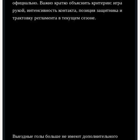
официально. Важно кратко объяснить критерии: игра
рукой, интенсивность контакта, позиция защитника и
трактовку регламента в текущем сезоне.
Как сейчас работает отмена правила
выездного гола в Лиге чемпионов?
Выездные голы больше не имеют дополнительного