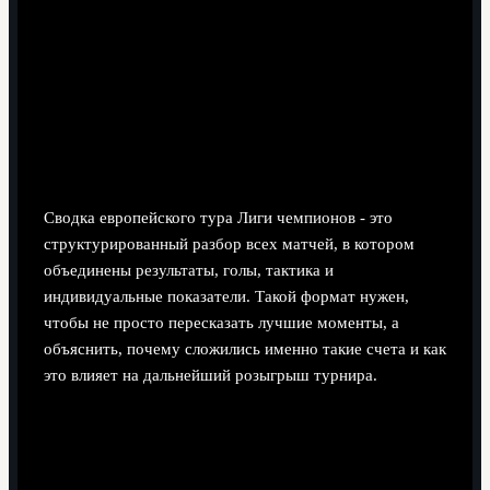
8 минут чтения
Сводка европейского тура Лиги чемпионов - это
структурированный разбор всех матчей, в котором
объединены результаты, голы, тактика и
индивидуальные показатели. Такой формат нужен,
чтобы не просто пересказать лучшие моменты, а
объяснить, почему сложились именно такие счета и как
это влияет на дальнейший розыгрыш турнира.
Главные выводы и цифры тура
Голы недели лучше воспринимаются в связке с