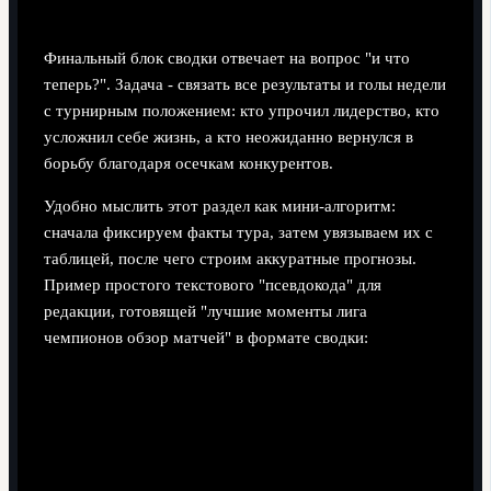
краткие прогнозы
Финальный блок сводки отвечает на вопрос "и что
теперь?". Задача - связать все результаты и голы недели
с турнирным положением: кто упрочил лидерство, кто
усложнил себе жизнь, а кто неожиданно вернулся в
борьбу благодаря осечкам конкурентов.
Удобно мыслить этот раздел как мини-алгоритм:
сначала фиксируем факты тура, затем увязываем их с
таблицей, после чего строим аккуратные прогнозы.
Пример простого текстового "псевдокода" для
редакции, готовящей "лучшие моменты лига
чемпионов обзор матчей" в формате сводки: