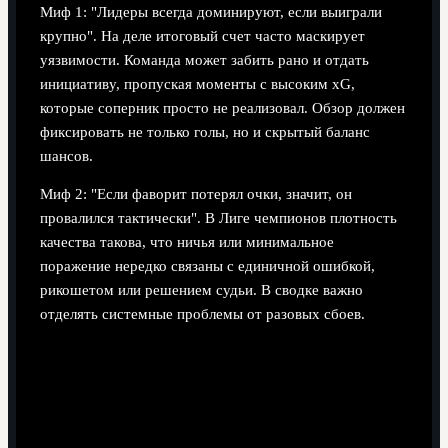
Миф 1: "Лидеры всегда доминируют, если выиграли
крупно". На деле итоговый счет часто маскирует
уязвимости. Команда может забить рано и отдать
инициативу, пропуская моменты с высоким xG,
которые соперник просто не реализовал. Обзор должен
фиксировать не только голы, но и скрытый баланс
шансов.
Миф 2: "Если фаворит потерял очки, значит, он
провалился тактически". В Лиге чемпионов плотность
качества такова, что ничья или минимальное
поражение нередко связаны с единичной ошибкой,
рикошетом или решением судьи. В сводке важно
отделять системные проблемы от разовых сбоев.