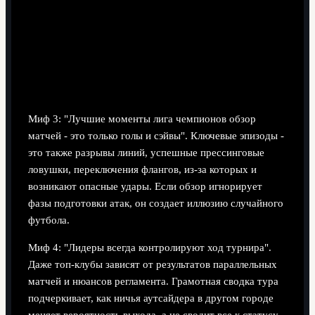
Миф 3: "Лучшие моменты лига чемпионов обзор
матчей - это только голы и сэйвы". Ключевые эпизоды -
это также разрывы линий, успешные прессинговые
ловушки, переключения флангов, из-за которых и
возникают опасные удары. Если обзор игнорирует
фазы подготовки атак, он создает иллюзию случайного
футбола.
Миф 4: "Лидеры всегда контролируют ход турнира".
Даже топ-клубы зависят от результатов параллельных
матчей и нюансов регламента. Грамотная сводка тура
подчеркивает, как ничья аутсайдера в другом городе
меняет вероятность выхода, а не сводит все к статусу