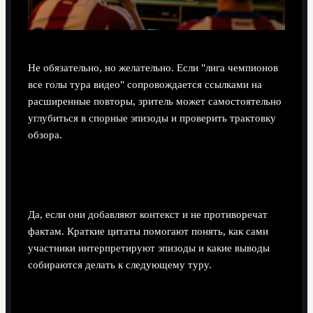
Не обязательно, но желательно. Если "лига чемпионов
все голы тура видео" сопровождается ссылками на
расширенные повторы, зритель может самостоятельно
углубиться в спорные эпизоды и проверить трактовку
обзора.
Нужно ли включать в сводку комментарии
тренеров по спорным моментам?
Да, если они добавляют контекст и не противоречат
фактам. Краткие цитаты помогают понять, как сами
участники интерпретируют эпизоды и какие выводы
собираются делать к следующему туру.
Поделиться