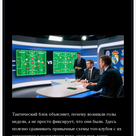
Тактические сдвиги: какие схемы
сработали, а что провалилось
Тактический блок объясняет, почему возникли голы
недели, а не просто фиксирует, что они были. Здесь
полезно сравнивать привычные схемы топ-клубов с их
вариациями в конкретном туре, указывая, какие