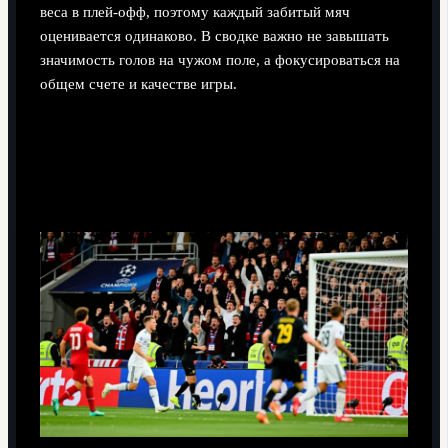
веса в плей-офф, поэтому каждый забитый мяч
оценивается одинаково. В сводке важно не завышать
значимость голов на чужом поле, а фокусироваться на
общем счете и качестве игры.
Стоит ли в обзоре подробно разбирать
добавленное время и голы после 90-й
минуты?