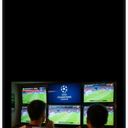
Обязательно ли в сводке ссылаться на полные
повторы матчей?