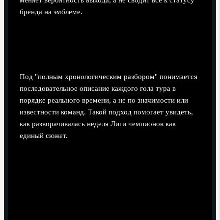
бренда на эмблеме.
Полный хронологический разбор
всех голов недели
Под "полным хронологическим разбором" понимается
последовательное описание каждого гола тура в
порядке реального времени, а не по значимости или
известности команд. Такой подход помогает увидеть,
как разворачивалась неделя Лиги чемпионов как
единый сюжет.