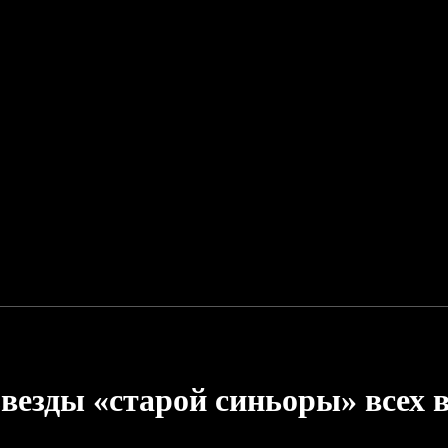
везды «старой синьоры» всех 