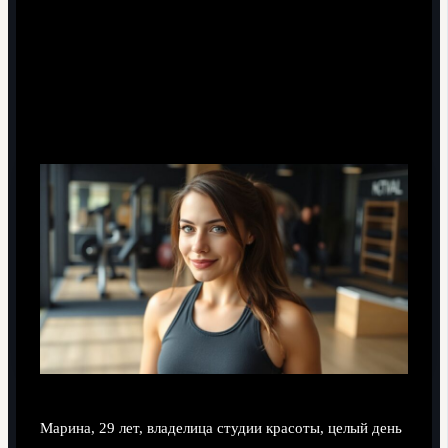
Кейс: предприниматель с плавающим
графиком
Марина, 29 лет, владелица студии красоты, целый день