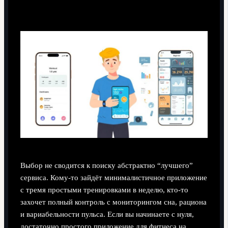
Выбор не сводится к поиску абстрактно “лучшего”
сервиса. Кому‑то зайдёт минималистичное приложение
с тремя простыми тренировками в неделю, кто‑то
захочет полный контроль с мониторингом сна, рациона
и вариабельности пульса. Если вы начинаете с нуля,
достаточно простого приложение для фитнеса на