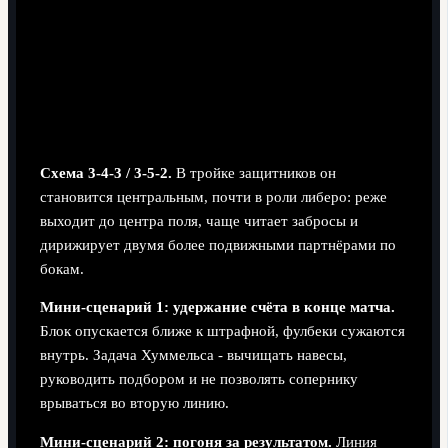
Схема 3-4-3 / 3-5-2.
В тройке защитников он
становится центральным, почти в роли либеро: реже
выходит до центра поля, чаще читает забросы и
дирижирует двумя более подвижными партнёрами по
бокам.
Мини-сценарий 1: удержание счёта в конце матча.
Блок опускается ближе к штрафной, фулбеки сужаются
внутрь. Задача Хуммельса - вычищать навесы,
руководить подбором и не позволять сопернику
врываться во вторую линию.
Мини-сценарий 2: погоня за результатом.
Линия