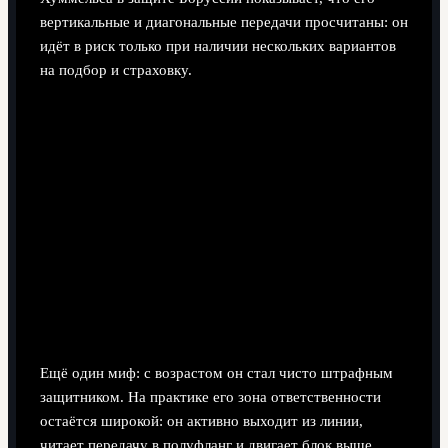
вертикальные и диагональные передачи просчитаны: он
идёт в риск только при наличии нескольких вариантов
на подбор и страховку.
Ещё один миф: с возрастом он стал чисто штрафным
защитником. На практике его зона ответственности
остаётся широкой: он активно выходит из линии,
читает передачу в полуфланг и двигает блок выше,