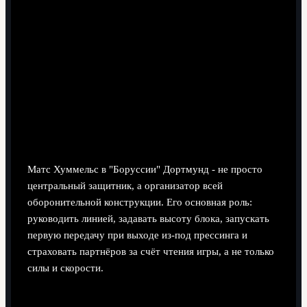
7 минут чтения
Матс Хуммельс в "Боруссии" Дортмунд - не просто
центральный защитник, а организатор всей
оборонительной конструкции. Его основная роль:
руководить линией, задавать высоту блока, запускать
первую передачу при выходе из-под прессинга и
страховать партнёров за счёт чтения игры, а не только
силы и скорости.
Краткое резюме роли Матса