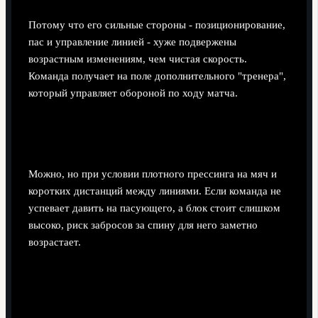
Потому что его сильные стороны - позиционирование,
пас и управление линией - хуже подвержены
возрастным изменениям, чем чистая скорость.
Команда получает на поле дополнительного "тренера",
который управляет обороной по ходу матча.
Можно ли использовать Хуммельса в очень
высоком оборонительном блоке?
Можно, но при условии плотного прессинга на мяч и
коротких дистанций между линиями. Если команда не
успевает давить на пасующего, а блок стоит слишком
высоко, риск забросов за спину для него заметно
возрастает.