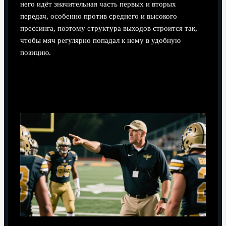
него идёт значительная часть первых и вторых
передач, особенно против среднего и высокого
прессинга, поэтому структура выходов строится так,
чтобы мяч регулярно попадал к нему в удобную
позицию.
Почему тренеры продолжают делать на него
ставку, несмотря на возраст?