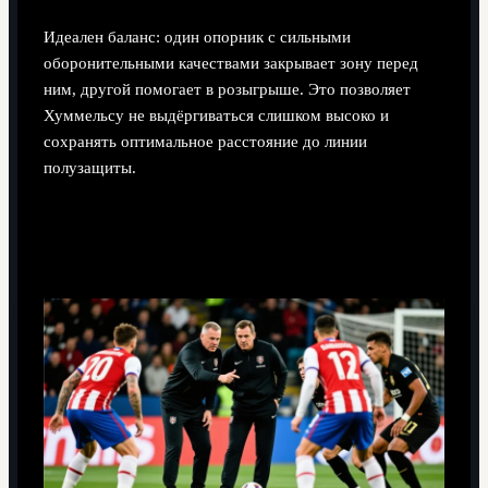
Идеален баланс: один опорник с сильными
оборонительными качествами закрывает зону перед
ним, другой помогает в розыгрыше. Это позволяет
Хуммельсу не выдёргиваться слишком высоко и
сохранять оптимальное расстояние до линии
полузащиты.
Как учитывать его особенности при
стандартах у своих ворот?