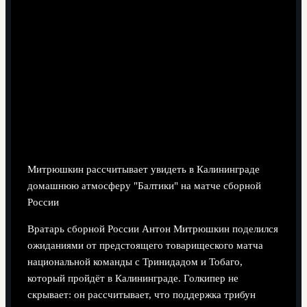
4 минут чтения
Митрюшкин рассчитывает увидеть в Калининграде
домашнюю атмосферу "Балтики" на матче сборной
России
Вратарь сборной России Антон Митрюшкин поделился
ожиданиями от предстоящего товарищеского матча
национальной команды с Тринидадом и Тобаго,
который пройдёт в Калининграде. Голкипер не
скрывает: он рассчитывает, что поддержка трибун