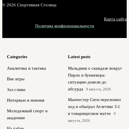
© 2026 Спортивная Столица
Карта сайта
Политика конфиденциальности
Categories
Latest posts
Аналитика и тактика
Мальдини о скандале вокруг
Пирло и букмекера:
Вне игры
ситуацию довели до
абсурда
9 августа, 2026
Зал славы
Манчестер Сити переломил
Интервью и мнения
ход и обыграл Атлетико 3:1
Молодежный спорт и
в товарищеском матче
9
академии
августа, 2026
На табло