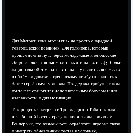
Для Митрюшкина этот матч - не просто очередной
товарищеский поединок. Для голкипера, который
прошёл долгий путь через молодёжные и юношеские
сборные, любая возможность выйти на поле в футболке
национальной команды - это шанс укрепить своё место
в обойме и доказать тренерскому штабу готовность к
более серьёзным турнирам. Поддержка трибун в таком
контексте становится дополнительным бонусом и для
уверенности, и для мотивации.
Товарищеская встреча с Тринидадом и Тобаго важна
для сборной России сразу по нескольким причинам.
Во‑первых, это возможность отработать игровые связи
и наиграть обновлённый состав в условиях,