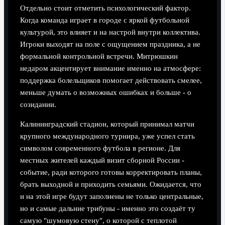
Отдельно стоит отметить психологический фактор.
Когда команда играет в городе с яркой футбольной
культурой, это влияет и на настрой внутри коллектива.
Игроки выходят на поле с ощущением праздника, а не
формальной контрольной встречи. Митрюшкин
недаром акцентирует внимание именно на атмосфере:
поддержка болельщиков помогает действовать смелее,
меньше думать о возможных ошибках и больше - о
созидании.
Калининградский стадион, который принимал матчи
крупного международного турнира, уже успел стать
символом современного футбола в регионе. Для
местных жителей каждый визит сборной России -
событие, ради которого готовы корректировать планы,
брать выходной и приходить семьями. Ожидается, что
и на этой игре будут заполнены не только центральные,
но и самые дальние трибуны - именно это создаёт ту
самую "шумовую стену", о которой с теплотой