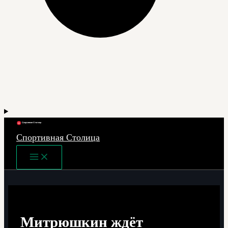
Спортивная Столица
Main
Menu
Митрюшкин ждёт