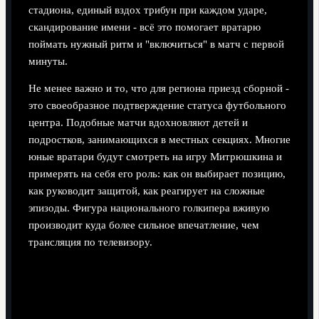
стадиона, единый вздох трибун при каждом ударе,
скандирование имени - всё это помогает вратарю
поймать нужный ритм и "включиться" в матч с первой
минуты.
Не менее важно и то, что для региона приезд сборной -
это своеобразное подтверждение статуса футбольного
центра. Подобные матчи вдохновляют детей и
подростков, занимающихся в местных секциях. Многие
юные вратари будут смотреть на игру Митрюшкина и
примерять на себя его роль: как он выбирает позицию,
как руководит защитой, как реагирует на сложные
эпизоды. Фигура национального голкипера вживую
производит куда более сильное впечатление, чем
трансляция по телевизору.