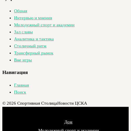
Общая
Интервью и мнения
Молодежный спорт и академии
Зал славы
Аналитика и тактика
Столичный ритм
Трансферный рынок
Вне игры
Навигация
Главная
Поиск
© 2026 Спортивная Столица
Новости ЦСКА
Дом
Молодежный спорт и академии