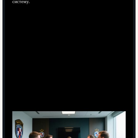
систему.
Мини-сценарии для разных стейкхолдеров