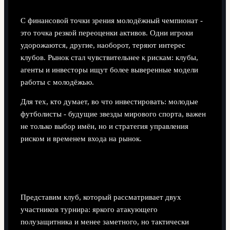
С финансовой точки зрения молодёжный чемпионат -
это точка резкой переоценки активов. Одни игроки
удорожаются, другие, наоборот, теряют интерес
клубов. Рынок стал чувствительнее к рискам: клубы,
агенты и инвесторы ищут более выверенные модели
работы с молодёжью.
Для тех, кто думает, во что инвестировать: молодые
футболисты - будущие звезды мирового спорта, важен
не только выбор имён, но и стратегия управления
риском и временем входа на рынок.
Краткий мини-кейс оценивания игрока после
турнира
Представим клуб, который рассматривает двух
участников турнира: яркого атакующего
полузащитника и менее заметного, но тактически