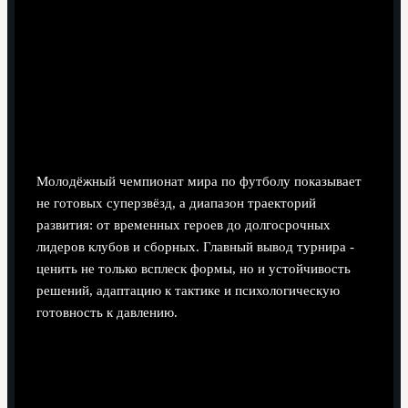
10 минут чтения
Молодёжный чемпионат мира по футболу показывает
не готовых суперзвёзд, а диапазон траекторий
развития: от временных героев до долгосрочных
лидеров клубов и сборных. Главный вывод турнира -
ценить не только всплеск формы, но и устойчивость
решений, адаптацию к тактике и психологическую
готовность к давлению.
Главные открытия турнира,
меняющие представления о