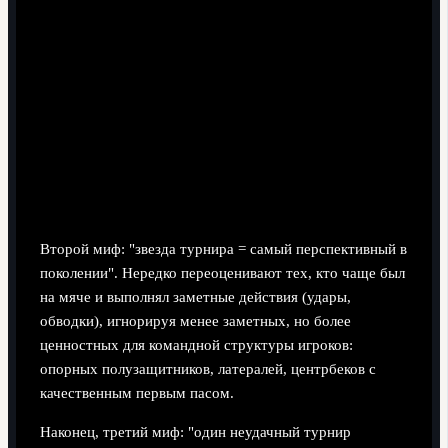
Второй миф: "звезда турнира = самый перспективный в
поколении". Нередко переоценивают тех, кто чаще был
на мяче и выполнял заметные действия (удары,
обводки), игнорируя менее заметных, но более
ценностных для командной структуры игроков:
опорных полузащитников, латералей, центрбеков с
качественным первым пасом.
Наконец, третий миф: "один неудачный турнир