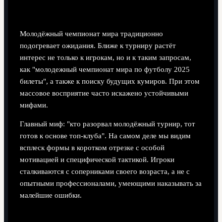
переоценили и почему
Молодёжный чемпионат мира традиционно
подогревает ожидания. Ближе к турниру растёт
интерес не только к игрокам, но и к таким запросам,
как "молодежный чемпионат мира по футболу 2025
билеты", а также к поиску будущих кумиров. При этом
массовое восприятие часто искажено устойчивыми
мифами.
Главный миф: "кто разорвал молодёжный турнир, тот
готов к основе топ-клуба". На самом деле мы видим
всплеск формы в коротком отрезке с особой
мотивацией и специфической тактикой. Игроки
сталкиваются с соперниками своего возраста, а не с
опытными профессионалами, умеющими наказывать за
малейшие ошибки.