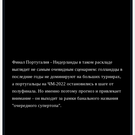
Финал Португалия - Нидерланды в таком раскладе
выглядит не самым очевидным сценарием: голландцы в
последние годы не доминируют на больших турнирах,
а португальцы на ЧМ-2022 остановились в шаге от
полуфинала. Но именно поэтому прогноз и привлекает
внимание - он выходит за рамки банального названия
"очередного супертопа".
Нидерланды: вечные изобретатели без
"золотого" завершения