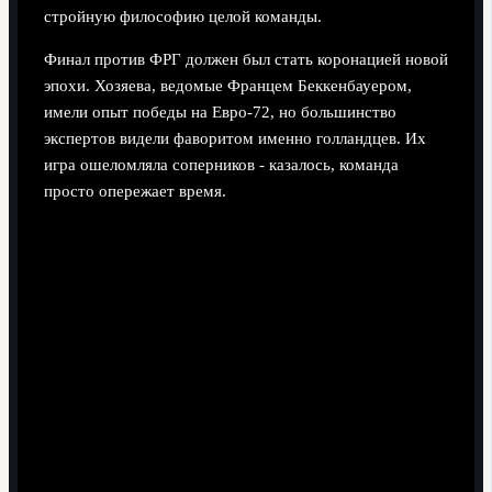
стройную философию целой команды.
Финал против ФРГ должен был стать коронацией новой
эпохи. Хозяева, ведомые Францем Беккенбауером,
имели опыт победы на Евро‑72, но большинство
экспертов видели фаворитом именно голландцев. Их
игра ошеломляла соперников - казалось, команда
просто опережает время.