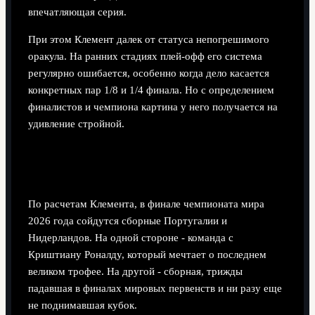
впечатляющая серия.
При этом Клемент далек от статуса непогрешимого
оракула. На ранних стадиях плей-офф его система
регулярно ошибается, особенно когда дело касается
конкретных пар 1/8 и 1/4 финала. Но с определением
финалистов и чемпиона картина у него получается на
удивление стройной.
Прогноз на 2026 год: ван Дейк против
Роналду
По расчетам Клемента, в финале чемпионата мира
2026 года сойдутся сборные Португалии и
Нидерландов. На одной стороне - команда с
Криштиану Роналду, который мечтает о последнем
великом трофее. На другой - сборная, трижды
падавшая в финалах мировых первенств и ни разу еще
не поднимавшая кубок.