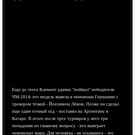
Еще до этого Клемент удачно "поймал" победителя
ЧМ-2014: его модель вывела в чемпионы Германию с
тренером тёзкой - Йоахимом Лёвом. Позже он сделал
еще один точный ход - поставил на Аргентину в
Катаре. В итоге после трех турниров у него три
попадания по главному вопросу - кто выиграет
чемпионат мира. Для человека - не осьминога - это