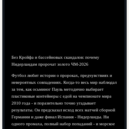
8 минут чтения
Без Кройфа и бассейновых скандалов: почему
Нидерландам пророчат золото ЧМ‑2026
Футбол любит истории о пророках, предчувствиях и
невероятных совпадениях. Когда-то весь мир наблюдал
за тем, как осьминог Пауль методично выбирает
пластиковые контейнеры с едой на чемпионате мира
2010 года - и поразительно точно угадывает
результаты. Он предсказал исход всех матчей сборной
Германии и даже финал Испания - Нидерланды. Ни
одного промаха, полный набор попаданий - и морское