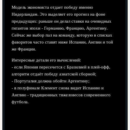
Модель экономиста отдает победу именно
Нидерландам. Это выделяет его прогноз на фоне
предыдущих: раньше он делал ставки на очевидных
гигантов эпохи - Германию, Францию, Аргентину.
Сейчас же выбор пал на команду, которую в списках
фаворитов часто ставят ниже Испании, Англии и той
же Франции.
Интересные детали его вычислений:
- если Япония пересечется с Бразилией в плей-офф,
алгоритм отдаёт победу азиатской сборной;
- Португалия должна обойти Аргентину;
- в полуфинале Клемент снова видит Испанию и
Англию - традиционных тяжеловесов современного
футбола.