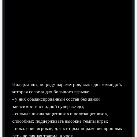
Нидерланды, по ряду параметров, выглядят командой,
которая созрела для большого взрыва:
- у них сбалансированный состав без явной
зависимости от одной суперзвезды;
- сильная школа защитников и полузащитников,
способных поддерживать высокие темпы игры;
- поколение игроков, для которых поражения прошлых
лет - не личная травма, а урок.