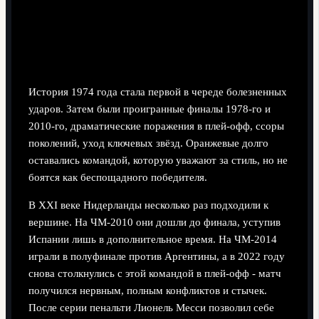
Травма финалов и надежда нового поколения
История 1974 года стала первой в череде болезненных
ударов. Затем были проигранные финалы 1978-го и
2010-го, драматические поражения в плей-офф, ссоры
поколений, уход ключевых звёзд. Оранжевые долго
оставались командой, которую уважают за стиль, но не
боятся как беспощадного победителя.
В XXI веке Нидерланды несколько раз подходили к
вершине. На ЧМ‑2010 они дошли до финала, уступив
Испании лишь в дополнительное время. На ЧМ‑2014
играли в полуфинале против Аргентины, а в 2022 году
снова столкнулись с этой командой в плей-офф - матч
получился нервным, полным конфликтов и стычек.
После серии пенальти Лионель Месси позволил себе