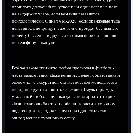
прошлого должен быть усвоен: ни один успех на поле
не выдержит удара, если команда развалится
психологически. Финал ЧМ‑2026, если оранжевые туда
действительно дойдут, уже точно пройдет без пьяных
ночей у бассейна и двучасовых выяснений отношений
по телефону накануне.
Прогнозы - это игра, но не бессмысленная
Всё же важно помнить: любые прогнозы в футболе -
часть развлечения. Даже когда их делает образованный
экономист с аккуратной статистической моделью, это
не гарантирует точности. Осьминог Пауль однажды
угадал всё - и больше никогда не повторил этот трюк.
Люди тоже ошибаются, особенно в таком хаотичном
виде спорта, где одна травма или один судейский
эпизод меняет турнирную сетку.