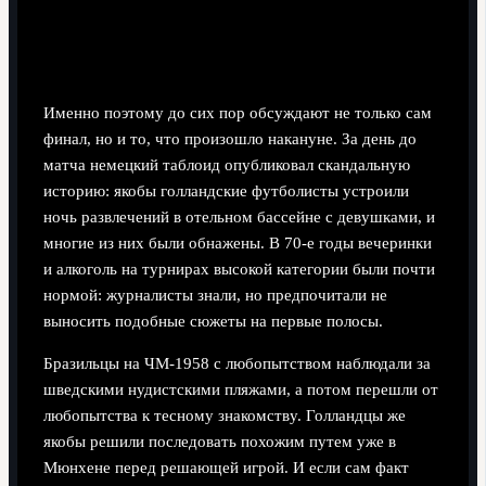
Как вечеринка у бассейна сломала
"тотальный футбол"
Именно поэтому до сих пор обсуждают не только сам
финал, но и то, что произошло накануне. За день до
матча немецкий таблоид опубликовал скандальную
историю: якобы голландские футболисты устроили
ночь развлечений в отельном бассейне с девушками, и
многие из них были обнажены. В 70‑е годы вечеринки
и алкоголь на турнирах высокой категории были почти
нормой: журналисты знали, но предпочитали не
выносить подобные сюжеты на первые полосы.
Бразильцы на ЧМ‑1958 с любопытством наблюдали за
шведскими нудистскими пляжами, а потом перешли от
любопытства к тесному знакомству. Голландцы же
якобы решили последовать похожим путем уже в
Мюнхене перед решающей игрой. И если сам факт