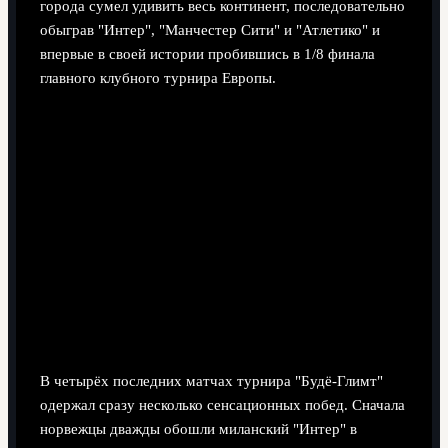
города сумел удивить весь континент, последовательно
обыграв "Интер", "Манчестер Сити" и "Атлетико" и
впервые в своей истории пробившись в 1/8 финала
главного клубного турнира Европы.
В четырёх последних матчах турнира "Будё-Глимт"
одержал сразу несколько сенсационных побед. Сначала
норвежцы дважды обошли миланский "Интер" в