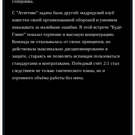
соперника.
С "Атлетико" задача была другой: мадридский клуб
известен своей организованной обороной и умением
наказывать за малейшие ошибки. В этой встрече "Будё-
Глимт" показал терпение и высокую концентрацию.
Команда не отказывалась от своих принципов, но
действовала максимально дисциплинированно в
защите, стараясь не позволять испанцам пользоваться
стандартами и контратаками. Победный счёт 2:1 стал
следствием не только тактического плана, но и
огромного объёма работы без мяча.