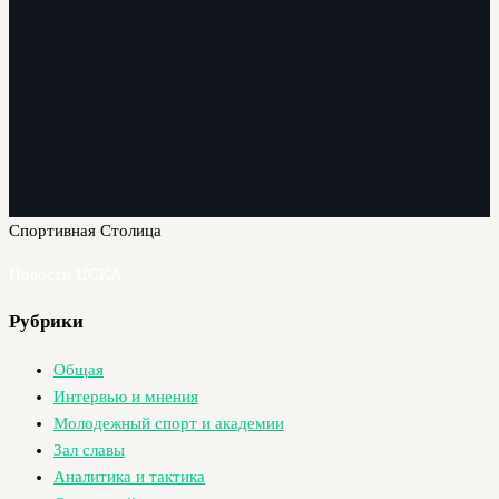
Спортивная Столица
Новости ЦСКА
Рубрики
Общая
Интервью и мнения
Молодежный спорт и академии
Зал славы
Аналитика и тактика