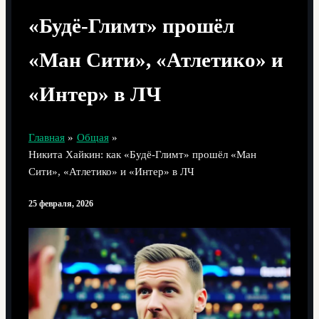
«Будё-Глимт» прошёл
«Ман Сити», «Атлетико» и
«Интер» в ЛЧ
Главная
Общая
Никита Хайкин: как «Будё-Глимт» прошёл «Ман
Сити», «Атлетико» и «Интер» в ЛЧ
25 февраля, 2026