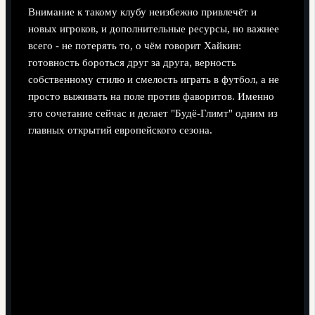
Внимание к такому клубу неизбежно привлечёт и
новых игроков, и дополнительные ресурсы, но важнее
всего - не потерять то, о чём говорит Хайкин:
готовность бороться друг за друга, верность
собственному стилю и смелость играть в футбол, а не
просто выживать на поле против фаворитов. Именно
это сочетание сейчас и делает "Будё-Глимт" одним из
главных открытий европейского сезона.
Поделиться