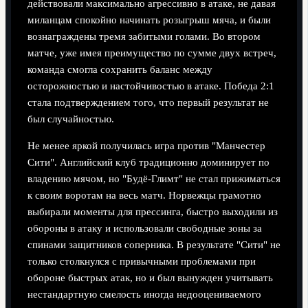
действовали максимально агрессивно в атаке, не давая
миланцам спокойно начинать розыгрыш мяча, и были
вознаграждены тремя забитыми голами. Во втором
матче, уже имея преимущество по сумме двух встреч,
команда смогла сохранить баланс между
осторожностью и настойчивостью в атаке. Победа 2:1
стала подтверждением того, что первый результат не
был случайностью.
Не менее яркой получилась игра против "Манчестер
Сити". Английский клуб традиционно доминирует по
владению мячом, но "Будё-Глимт" не стал прижиматься
к своим воротам на весь матч. Норвежцы грамотно
выбирали моменты для прессинга, быстро выходили из
обороны в атаку и использовали свободные зоны за
спинами защитников соперника. В результате "Сити" не
только столкнулся с привычными проблемами при
обороне быстрых атак, но и был вынужден учитывать
нестандартную смелость иногда недооцениваемого