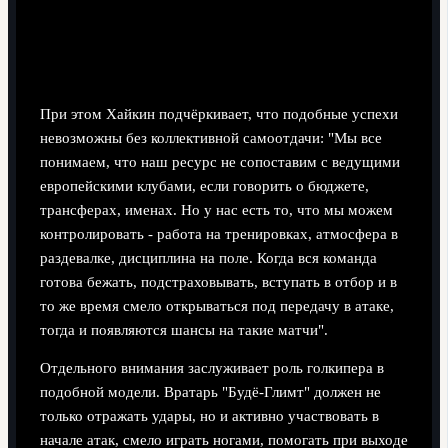
При этом Хайкин подчёркивает, что подобные успехи
невозможны без коллективной самоотдачи: "Мы все
понимаем, что наш ресурс не сопоставим с ведущими
европейскими клубами, если говорить о бюджете,
трансферах, именах. Но у нас есть то, что мы можем
контролировать - работа на тренировках, атмосфера в
раздевалке, дисциплина на поле. Когда вся команда
готова бежать, подстраховывать, вступать в отбор и в
то же время смело открываться под передачу в атаке,
тогда и появляются шансы на такие матчи".
Отдельного внимания заслуживает роль голкипера в
подобной модели. Вратарь "Будё-Глимт" должен не
только отражать удары, но и активно участвовать в
начале атак, смело играть ногами, помогать при выходе