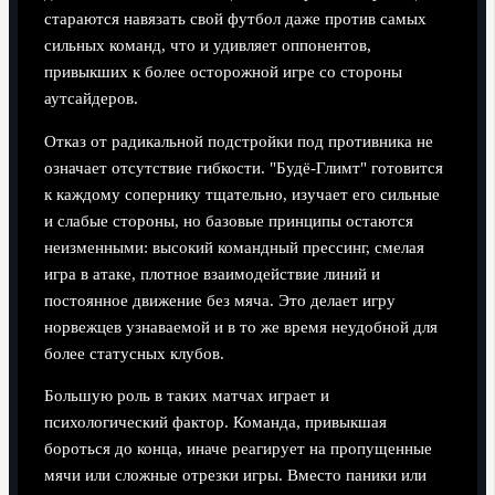
стараются навязать свой футбол даже против самых
сильных команд, что и удивляет оппонентов,
привыкших к более осторожной игре со стороны
аутсайдеров.
Отказ от радикальной подстройки под противника не
означает отсутствие гибкости. "Будё-Глимт" готовится
к каждому сопернику тщательно, изучает его сильные
и слабые стороны, но базовые принципы остаются
неизменными: высокий командный прессинг, смелая
игра в атаке, плотное взаимодействие линий и
постоянное движение без мяча. Это делает игру
норвежцев узнаваемой и в то же время неудобной для
более статусных клубов.
Большую роль в таких матчах играет и
психологический фактор. Команда, привыкшая
бороться до конца, иначе реагирует на пропущенные
мячи или сложные отрезки игры. Вместо паники или