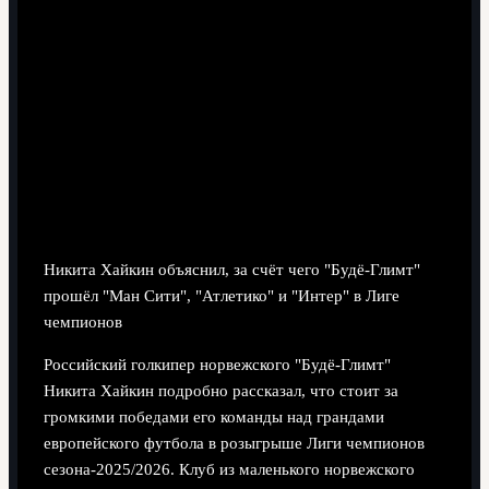
6 минут чтения
Никита Хайкин объяснил, за счёт чего "Будё-Глимт"
прошёл "Ман Сити", "Атлетико" и "Интер" в Лиге
чемпионов
Российский голкипер норвежского "Будё-Глимт"
Никита Хайкин подробно рассказал, что стоит за
громкими победами его команды над грандами
европейского футбола в розыгрыше Лиги чемпионов
сезона-2025/2026. Клуб из маленького норвежского