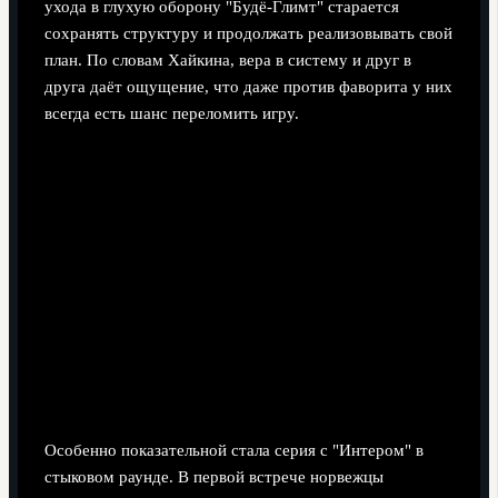
ухода в глухую оборону "Будё-Глимт" старается
сохранять структуру и продолжать реализовывать свой
план. По словам Хайкина, вера в систему и друг в
друга даёт ощущение, что даже против фаворита у них
всегда есть шанс переломить игру.
Особенно показательной стала серия с "Интером" в
стыковом раунде. В первой встрече норвежцы