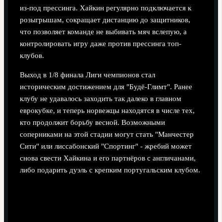
из-под прессинга. Хайкин регулярно подключается к
розыгрышам, сокращает дистанцию до защитников,
что позволяет команде не выбивать мяч вслепую, а
контролировать игру даже против прессинга топ-
клубов.
Выход в 1/8 финала Лиги чемпионов стал
историческим достижением для "Будё-Глимт". Ранее
клубу не удавалось заходить так далеко в главном
еврокубке, и теперь норвежцы находятся в числе тех,
кто продолжит борьбу весной. Возможными
соперниками на этой стадии могут стать "Манчестер
Сити" или лиссабонский "Спортинг" - жребий может
снова свести Хайкина и его партнёров с англичанами,
либо подарить дуэль с крепким португальским клубом.