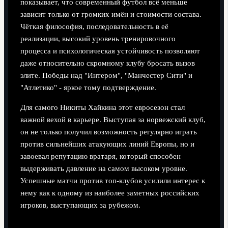
показывает, что современный футбол всё меньше
зависит только от громких имён и стоимости состава.
Чёткая философия, последовательность в её
реализации, высокий уровень тренировочного
процесса и психологическая устойчивость позволяют
даже относительно скромному клубу бросать вызов
элите. Победы над "Интером", "Манчестер Сити" и
"Атлетико" - яркое тому подтверждение.
Для самого Никиты Хайкина этот евросезон стал
важной вехой в карьере. Выступая за норвежский клуб,
он не только получил возможность регулярно играть
против сильнейших атакующих линий Европы, но и
завоевал репутацию вратаря, который способен
выдерживать давление на самом высоком уровне.
Успешные матчи против топ-клубов усилили интерес к
нему как к одному из наиболее заметных российских
игроков, выступающих за рубежом.