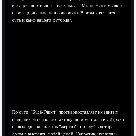
в эфире спортивного телеканала. - Мы не меняем свою
игру кардинально под соперника. В этом и есть вся
суть и кайф нашего футбола".
По сути, "Будё-Глимт" противопоставляет именитым
соперникам не только тактику, но и менталитет. Игроки
не выходят на поле как "жертва" топ-клуба, которая
должна выстоять любой ценой. Напротив, норвежцы