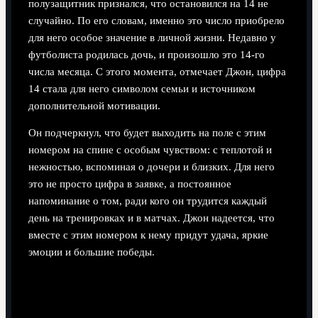
полузащитник признался, что остановился на 14 не
случайно. По его словам, именно это число приобрело
для него особое значение в личной жизни. Недавно у
футболиста родилась дочь, и произошло это 14-го
числа месяца. С этого момента, отмечает Джон, цифра
14 стала для него символом семьи и источником
дополнительной мотивации.
Он подчеркнул, что будет выходить на поле с этим
номером на спине с особым чувством: с теплотой и
нежностью, вспоминая о дочери и близких. Для него
это не просто цифра в заявке, а постоянное
напоминание о том, ради кого он трудится каждый
день на тренировках и в матчах. Джон надеется, что
вместе с этим номером к нему придут удача, яркие
эмоции и большие победы.