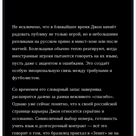
Не исключено, что в ближайшее время Джон начнёт
радовать публику не только игрой, но и небольшими
репликами на русском прямо в микст-зоне или после
матчей. Болельщики обычно тепло реагируют, когда
иностранные игроки пытаются говорить на их языке,
пусть даже с акцентом и ошибками. Это создаёт
особую эмоциональную связь между трибунами и
футболистом.
Со временем его словарный запас наверняка
расширится далеко за рамки вежливого «спасибо».
Однако уже сейчас понятно, что к своей российской
странице карьеры Джон относится серьёзно и
осознанно. Символичный выбор номера, готовность
учить язык и долгосрочный контракт — всё это
говорит о том, что бразилец приехал в «Зенит» не на