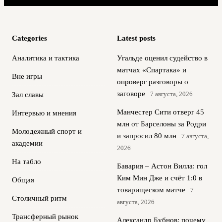
Categories
Latest posts
Аналитика и тактика
Угальде оценил судейство в
матчах «Спартака» и
Вне игры
опроверг разговоры о
заговоре
7 августа, 2026
Зал славы
Манчестер Сити отверг 45
Интервью и мнения
млн от Барселоны за Родри
Молодежный спорт и
и запросил 80 млн
7 августа,
академии
2026
На табло
Бавария – Астон Вилла: гол
Ким Мин Дже и счёт 1:0 в
Общая
товарищеском матче
7
Столичный ритм
августа, 2026
Трансферный рынок
Александр Бубнов: почему