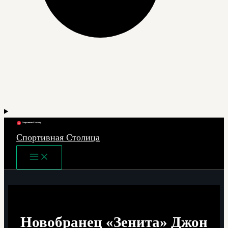
Спортивная Столица
Main
Menu
Новобранец «Зенита» Джон