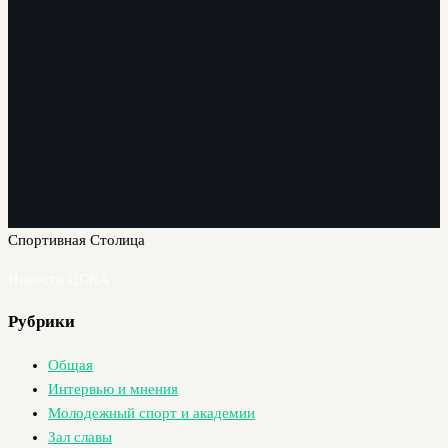
Спортивная Столица
Новости ЦСКА
Рубрики
Общая
Интервью и мнения
Молодежный спорт и академии
Зал славы