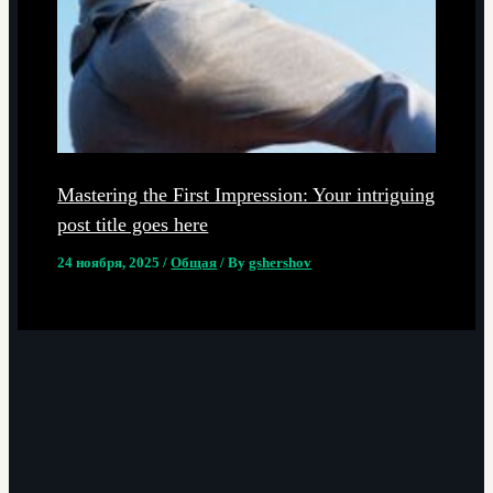
Mastering the First Impression: Your intriguing
post title goes here
24 ноября, 2025
/
Общая
/ By
gshershov