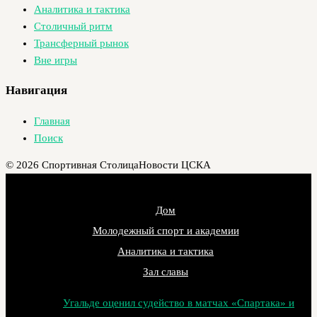
Аналитика и тактика
Столичный ритм
Трансферный рынок
Вне игры
Навигация
Главная
Поиск
© 2026 Спортивная Столица
Новости ЦСКА
Дом
Молодежный спорт и академии
Аналитика и тактика
Зал славы
Угальде оценил судейство в матчах «Спартака» и