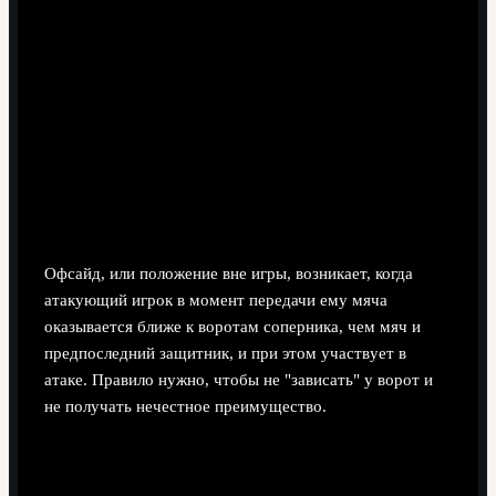
7 минут чтения
Офсайд, или положение вне игры, возникает, когда
атакующий игрок в момент передачи ему мяча
оказывается ближе к воротам соперника, чем мяч и
предпоследний защитник, и при этом участвует в
атаке. Правило нужно, чтобы не "зависать" у ворот и
не получать нечестное преимущество.
Суть офсайда в двух предложениях