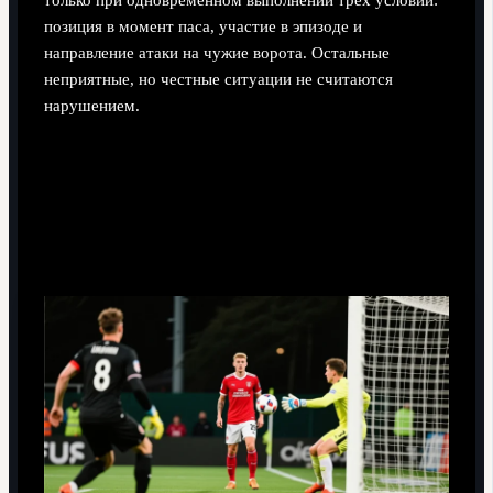
позиция в момент паса, участие в эпизоде и
направление атаки на чужие ворота. Остальные
неприятные, но честные ситуации не считаются
нарушением.
Формулировка правила офсайда:
что официально означает
"положение вне игры"