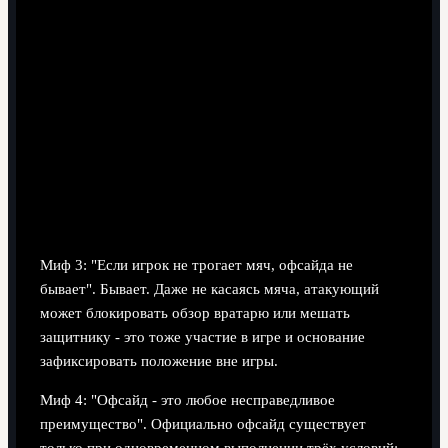
Миф 3: "Если игрок не трогает мяч, офсайда не
бывает". Бывает. Даже не касаясь мяча, атакующий
может блокировать обзор вратарю или мешать
защитнику - это тоже участие в игре и основание
зафиксировать положение вне игры.
Миф 4: "Офсайд - это любое несправедливое
преимущество". Официально офсайд существует
только при одновременном выполнении трёх условий: