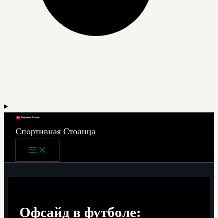
Спортивная Столица
Main
Menu
Офсайд в футболе: