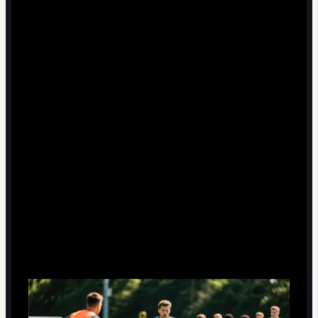
Практические советы по офсайду
для игроков и тренеров