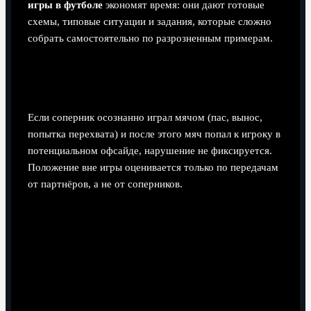
игры в футболе
экономят время: они дают готовые
схемы, типовые ситуации и задания, которые сложно
собрать самостоятельно по разрозненным примерам.
Считается ли офсайдом получение мяча от
соперника после его ошибки?
Если соперник осознанно играл мячом (пас, вынос,
попытка перехвата) и после этого мяч попал к игроку в
потенциальном офсайде, нарушение не фиксируется.
Положение вне игры оценивается только по передачам
от партнёров, а не от соперников.
Поделиться