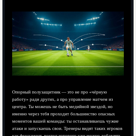
Опорный полузащитник — это не про «чёрную
работу» ради других, а про управление матчем из
центра. Ты можешь не быть медийной звездой, но
именно через тебя проходит большинство опасных
моментов вашей команды: ты останавливаешь чужие
атаки и запускаешь свои. Тренеры видят таких игроков
как фундамент, вокруг которого уже можно добавлять