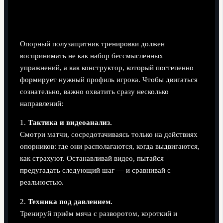
Стратегия роста для начинающего опорника
Опорный полузащитник тренировки должен
воспринимать не как набор бессмысленных
упражнений, а как конструктор, который постепенно
формирует нужный профиль игрока. Чтобы двигаться
сознательно, важно охватить сразу несколько
направлений:
1.
Тактика и видеоанализ.
Смотри матчи, сосредотачиваясь только на действиях
опорников: где они располагаются, когда выдвигаются,
как страхуют. Останавливай видео, пытайся
предугадать следующий шаг — и сравнивай с
реальностью.
2.
Техника под давлением.
Тренируй приём мяча с разворотом, короткий и