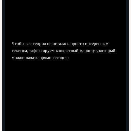
План действий: что делать уже
сейчас
Пошаговая дорожная карта
Чтобы вся теория не осталась просто интересным
текстом, зафиксируем конкретный маршрут, который
можно начать прямо сегодня: