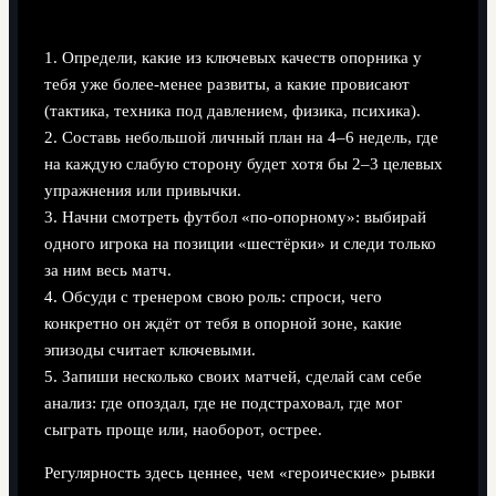
1. Определи, какие из ключевых качеств опорника у
тебя уже более-менее развиты, а какие провисают
(тактика, техника под давлением, физика, психика).
2. Составь небольшой личный план на 4–6 недель, где
на каждую слабую сторону будет хотя бы 2–3 целевых
упражнения или привычки.
3. Начни смотреть футбол «по-опорному»: выбирай
одного игрока на позиции «шестёрки» и следи только
за ним весь матч.
4. Обсуди с тренером свою роль: спроси, чего
конкретно он ждёт от тебя в опорной зоне, какие
эпизоды считает ключевыми.
5. Запиши несколько своих матчей, сделай сам себе
анализ: где опоздал, где не подстраховал, где мог
сыграть проще или, наоборот, острее.
Регулярность здесь ценнее, чем «героические» рывки