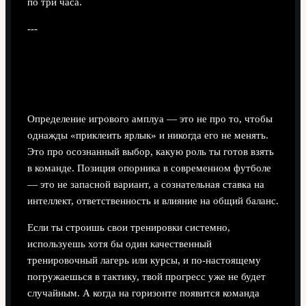
по три часа.
---
Заключение: опорник как
профессия будущего
Определение игрового амплуа — это не про то, чтобы
однажды «приклеить ярлык» и никогда его не менять.
Это про осознанный выбор, какую роль ты готов взять
в команде. Позиция опорника в современном футболе
— это не запасной вариант, а сознательная ставка на
интеллект, ответственность и влияние на общий баланс.
Если ты строишь свои тренировки системно,
используешь хотя бы один качественный
тренировочный лагерь или курсы, и по‑настоящему
погружаешься в тактику, твой прогресс уже не будет
случайным. А когда на горизонте появится команда