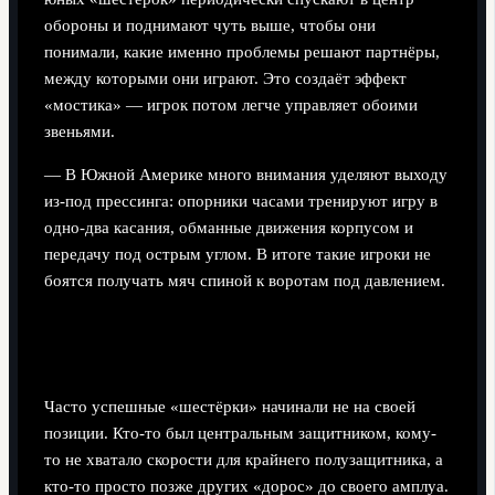
обороны и поднимают чуть выше, чтобы они
понимали, какие именно проблемы решают партнёры,
между которыми они играют. Это создаёт эффект
«мостика» — игрок потом легче управляет обоими
звеньями.
— В Южной Америке много внимания уделяют выходу
из-под прессинга: опорники часами тренируют игру в
одно-два касания, обманные движения корпусом и
передачу под острым углом. В итоге такие игроки не
боятся получать мяч спиной к воротам под давлением.
Истории, которые можно экстраполировать на
себя
Часто успешные «шестёрки» начинали не на своей
позиции. Кто-то был центральным защитником, кому-
то не хватало скорости для крайнего полузащитника, а
кто-то просто позже других «дорос» до своего амплуа.