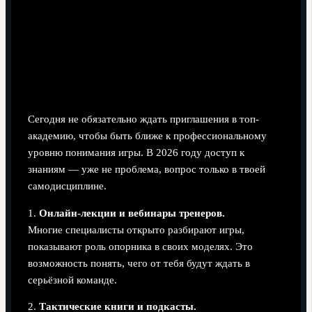
Ресурсы для обучения и развития
Где учиться мыслить, а не просто бегать
Сегодня не обязательно ждать приглашения в топ-
академию, чтобы быть ближе к профессиональному
уровню понимания игры. В 2026 году доступ к
знаниям — уже не проблема, вопрос только в твоей
самодисциплине.
1.
Онлайн-лекции и вебинары тренеров.
Многие специалисты открыто разбирают игры,
показывают роль опорника в своих моделях. Это
возможность понять, чего от тебя будут ждать в
серьёзной команде.
2.
Тактические книги и подкасты.