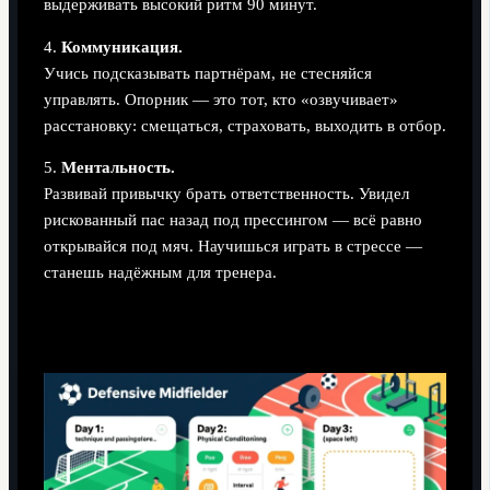
выдерживать высокий ритм 90 минут.
4.
Коммуникация.
Учись подсказывать партнёрам, не стесняйся
управлять. Опорник — это тот, кто «озвучивает»
расстановку: смещаться, страховать, выходить в отбор.
5.
Ментальность.
Развивай привычку брать ответственность. Увидел
рискованный пас назад под прессингом — всё равно
открывайся под мяч. Научишься играть в стрессе —
станешь надёжным для тренера.
Пример базового плана на неделю