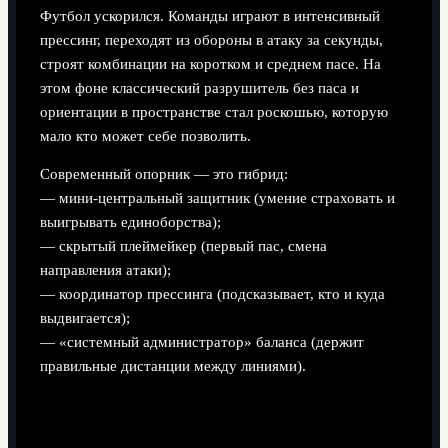
Футбол ускорился. Команды играют в интенсивный
прессинг, переходят из обороны в атаку за секунды,
строят комбинации на коротком и среднем пасе. На
этом фоне классический разрушитель без паса и
ориентации в пространстве стал роскошью, которую
мало кто может себе позволить.
Современный опорник — это гибрид:
— мини‑центральный защитник (умение страховать и
выигрывать единоборства);
— скрытый плеймейкер (первый пас, смена
направления атаки);
— координатор прессинга (подсказывает, кто и куда
выдвигается);
— «системный администратор» баланса (держит
правильные дистанции между линиями).