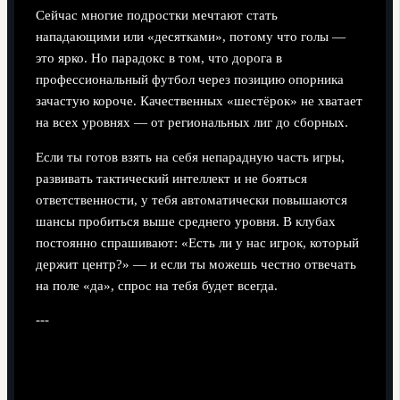
Сейчас многие подростки мечтают стать
нападающими или «десятками», потому что голы —
это ярко. Но парадокс в том, что дорога в
профессиональный футбол через позицию опорника
зачастую короче. Качественных «шестёрок» не хватает
на всех уровнях — от региональных лиг до сборных.
Если ты готов взять на себя непарадную часть игры,
развивать тактический интеллект и не бояться
ответственности, у тебя автоматически повышаются
шансы пробиться выше среднего уровня. В клубах
постоянно спрашивают: «Есть ли у нас игрок, который
держит центр?» — и если ты можешь честно отвечать
на поле «да», спрос на тебя будет всегда.
---
Как развиваться: практические
рекомендации