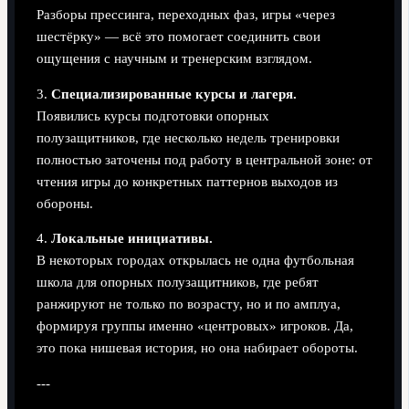
Разборы прессинга, переходных фаз, игры «через
шестёрку» — всё это помогает соединить свои
ощущения с научным и тренерским взглядом.
3.
Специализированные курсы и лагеря.
Появились курсы подготовки опорных
полузащитников, где несколько недель тренировки
полностью заточены под работу в центральной зоне: от
чтения игры до конкретных паттернов выходов из
обороны.
4.
Локальные инициативы.
В некоторых городах открылась не одна футбольная
школа для опорных полузащитников, где ребят
ранжируют не только по возрасту, но и по амплуа,
формируя группы именно «центровых» игроков. Да,
это пока нишевая история, но она набирает обороты.
---