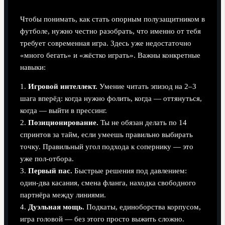
Чтобы понимать, как стать опорным полузащитником в
футболе, нужно честно разобрать, что именно от тебя
требует современная игра. Здесь уже недостаточно
«много бегать» и «жёстко играть». Важны конкретные
навыки:
1.
Игровой интеллект.
Умение читать эпизод на 2–3
шага вперёд: когда нужно фолить, когда — оттянуться,
когда — выйти в прессинг.
2.
Позиционирование.
Ты не обязан делать по 14
спринтов за тайм, если умеешь правильно выбирать
точку. Правильный угол подхода к сопернику — это
уже пол‑отбора.
3.
Первый пас.
Быстрые решения под давлением:
один-два касания, смена фланга, находка свободного
партнёра между линиями.
4.
Дуэльная мощь.
Подкаты, единоборства корпусом,
игра головой — без этого просто выжить сложно.