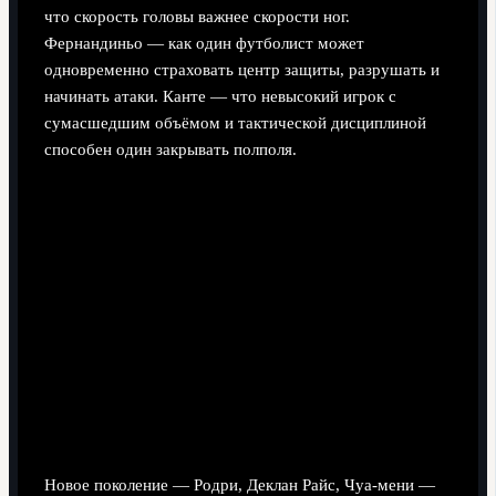
что скорость головы важнее скорости ног.
Фернандиньо — как один футболист может
одновременно страховать центр защиты, разрушать и
начинать атаки. Канте — что невысокий игрок с
сумасшедшим объёмом и тактической дисциплиной
способен один закрывать полполя.
Новое поколение — Родри, Деклан Райс, Чуа-мени —