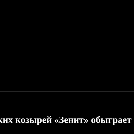
аких козырей «Зенит» обыграет