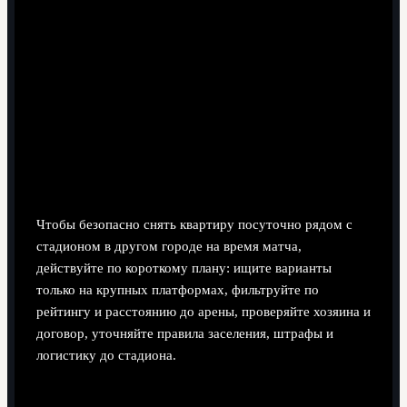
8 минут чтения
Чтобы безопасно снять квартиру посуточно рядом с
стадионом в другом городе на время матча,
действуйте по короткому плану: ищите варианты
только на крупных платформах, фильтруйте по
рейтингу и расстоянию до арены, проверяйте хозяина и
договор, уточняйте правила заселения, штрафы и
логистику до стадиона.
Коротко о приоритетах при срочном