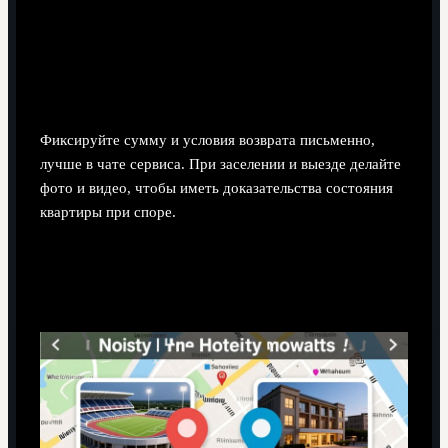
Как обезопасить залог, если он требуется?
Фиксируйте сумму и условия возврата письменно,
лучше в чате сервиса. При заселении и выезде делайте
фото и видео, чтобы иметь доказательства состояния
квартиры при споре.
Стоит ли переплачивать за жильё прямо у
арены?