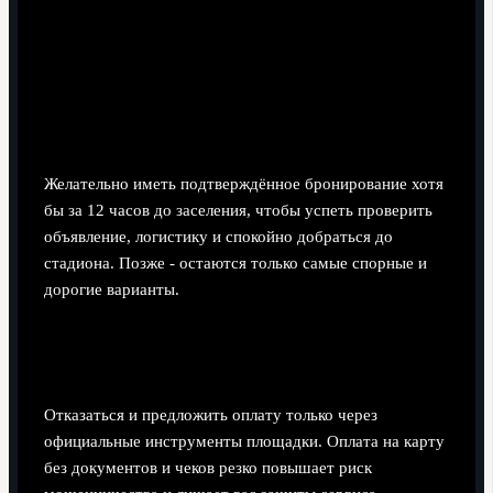
За сколько часов до матча минимум нужно
бронировать жильё?
Желательно иметь подтверждённое бронирование хотя
бы за 12 часов до заселения, чтобы успеть проверить
объявление, логистику и спокойно добраться до
стадиона. Позже - остаются только самые спорные и
дорогие варианты.
Что делать, если хозяин просит оплату на
карту, а не через сервис?
Отказаться и предложить оплату только через
официальные инструменты площадки. Оплата на карту
без документов и чеков резко повышает риск