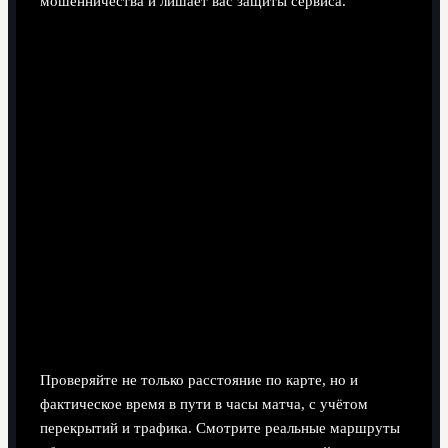
мошенничества и лишает вас защиты сервиса.
Как понять, что жильё действительно рядом
со стадионом?
Проверяйте не только расстояние по карте, но и
фактическое время в пути в часы матча, с учётом
перекрытий и трафика. Смотрите реальные маршруты