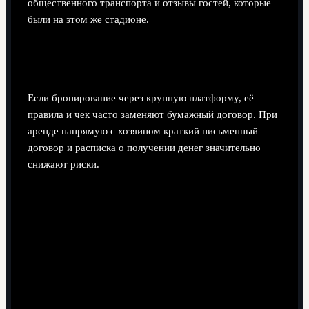
общественного транспорта и отзывы гостей, которые
были на этом же стадионе.
Нужно ли оформлять договор на аренду на
сутки?
Если бронирование через крупную платформу, её
правила и чек часто заменяют бумажный договор. При
аренде напрямую с хозяином краткий письменный
договор и расписка о получении денег значительно
снижают риски.