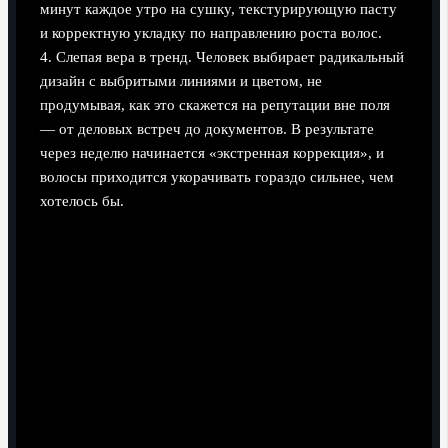
минут каждое утро на сушку, текстурирующую пасту
и корректную укладку по направлению роста волос.
4. Слепая вера в тренд. Человек выбирает радикальный
дизайн с выбритыми линиями и цветом, не
продумывая, как это скажется на репутации вне поля
— от деловых встреч до документов. В результате
через неделю начинается «экстренная коррекция», и
волосы приходится укорачивать гораздо сильнее, чем
хотелось бы.
Прогнозы: куда движутся футбольные
стрижки и спрос в барбершопах