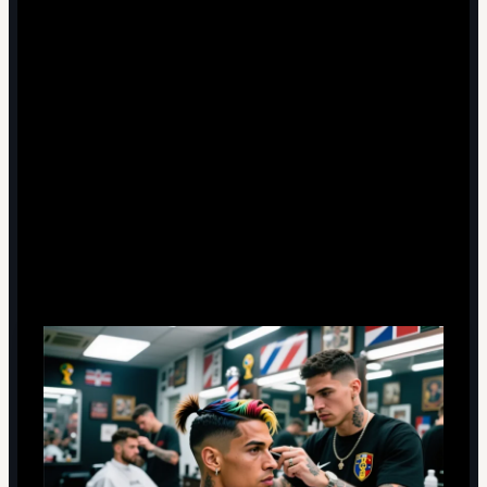
5 минут чтения
Как барбершопы вышли на футбольное поле