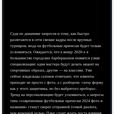
Судя по динамике запросов и тому, как быстро
разлетаются в сети свежие кадры после крупных
турниров, мода на футбольные прически будет только
усложняться. Ожидается, что к концу 2020‑х в
большинстве городских барбершопов появятся узкие
специализации: одни мастера будут делать акцент на
спортивных образах, другие — на классике. Уже
сейчас владельцы салонов отмечают, что клиенты
приходят не просто с фото, а с разбором: «хочу форму
как у этого защитника, но без выбритого пробора».
Тренд на персонализацию будет усиливаться, а запросы
типа «современные футбольные прически 2024 фото и
названия» станут скорее отправной точкой диалога,
чем конечной целью. Плюс стоит ждать роста влияния