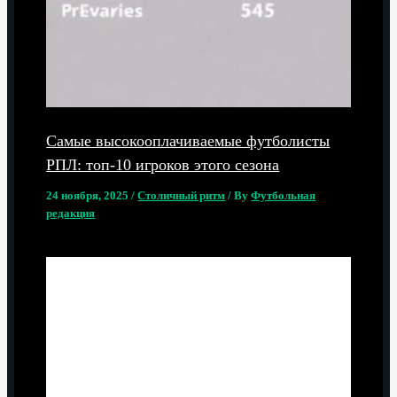
Самые высокооплачиваемые футболисты
РПЛ: топ-10 игроков этого сезона
24 ноября, 2025
/
Столичный ритм
/ By
Футбольная
редакция