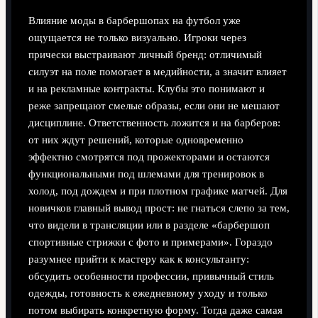
Влияние моды в барбершопах на футбол уже
ощущается не только визуально. Игроки через
прически выстраивают личный бренд: отличимый
силуэт на поле помогает в медийности, а значит влияет
и на рекламные контракты. Клубы это понимают и
реже запрещают смелые образы, если они не мешают
дисциплине. Ответственность ложится и на барберов:
от них ждут решений, которые одновременно
эффектно смотрятся под прожекторами и остаются
функциональными под шлемами для тренировок в
холод, под дождем и при плотном графике матчей. Для
новичков главный вывод прост: не гнаться слепо за тем,
что видели в трансляции или в разделе «барбершоп
спортивные стрижки с фото и примерами». Гораздо
разумнее прийти к мастеру как к консультанту:
обсудить особенности профессии, привычный стиль
одежды, готовность к ежедневному уходу и только
потом выбирать конкретную форму. Тогда даже самая