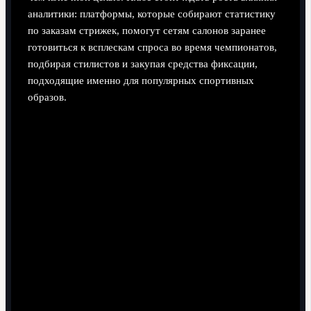
аналитики: платформы, которые собирают статистику
по заказам стрижек, помогут сетям салонов заранее
готовиться к всплескам спроса во время чемпионатов,
подбирая стилистов и закупая средства фиксации,
подходящие именно для популярных спортивных
образов.
Экономика и влияние на индустрию красоты