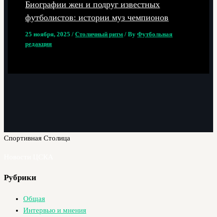
Биографии жен и подруг известных
футболистов: истории муз чемпионов
25 ноября, 2025
/
Столичный ритм
/ By
Футбольная
редакция
Спортивная Столица
Новости ЦСКА
Рубрики
Общая
Интервью и мнения