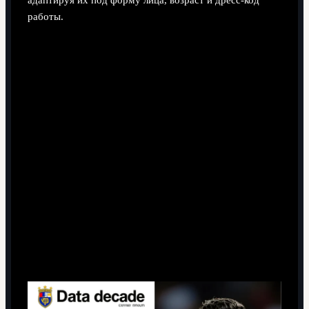
работы.
Статистика и цифры: сколько стоит быть
похожим на кумира