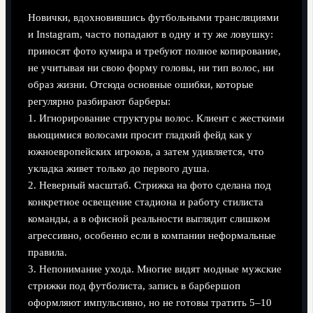
Новички, вдохновившись футбольными трансляциями
и Instagram, часто попадают в одну и ту же ловушку:
приносят фото кумира и требуют полное копирование,
не учитывая ни свою форму головы, ни тип волос, ни
образ жизни. Отсюда основные ошибки, которые
регулярно разбирают барберы:
1. Игнорирование структуры волос. Клиент с жесткими
вьющимися волосами просит гладкий фейд как у
южноевропейских игроков, а затем удивляется, что
укладка живет только до первого душа.
2. Неверный масштаб. Стрижка на фото сделана под
конкретное освещение стадиона и работу стилиста
команды, а в офисной реальности выглядит слишком
агрессивно, особенно если в компании неформальные
правила.
3. Непонимание ухода. Многие видят модные мужские
стрижки под футболиста, запись в барбершоп
оформляют импульсивно, но не готовы тратить 5–10