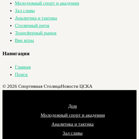
Молодежный спорт и академии
Зал славы
Аналитика и тактика
Столичный ритм
Трансферный рынок
Вне игры
Навигация
Главная
Поиск
© 2026 Спортивная Столица
Новости ЦСКА
Дом
Молодежный спорт и академии
Аналитика и тактика
Зал славы