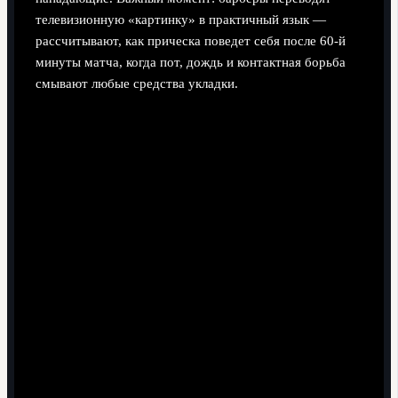
телевизионную «картинку» в практичный язык —
рассчитывают, как прическа поведет себя после 60‑й
минуты матча, когда пот, дождь и контактная борьба
смывают любые средства укладки.
Типичные ошибки новичков: когда фото не
равно реальности