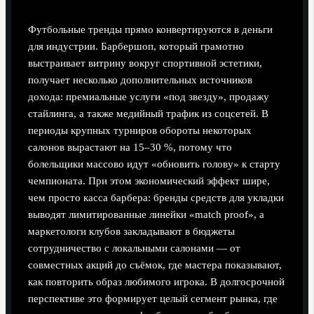
Футбольные тренды прямо конвертируются в деньги
для индустрии. Барбершоп, который грамотно
выстраивает витрину вокруг спортивной эстетики,
получает несколько дополнительных источников
дохода: премиальные услуги «под звезду», продажу
стайлинга, а также медийный трафик из соцсетей. В
периоды крупных турниров обороты некоторых
салонов вырастают на 15–30 %, потому что
болельщики массово идут «обновить голову» к старту
чемпионата. При этом экономический эффект шире,
чем просто касса барбера: бренды средств для укладки
выводят лимитированные линейки «match proof», а
маркетологи клубов закладывают в бюджеты
сотрудничество с локальными салонами — от
совместных акций до съёмок, где мастера показывают,
как повторить образ любимого игрока. В долгосрочной
перспективе это формирует целый сегмент рынка, где