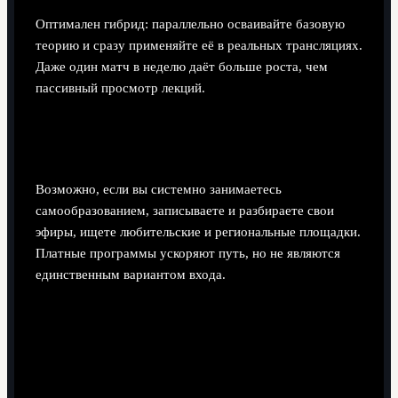
Оптимален гибрид: параллельно осваивайте базовую
теорию и сразу применяйте её в реальных трансляциях.
Даже один матч в неделю даёт больше роста, чем
пассивный просмотр лекций.
Можно ли войти в профессию без платных
программ обучения?
Возможно, если вы системно занимаетесь
самообразованием, записываете и разбираете свои
эфиры, ищете любительские и региональные площадки.
Платные программы ускоряют путь, но не являются
единственным вариантом входа.
Поделиться