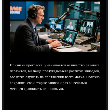
Признаки прогресса: уменьшается количество речевых
паразитов, вы чаще предугадываете развитие эпизодов,
вас легче слушать на протяжении всего матча. Полезно
сохранять свои старые записи и раз в несколько
месяцев сравнивать их с новыми.
Что важнее на старте: обучение теории или
поиск любого эфира, где дадут поработать?