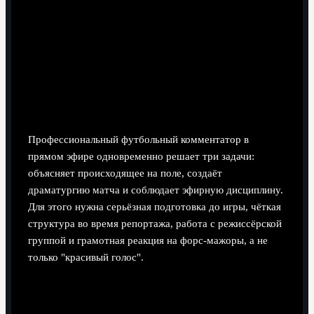
8 минут чтения
Профессиональный футбольный комментатор в
прямом эфире одновременно решает три задачи:
объясняет происходящее на поле, создаёт
драматургию матча и соблюдает эфирную дисциплину.
Для этого нужна серьёзная подготовка до игры, чёткая
структура во время репортажа, работа с режиссёрской
группой и грамотная реакция на форс-мажоры, а не
только "красивый голос".
Расхождения мифов и реальности в