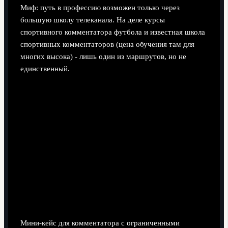
Миф: путь в профессию возможен только через
большую школу телеканала. На деле курсы
спортивного комментатора футбола и известная школа
спортивных комментаторов (цена обучения там для
многих высока) - лишь один из маршрутов, но не
единственный.
Мини‑кейс для комментатора с ограниченными