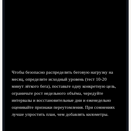
9 минут чтения
Чтобы безопасно распределить беговую нагрузку на
месяц, определите исходный уровень (тест 10-20
минут лёгкого бега), поставьте одну конкретную цель,
ограничьте рост недельного объёма, чередуйте
интервалы и восстановительные дни и еженедельно
оценивайте признаки переутомления. При сомнениях
лучше упростить план, чем добавлять километры.
Главные принципы распределения