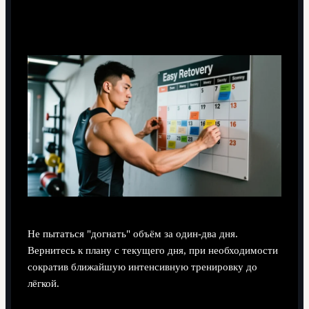
Что делать, если пропустил несколько
тренировок подряд?
Не пытаться "догнать" объём за один‑два дня.
Вернитесь к плану с текущего дня, при необходимости
сократив ближайшую интенсивную тренировку до
лёгкой.