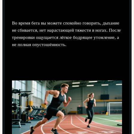
Как понять, что лёгкий день действительно
лёгкий?
Во время бега вы можете спокойно говорить, дыхание
не сбивается, нет нарастающей тяжести в ногах. После
тренировки ощущается лёгкое бодрящее утомление, а
не полная опустошённость.
Можно ли совмещать силовой зал и бег в
месячном цикле?