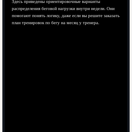
Здесь приведены ориентировочные варианты
распределения беговой нагрузки внутри недели. Они
помогают понять логику, даже если вы решите заказать
план тренировок по бегу на месяц у тренера.
Вариант 1. Упор на силовую выносливость
(для игровых видов спорта)