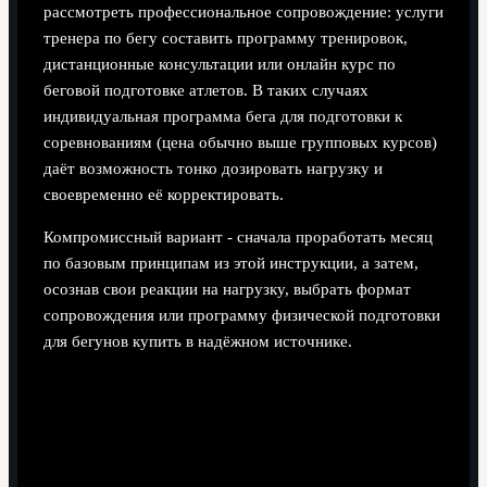
рассмотреть профессиональное сопровождение: услуги
тренера по бегу составить программу тренировок,
дистанционные консультации или онлайн курс по
беговой подготовке атлетов. В таких случаях
индивидуальная программа бега для подготовки к
соревнованиям (цена обычно выше групповых курсов)
даёт возможность тонко дозировать нагрузку и
своевременно её корректировать.
Компромиссный вариант - сначала проработать месяц
по базовым принципам из этой инструкции, а затем,
осознав свои реакции на нагрузку, выбрать формат
сопровождения или программу физической подготовки
для бегунов купить в надёжном источнике.
Разбор распространённых сомнений
и типичных ошибок
Нужно ли обязательно бегать строго по дням