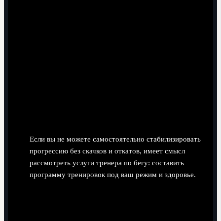
Если вы не можете самостоятельно стабилизировать
прогрессию без скачков и откатов, имеет смысл
рассмотреть услуги тренера по бегу: составить
программу тренировок под ваш режим и здоровье.
Перед тем как индивидуальная программа бега
для подготовки к соревнованиям (цена может
различаться у разных специалистов), подготовьте