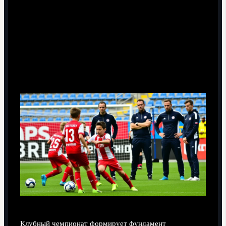
программ предсказывают качество состава через
несколько циклов.
Влияние клубного чемпионата
Австрии на уровень сборной
Клубный чемпионат формирует фундамент