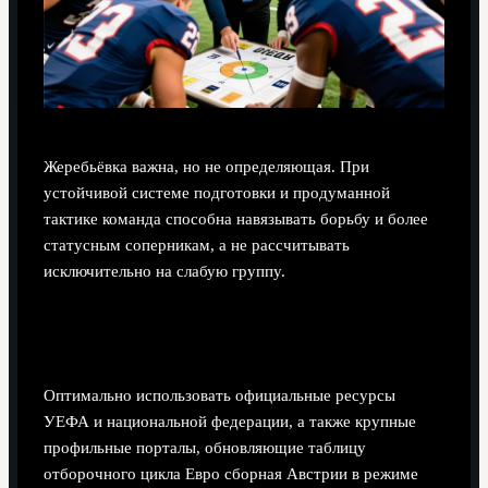
Жеребьёвка важна, но не определяющая. При
устойчивой системе подготовки и продуманной
тактике команда способна навязывать борьбу и более
статусным соперникам, а не рассчитывать
исключительно на слабую группу.
Где лучше следить за актуальной таблицей и
статистикой отборочного цикла?
Оптимально использовать официальные ресурсы
УЕФА и национальной федерации, а также крупные
профильные порталы, обновляющие таблицу
отборочного цикла Евро сборная Австрии в режиме