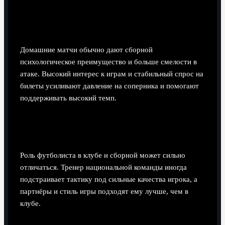
Насколько важна домашняя поддержка для
Австрии в отборе?
Домашние матчи обычно дают сборной
психологическое преимущество и больше смелости в
атаке. Высокий интерес к играм и стабильный спрос на
билеты усиливают давление на соперника и помогают
поддерживать высокий темп.
Почему часть игроков мало заметна в клубах,
но хорошо играет за сборную?
Роль футболиста в клубе и сборной может сильно
отличаться. Тренер национальной команды иногда
подстраивает тактику под сильные качества игрока, а
партнёры и стиль игры подходят ему лучше, чем в
клубе.