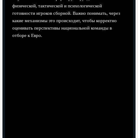
физической, тактической и психологической
готовности игроков сборной. Важно понимать, через
какие механизмы это происходит, чтобы корректно
оценивать перспективы национальной команды в
отборе к Евро.
Игровое время для молодых.
Австрийские клубы
сравнительно охотнее доверяют места в основе