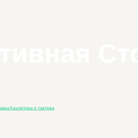
лавы
Аналитика и тактика