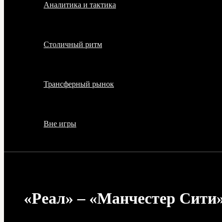
Аналитика и тактика
Столичный ритм
Трансферный рынок
Вне игры
«Реал» – «Манчестер Сити»