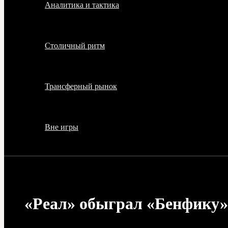
Аналитика и тактика
Столичный ритм
Трансферный рынок
Вне игры
«Реал» обыграл «Бенфику» 