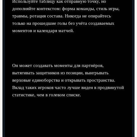
Используйте таблицу как отправную точку, но
дополняйте контекстом: форма команды, стиль игры,
травмы, ротация состава. Никогда не опирайтесь
только на прошедшие голы без учёта создаваемых
моментов и календаря матчей.
Почему нападающий с меньшим числом
голов может быть ценнее для команды?
Он может создавать моменты для партнёров,
вытягивать защитников из позиции, выигрывать
верховые единоборства и открывать пространства.
Вклад таких игроков часто лучше виден в продвинутой
статистике, чем в голевом списке.