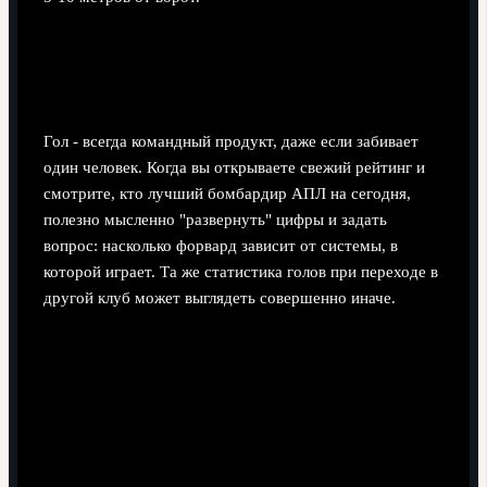
Роль команды и тактики в
результативности форвардов
Гол - всегда командный продукт, даже если забивает
один человек. Когда вы открываете свежий рейтинг и
смотрите, кто лучший бомбардир АПЛ на сегодня,
полезно мысленно "развернуть" цифры и задать
вопрос: насколько форвард зависит от системы, в
которой играет. Та же статистика голов при переходе в
другой клуб может выглядеть совершенно иначе.