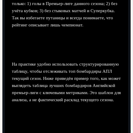
только: 1) голы в Премьер‑лиге данного сезона; 2) без
учёта кубков; 3) без стыковых матчей и Суперкубка.
Так вы избегаете путаницы и всегда понимаете, что
рейтинг описывает лишь чемпионат.
Топ-10 снайперов АПЛ сегодня -
таблица с ключевой статистикой
На практике удобно использовать структурированную
таблицу, чтобы отслеживать топ бомбардиры АПЛ
текущий сезон. Ниже приведён пример того, как может
выглядеть таблица лучших бомбардиров Английской
премьер-лиги с ключевыми метриками. Это шаблон для
анализа, а не фактический расклад текущего сезона.