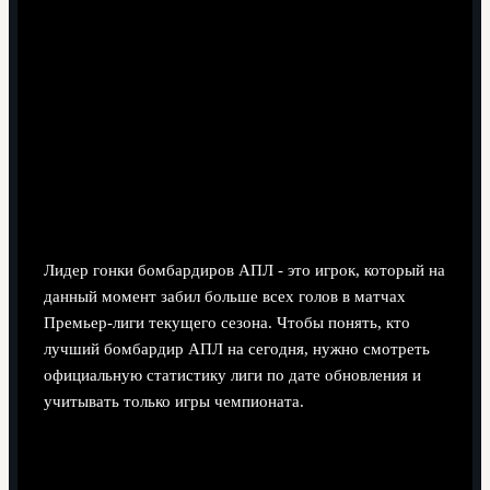
9 минут чтения
Лидер гонки бомбардиров АПЛ - это игрок, который на
данный момент забил больше всех голов в матчах
Премьер‑лиги текущего сезона. Чтобы понять, кто
лучший бомбардир АПЛ на сегодня, нужно смотреть
официальную статистику лиги по дате обновления и
учитывать только игры чемпионата.
Кто ведёт гонку бомбардиров -