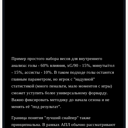
Пример простого набора весов для внутреннего
анализа: голы - 60% влияния, xG/90 - 15%, минуты/гол
- 15%, ассисты - 10%. В таком подходе голы остаются
главным параметром, но игрок с "надувной"
статистикой (много пенальти, мало моментов с игры)
сможет уступить более универсальному форварду.
Важно фиксировать методику до начала сезона и не
менять её "под результат".
Граница понятия "лучший снайпер" также
принципиальна. В рамках АПЛ обычно рассматривают