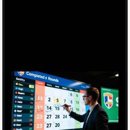
Как часто нужно обновлять свой рейтинг
снайперов Английской премьер-лиги 2024?