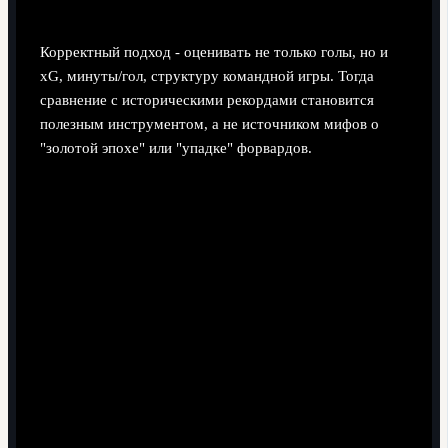
сравнивая разные временные отрезки.
Корректный подход - оценивать не только голы, но и
xG, минуты/гол, структуру командной игры. Тогда
сравнение с историческими рекордами становится
полезным инструментом, а не источником мифов о
"золотой эпохе" или "упадке" форвардов.