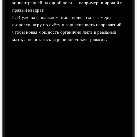
концентрацией на одной цели — например, широкий в
правый квадрат.
5. И уже на финальном этапе подключать замеры
скорости, игру по счёту и вариативность направлений,
чтобы новая мощность органично легла в реальный
матч, а не осталась «тренировочным трюком».
Любители против профи: какие скорости