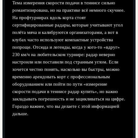
Тема измерения скорости подачи в теннисе сильно
романтизирована, но на практике всё немного скучнее.
На профтурнирах вдоль корта стоят
сертифицированные радары, которые учитывают угол
полёта мяча и калибруются организаторами, а вот в
клубах часто используют компактные устройства
попроще. Отсюда и легенды, когда у кого-то «вдруг»
230 км/ч на любительском турнире: радар неверно
настроили или поставили под странным углом. Если
хочется честно понять, насколько вы быстры, можно
временно арендовать корт с профессиональным
оборудованием или пойти по пути «измерение
скорости подачи в теннисе радар купить», но важно
закладывать погрешность и не зацикливаться на цифре.
Гораздо важнее, что вы делаете с этой информацией
дальше.