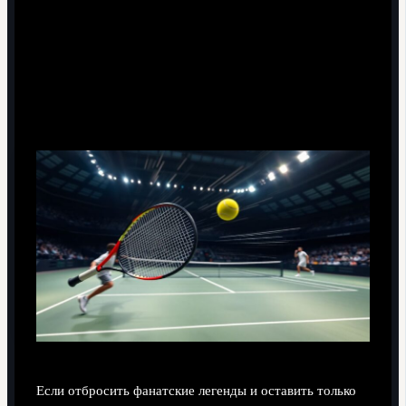
«Рейтинг» скоростей по-людски: на что
реально ориентироваться
Если отбросить фанатские легенды и оставить только