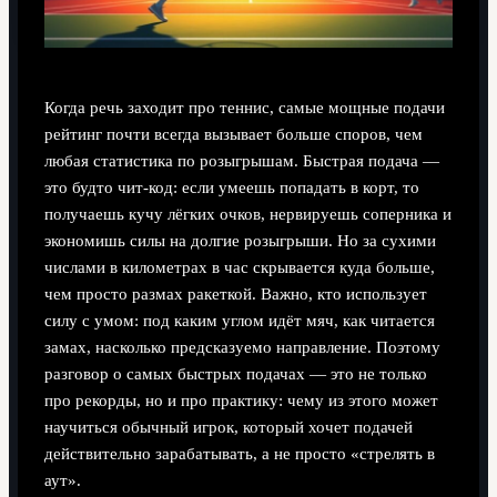
Когда речь заходит про теннис, самые мощные подачи
рейтинг почти всегда вызывает больше споров, чем
любая статистика по розыгрышам. Быстрая подача —
это будто чит-код: если умеешь попадать в корт, то
получаешь кучу лёгких очков, нервируешь соперника и
экономишь силы на долгие розыгрыши. Но за сухими
числами в километрах в час скрывается куда больше,
чем просто размах ракеткой. Важно, кто использует
силу с умом: под каким углом идёт мяч, как читается
замах, насколько предсказуемо направление. Поэтому
разговор о самых быстрых подачах — это не только
про рекорды, но и про практику: чему из этого может
научиться обычный игрок, который хочет подачей
действительно зарабатывать, а не просто «стрелять в
аут».