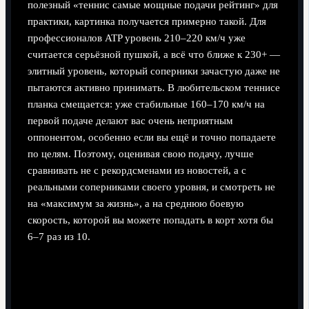
полезный «теннис самые мощные подачи рейтинг» для
практики, картинка получается примерно такой. Для
профессионалов ATP уровень 210–220 км/ч уже
считается серьёзной пушкой, а всё что ближе к 230+ —
элитный уровень, который соперники зачастую даже не
пытаются активно принимать. В любительском теннисе
планка смещается: уже стабильные 160–170 км/ч на
первой подаче делают вас очень неприятным
оппонентом, особенно если вы ещё и точно попадаете
по целям. Поэтому, оценивая свою подачу, лучше
сравнивать не с рекордсменами из новостей, а с
реальными соперниками своего уровня, и смотреть не
на «максимум за жизнь», а на среднюю боевую
скорость, которой вы можете попадать в корт хотя бы
6–7 раз из 10.
Как измеряют скорость: радары, ошибки и
бытовая реальность