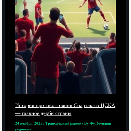
История противостояния Спартака и ЦСКА
— главное дерби страны
24 ноября, 2025
/
Трансферный рынок
/ By
Футбольная
редакция