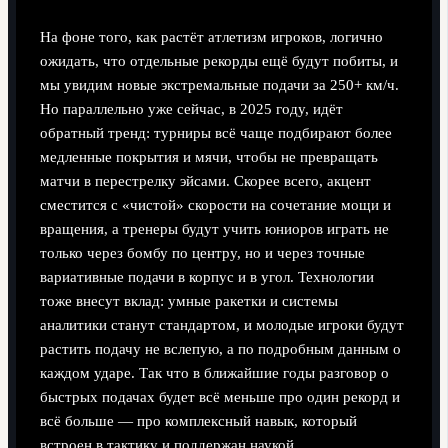
На фоне того, как растёт атлетизм игроков, логично
ожидать, что отдельные рекорды ещё будут побиты, и
мы увидим новые экстремальные подачи за 250+ км/ч.
Но параллельно уже сейчас, в 2025 году, идёт
обратный тренд: турниры всё чаще подбирают более
медленные покрытия и мячи, чтобы не превращать
матчи в перестрелку эйсами. Скорее всего, акцент
сместится с «чистой» скорости на сочетание мощи и
вращения, а тренеры будут учить юниоров играть не
только через бомбу по центру, но и через точные
вариативные подачи в корпус и в угол. Технологии
тоже внесут вклад: умные ракетки и системы
аналитики станут стандартом, и молодые игроки будут
растить подачу не вслепую, а по подробным данным о
каждом ударе. Так что в ближайшие годы разговор о
быстрых подачах будет всё меньше про один рекорд и
всё больше — про комплексный навык, который
встроен в тактику и поддержан наукой.