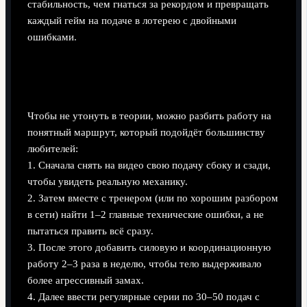
стабильность, чем гнаться за рекордом и превращать
каждый гейм на подаче в лотерею с двойными
ошибками.
Пошаговый путь к «быстрой, но послушной»
подаче
Чтобы не утонуть в теории, можно разбить работу на
понятный маршрут, который подойдёт большинству
любителей:
1. Сначала снять на видео свою подачу сбоку и сзади,
чтобы увидеть реальную механику.
2. Затем вместе с тренером (или по хорошим разбором
в сети) найти 1–2 главные технические ошибки, а не
пытаться править всё сразу.
3. После этого добавить силовую и координационную
работу 2–3 раза в неделю, чтобы тело выдерживало
более агрессивный замах.
4. Далее ввести регулярные серии по 30–50 подач с