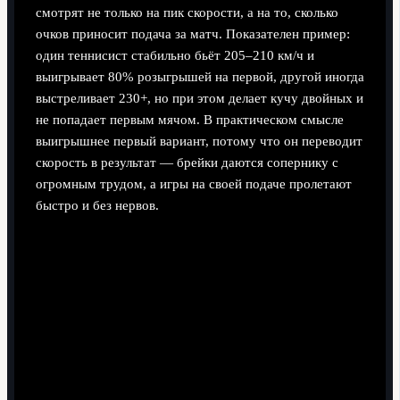
смотрят не только на пик скорости, а на то, сколько
очков приносит подача за матч. Показателен пример:
один теннисист стабильно бьёт 205–210 км/ч и
выигрывает 80% розыгрышей на первой, другой иногда
выстреливает 230+, но при этом делает кучу двойных и
не попадает первым мячом. В практическом смысле
выигрышнее первый вариант, потому что он переводит
скорость в результат — брейки даются сопернику с
огромным трудом, а игры на своей подаче пролетают
быстро и без нервов.