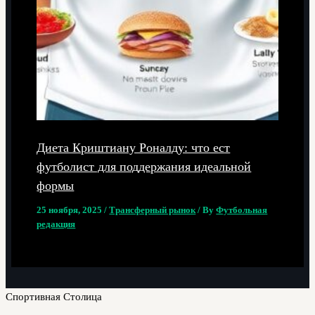
Диета Криштиану Роналду: что ест
футболист для поддержания идеальной
формы
25 ноября, 2025
/
Трансферный рынок
/ By
Футбольная
редакция
Спортивная Столица