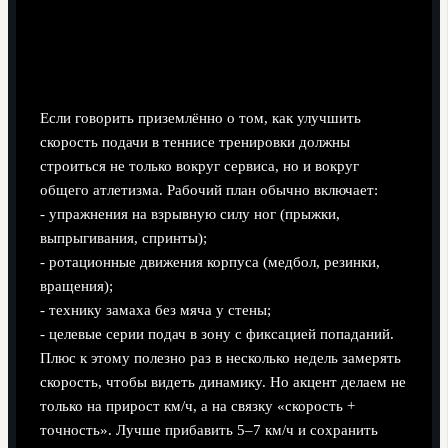
Как улучшить скорость подачи: тренировки
без мифов и магии
Если говорить приземлённо о том, как улучшить
скорость подачи в теннисе тренировки должны
строиться не только вокруг сервиса, но и вокруг
общего атлетизма. Рабочий план обычно включает:
- упражнения на взрывную силу ног (прыжки,
выпрыгивания, спринты);
- ротационные движения корпуса (медбол, резинки,
вращения);
- технику замаха без мяча у стены;
- целевые серии подач в зону с фиксацией попаданий.
Плюс к этому полезно раз в несколько недель замерять
скорость, чтобы видеть динамику. Но акцент делаем не
только на прирост км/ч, а на связку «скорость +
точность». Лучше прибавить 5–7 км/ч и сохранить