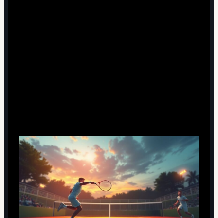
6 минут чтения
Почему нас так цепляют сумасшедшие
скорости подачи