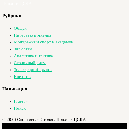
Новости ЦСКА
Рубрики
Общая
Интервью и мнения
Молодежный спорт и академии
Зал славы
Аналитика и тактика
Столичный ритм
Трансферный рынок
Вне игры
Навигация
Главная
Поиск
© 2026 Спортивная Столица
Новости ЦСКА